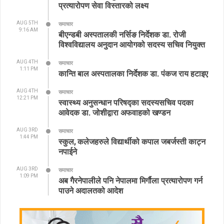
प्रत्यारोपण सेवा विस्तारको लक्ष्य
AUG 5TH
समाचार
9:16 AM
बीएन्डबी अस्पतालकी नर्सिङ निर्देशक डा. रोजी
विश्वविद्यालय अनुदान आयोगको सदस्य सचिव नियुक्त
AUG 4TH
समाचार
1:11 PM
कान्ति बाल अस्पतालका निर्देशक डा. पंकज राय हटाइए
AUG 4TH
समाचार
12:21 PM
स्वास्थ्य अनुसन्धान परिषद्का सदस्यसचिव पदका
आवेदक डा. जोशीद्वारा अफवाहको खण्डन
AUG 3RD
समाचार
1:44 PM
स्कुल, कलेजहरुले विद्यार्थीको कपाल जबर्जस्ती काट्न
नपाईने
AUG 3RD
समाचार
1:09 PM
अब गैरनेपालीले पनि नेपालमा मिर्गौला प्रत्यारोपण गर्न
पाउने अदालतको आदेश