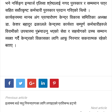
भने नर्सिङ्ग इन्चार्ज एलिसा श्रेष्ठलाई नगद पुरस्कार र सम्ममान पत्र
सहित सर्वोत्कृष्ट कर्मचारी पुरस्कार प्रदान गरिएको थियो ।
कार्यक्रममा मानब अंग प्रत्यारोपण केन्द्र विकास समितिका अध्यक्ष
डा. केशर बहादुर ढकालले केन्द्रमा कार्यरत सम्पुर्ण कर्मचारीहरुले
विरामीको उपचारमा पु¥याउनु भएको सेवा र सहयोगको उच्च सम्मान
व्यक्त गर्दै केन्द्रको विकासका लागि आफू निरन्तर सकरात्मक रहेको
बताए ।
Previous article
इलाममा बर्ड फ्लु नियन्त्रणका लागि लगाइएको प्रतिबन्ध हट्यो
Next article