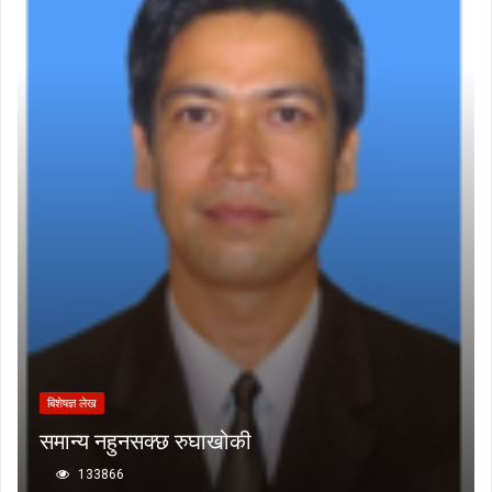
बिशेषज्ञ लेख
समान्य नहुनसक्छ रुघाखोकी
133866