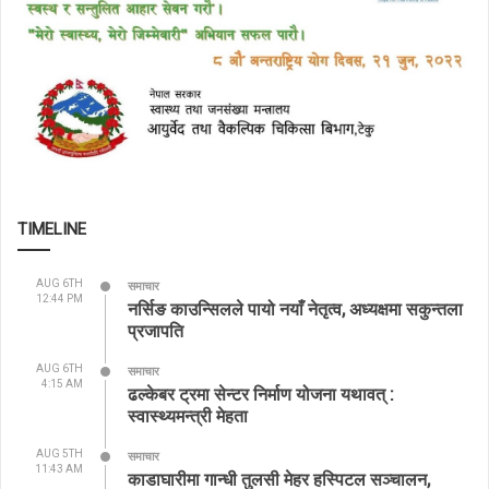
TIMELINE
AUG 6TH
समाचार
12:44 PM
नर्सिङ काउन्सिलले पायो नयाँ नेतृत्व, अध्यक्षमा सकुन्तला
प्रजापति
AUG 6TH
समाचार
4:15 AM
ढल्केबर ट्रमा सेन्टर निर्माण योजना यथावत् :
स्वास्थ्यमन्त्री मेहता
AUG 5TH
समाचार
11:43 AM
काडाघारीमा गान्धी तुलसी मेहर हस्पिटल सञ्चालन,