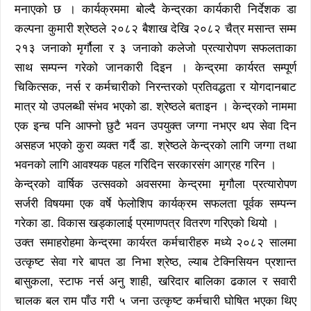
मनाएको छ । कार्यक्रममा बोल्दै केन्द्रका कार्यकारी निर्देशक डा
कल्पना कुमारी श्रेष्ठले २०८२ बैशाख देखि २०८२ चैत्र मसान्त सम्म
२१३ जनाको मृर्गौला र ३ जनाको कलेजो प्रत्यारोपण सफलताका
साथ सम्पन्न गरेको जानकारी दिइन । केन्द्रमा कार्यरत सम्पूर्ण
चिकित्सक, नर्स र कर्मचारीको निरन्तरको प्रतिवद्धता र योगदानबाट
मात्र यो उपलब्धी संभव भएको डा. श्रेष्ठले बताइन । केन्द्रको नाममा
एक इन्च पनि आफ्नो छुटै भवन उपयुक्त जग्गा नभएर थप सेवा दिन
असहज भएको कुरा व्यक्त गर्दै डा. श्रेष्ठले केन्द्रको लागि जग्गा तथा
भवनको लागि आवश्यक पहल गरिदिन सरकारसंग आग्रह गरिन ।
केन्द्रको वार्षिक उत्सवको अवसरमा केन्द्रमा मृगौला प्रत्यारोपण
सर्जरी विषयमा एक वर्षे फेलोशिप कार्यक्रम सफलता पूर्वक सम्पन्न
गरेका डा. विकास खड्कालाई प्रमाणपत्र वितरण गरिएको थियो ।
उक्त समाहरोहमा केन्द्रमा कार्यरत कर्मचारीहरु मध्ये २०८२ सालमा
उत्कृष्ट सेवा गरे बापत डा निभा श्रेष्ठ, ल्याब टेक्निसियन प्रशान्त
बासुकला, स्टाफ नर्स अनु शाही, खरिदार बालिका ढकाल र सवारी
चालक बल राम पाँउ गरी ५ जना उत्कृष्ट कर्मचारी घोषित भएका थिए