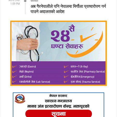
AUG 3RD
समाचार
1:09 PM
अब गैरनेपालीले पनि नेपालमा मिर्गौला प्रत्यारोपण गर्न
पाउने अदालतको आदेश