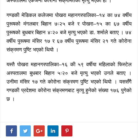
अस्पतालमा एकजना कोरोना संक्रमितको मृत्यु भएको हो ।
गण्डकी मेडिकल कलेजमा पोखरा महानगरपालिका–१४ का ७४ वर्षीय
पुरूषको मंगलबार बिहान ७ः२५ बजे र पोखरा–१५ का ६७ वर्षीय
पुरूषको बुधबार बिहान ४ः२० बजे मृत्यु भएको डा. शर्माले बताए । ७४
वर्षीय पुरूषमा मंसिर १७ र ६७ वर्षीय पुरूषमा मंसिर २१ गते कोरोना
संक्रमण पुष्टि भएको थियो ।
यस्तै पोखरा महानगरपालिका–१६ की ५९ वर्षीया महिलाको फिस्टेल
अस्पतालमा बुधबार बिहान ५ः२० बजे मृत्यु भएको उनले बताए ।
उनीमा मंसिर १७ गते कोरोना संक्रमण पुष्टि भएको थियो । यससँगै
गण्डकी प्रदेशमा कोरोना संक्रमणबाट मृत्यु हुनेको संख्या १७६ पुगेको
छ ।