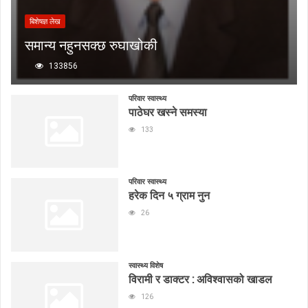
बिशेषज्ञ लेख
समान्य नहुनसक्छ रुघाखोकी
133856
परिवार स्वास्थ्य
पाठेघर खस्ने समस्या
133
परिवार स्वास्थ्य
हरेक दिन ५ ग्राम नुन
26
स्वास्थ्य विशेष
विरामी र डाक्टर : अविश्वासको खाडल
126