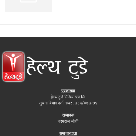
प्रकाशक
हेल्थ टुडे मिडिया प्रा.लि.
सुचना बिभाग दर्ता नम्बर : ३८५/०७३-७४
सम्पादक
पदमराज जोशी
समाचारदाता