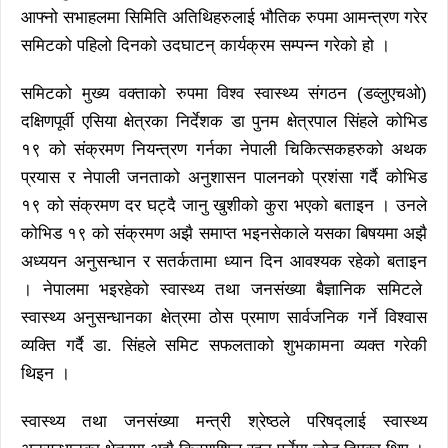
आफ्नो सभाहलमा सिमिति अतिथिहरुलाई भौतिक रुपमा आमन्त्रण गरेर
समिटको पहिलो दिनको उदघाटन् कार्यक्रम सम्पन्न गरेको हो ।
समिटको मुख्य वक्ताको रुपमा विश्व स्वास्थ्य संगठन (डव्लुएचओ)
दक्षिणपूर्वी एसिया क्षेत्रका निर्देशक डा पुनम क्षेत्रपाल सिंहले कोभिड
१९ को संक्रमण नियन्त्रण गर्नका नेपाली चिकित्सकहरुको अथक
प्रयास र नेपाली जनताको अनुशासन पालनको प्रशंसा गर्दै कोभिड
१९ को संक्रमण दर घट्दै जानु खुशीको कुरा भएको बताइन । उनले
कोभिड १९ को संक्रमण अझै समाप्त भइनसेकाले यसका बिषयमा अझै
अध्ययन अनुसन्धान र सतर्कतामा ध्यान दिन आवश्यक रहेको बताइन
। नेपालमा भइरहेको स्वास्थ्य तथा जनसंख्या बैज्ञानिक समिटले
स्वास्थ्य अनुसन्धानका क्षेत्रमा ठोस प्रमाण सार्वजनिक गर्ने विश्वास
व्यक्ति गर्दै डा. सिंहले समिट सफलताको शुभकामना व्यक्त गरेकी
थिइन ।
स्वास्थ्य तथा जनसंख्या मन्त्री श्रेष्ठले परिषद्लाई स्वास्थ्य