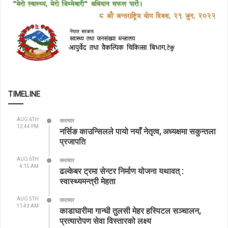
TIMELINE
AUG 6TH
समाचार
12:44 PM
नर्सिङ काउन्सिलले पायो नयाँ नेतृत्व, अध्यक्षमा सकुन्तला
प्रजापति
AUG 6TH
समाचार
4:15 AM
ढल्केबर ट्रमा सेन्टर निर्माण योजना यथावत् :
स्वास्थ्यमन्त्री मेहता
AUG 5TH
समाचार
11:43 AM
काडाघारीमा गान्धी तुलसी मेहर हस्पिटल सञ्चालन,
प्रत्यारोपण सेवा विस्तारको लक्ष्य