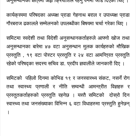
अनुसन्धानका क्षेत्रमा अझै क्रियाशिल रहनु पर्नेमा जोड दिएका थिए ।
कार्यक्रममा परिषदका अध्यक्ष प्राडा गेहनाथ बराल र उपाध्यक्ष प्राडा
गौरबराज ढकालले सम्मेलनको उपलब्धीका बिषयमा चर्चा गरेका थिए ।
समिटमा स्वदेशी तथा विदेशी अनुसन्धानकर्ताहरुले आफ्नो खोज तथा
अनुसन्धानका बारेमा ४७ वटा अनुसन्धान मुलक कार्यहरुको मौखिक
प्रस्तुति , १९ वटा पोस्टर प्रस्तुति र २४ वटा आमन्त्रित प्रस्तुति
रहेको परिषद्का सदस्य सचिव डा. प्रदीप ज्ञवालीले जानकारी दिए ।
समिटको पहिलो दिनमा कोभिड १९ र जनस्वास्थ्य संकट, नसर्ने रोग
तथा स्वास्थ्य प्रणाली र नीति सम्वन्धी आमन्त्रीत विज्ञहरु र
प्रस्तुतकर्ताहरुको प्रस्तुति रहनेछ । यस्तै समिटको दोस्रो दिन
स्वास्थ्य तथा जनसंख्याका विभिन्न ६ वटा विधाहरुमा प्रस्तुति हुनेछन्
।