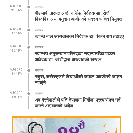
AUG 5TH
समाचार
9:16 AM
बीएन्डबी अस्पतालकी नर्सिङ निर्देशक डा. रोजी
विश्वविद्यालय अनुदान आयोगको सदस्य सचिव नियुक्त
AUG 4TH
समाचार
1:11 PM
कान्ति बाल अस्पतालका निर्देशक डा. पंकज राय हटाइए
AUG 4TH
समाचार
12:21 PM
स्वास्थ्य अनुसन्धान परिषद्का सदस्यसचिव पदका
आवेदक डा. जोशीद्वारा अफवाहको खण्डन
AUG 3RD
समाचार
1:44 PM
स्कुल, कलेजहरुले विद्यार्थीको कपाल जबर्जस्ती काट्न
नपाईने
AUG 3RD
समाचार
1:09 PM
अब गैरनेपालीले पनि नेपालमा मिर्गौला प्रत्यारोपण गर्न
पाउने अदालतको आदेश