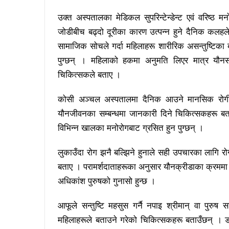
उक्त अस्पतालका मेडिकल सुपरिन्टेन्डेन्ट एवं वरिष्ठ 
जोडीबीच बढ्दो दूरीका कारण उत्पन्न हुने दैनिक कलहले 
सामाजिक सोचले गर्दा महिलाहरू शारीरिक असन्तुष्टिका बा
पुग्छन् । महिलाको हकमा अनुमति लिएर मात्र यौनसम
चिकित्सकले बताए ।
कोसी अञ्चल अस्पतालमा दैनिक आउने मानसिक रोगीम
यौनजीवनका सम्बन्धमा जानकारी दिने चिकित्सकहरू बता
विभिन्न खालका मनोरोगबाट ग्रसित हुन पुग्छन् ।
लुकाउँदा रोग झनै बल्झिने हुनाले सही उपचारका लागि रोगी
बताए । परामर्शदाताहरूका अनुसार यौनक्रीडाका क्रममा श
अधिकांश पुरुषको गुनासो हुन्छ ।
आफूले सन्तुष्टि महसुस गर्नै नपाइ श्रीमान् वा पुरुष 
महिलाहरूले बताउने गरेको चिकित्सकहरू बताउँछन् । डा