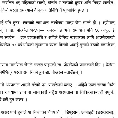
थी स्खलित भए महिलाको छाती, यौनांग र टाउको दुख्छ अनि निद्रा लाग्दैन,
किने यस्तो समस्याले दैनिक गतिविधि नै प्रभावित हुन्छ ।
पनि हुन्छ, त्यसको समाधान नखोज्दा मात्र रोग लाग्ने हो । श्रीमान्
ँदैनन् । डा. पोखरेल भन्छन्— समस्या छ भने समाधान पनि छ, आफूलाई
े गाँज्न सक्दैन । एक दशकअघि र अहिले दैनिक उपचारका लागि आउनेहरूको
 पोखरेल १० वर्षअघिको तुलनामा यस्ता बिरामी अढाई गुनाले बढेको बताउँछन्
कासम्म मानसिक रोगले ग्रस्त पाइएको डा. पोखरेलले जानकारी दिए । बेलैमा
र्षभित्र यस्ता रोग निको हुने डा. पोखरेल बताउँछन् ।
 अस्पताल आउने गरेको डा. पोखरेलले बताए । अहिले उक्त संख्या निकै
र पर्याप्त ज्ञान वा जानकारी नहुँदा अस्पताल वा चिकित्सककहाँ नपुग्ने,
रै बढी हुन सक्छ ।
 पार्ने हुनाले यो चिन्ताको विषय हो । डिप्रेसन, एन्जाइटी (डर/त्रास),