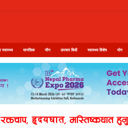
 स्वास्थ्य
मानसिक
यौन
उपचार बिधी
स्वास्थ्य विशेष
योग