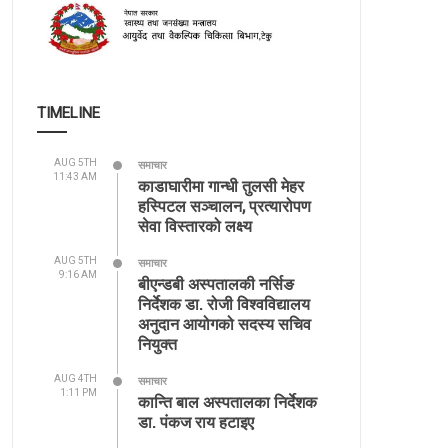
TIMELINE
AUG 5TH
समाचार
11:43 AM
काडाघारीमा गान्धी तुलसी मेहर
हस्पिटल सञ्चालन, प्रत्यारोपण
सेवा विस्तारको लक्ष्य
AUG 5TH
समाचार
9:16 AM
बीएन्डबी अस्पतालकी नर्सिङ
निर्देशक डा. रोजी विश्वविद्यालय
अनुदान आयोगको सदस्य सचिव
नियुक्त
AUG 4TH
समाचार
1:11 PM
कान्ति बाल अस्पतालका निर्देशक
डा. पंकज राय हटाइए