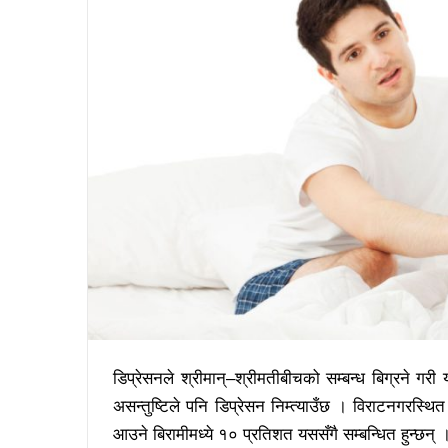
डिप्रेसनले श्रीमान्–श्रीमतीबीचको सम्बन्ध बिग्रने ग
असन्तुष्टिले पनि डिप्रेसन निम्त्याउँछ । विराटनगर
आउने बिरामीमध्ये १० प्रतिशत यससँगै सम्बन्धित हुन्छन् 