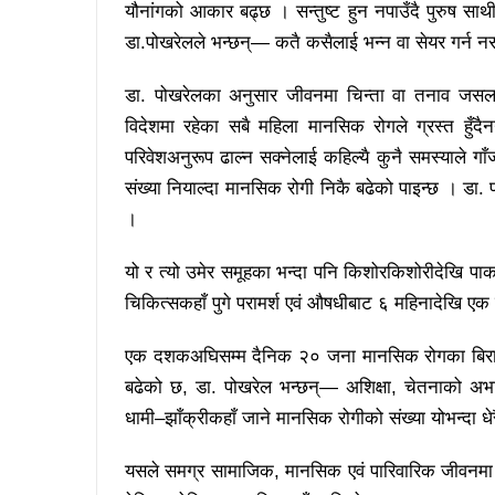
यौनांगको आकार बढ्छ । सन्तुष्ट हुन नपाउँदै पुरुष सा
डा.पोखरेलले भन्छन्— कतै कसैलाई भन्न वा सेयर गर्न नस
डा. पोखरेलका अनुसार जीवनमा चिन्ता वा तनाव जसलाई 
विदेशमा रहेका सबै महिला मानसिक रोगले ग्रस्त हु
परिवेशअनुरूप ढाल्न सक्नेलाई कहिल्यै कुनै समस्याल
संख्या नियाल्दा मानसिक रोगी निकै बढेको पाइन्छ । डा.
।
यो र त्यो उमेर समूहका भन्दा पनि किशोरकिशोरीदेखि पा
चिकित्सकहाँ पुगे परामर्श एवं औषधीबाट ६ महिनादेखि एक व
एक दशकअघिसम्म दैनिक २० जना मानसिक रोगका बिरामी
बढेको छ, डा. पोखरेल भन्छन्— अशिक्षा, चेतनाको अभाव 
धामी–झाँक्रीकहाँ जाने मानसिक रोगीको संख्या योभन्दा धे
यसले समग्र सामाजिक, मानसिक एवं पारिवारिक जीवनमा असर