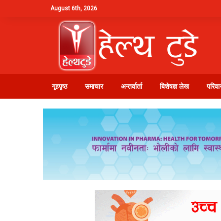
August 6th, 2026
गृहपृष्ठ
समाचार
अन्तर्वार्ता
बिशेषज्ञ लेख
परिवार