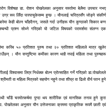
मनोरोग विशेषज्ञ डा. रोशन पोखरेलका अनुसार यस्तोमा बेलैमा उपचार नभए
उग्र रूप लिँदा पारपाचुकेसम्म हुन्छ । यौनलाई चरित्रसँग जोड्ने संकीर्ण
रेमा केही बोल्न चाँहदैनन्, जसले गर्दा उनीहरू यौन कुण्ठाको सिकार बन्न
्बन्धी प्रश्न सोध्ने गरिएको यो जटिल विषयको परामर्शमा संलग्न एक
ा करिब ५० प्रतिशत पुरुष तथा २० प्रतिशत महिलाले मात्र खुलेर
उँछन् । यौन सन्तुष्टिमा कमीका कारण थाहै नपाई महिला तथा पुरुषहरू
लाई विश्वासमा लिएर निर्धक्क बोल्न प्रोत्साहित गर्ने गरिएको डा.पोखरेलले
्रीमती वा महिला मित्रको सहयोग नहुने तथा शीघ्र वा ढिलो वीर्य पतन हुने
साथी चाँडै चरमोत्कर्षमा पुग्दा थप शारीरिक एवं मानसिक तनाव हुने कुरा
. पोखरेलका अनुसार यौन उत्तेजनाका क्रममा प्राकृतिक रूपमै छाती एवं