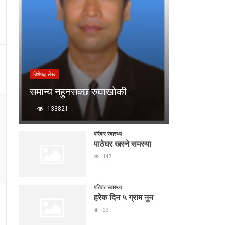
बिशेषज्ञ लेख
समान्य नहुनसक्छ रुघाखोकी
133821
परिवार स्वास्थ्य
पाठेघर खस्ने समस्या
147
परिवार स्वास्थ्य
हरेक दिन ५ ग्राम नुन
23