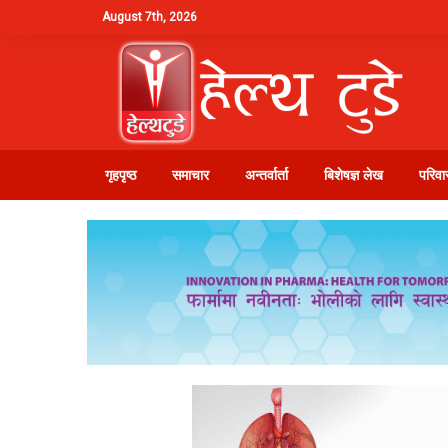
August 7th, 2026
गृहपृष्ठ
समाचार
अन्तर्वार्ता
बिशेषज्ञ लेख
परिवार