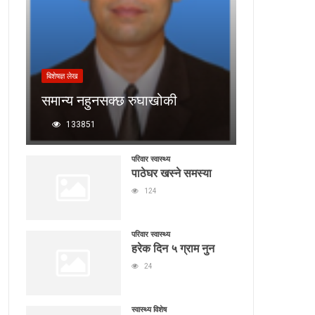
बिशेषज्ञ लेख
समान्य नहुनसक्छ रुघाखोकी
133851
परिवार स्वास्थ्य
पाठेघर खस्ने समस्या
124
परिवार स्वास्थ्य
हरेक दिन ५ ग्राम नुन
24
स्वास्थ्य विशेष