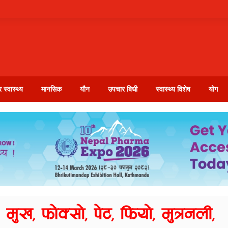
 स्वास्थ्य
मानसिक
यौन
उपचार बिधी
स्वास्थ्य विशेष
योग