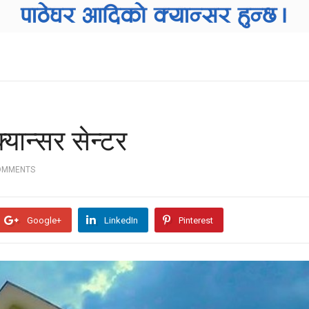
्यान्सर सेन्टर
OMMENTS
Google+
LinkedIn
Pinterest