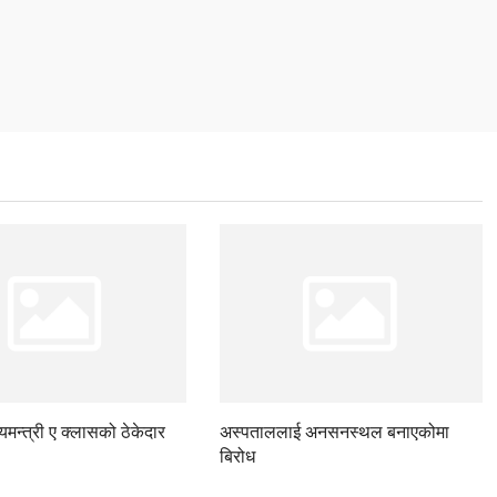
ज्यमन्त्री ए क्लासको ठेकेदार
अस्पताललाई अनसनस्थल बनाएकोमा
बिरोध