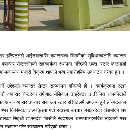
ार हस्पिटलले आईतबारदेखि क्यान्सरका विरामीको सुविधाकालागि क्यान्सर
क्यान्सर सेन्टरसँगको सहकार्यका स्थापना गरिएको उक्त ‘स्टार काठमाडौं
ाजकल्याण मन्त्री विक्रम थापाले भव्य समारोहबिच उद्घाटन गरेका हुन् ।
्ने उद्देश्यले क्यान्सर सेन्टर सञ्चालन गरिएको हो । कार्यक्रममा स्टार
डौं क्यान्सर सेन्टरका तर्फबाट मेडिकल डाइरेक्टर डा.सिमित सापकोटाले
कका अन्य क्यान्सर उपचार सेवा अब स्टार हस्पिटलमै उपलब्ध हुने हस्पिटलका
 गम्भिर किसिमका शल्यक्रिया गर्दा स्टारमा उपचार गराइरहेका विरामीको थप
्पिटलका सिइओ डा.सन्देश जिसीले स्वदेशका अस्पतालहरुबिच सहकार्य गरेर
ेन्टर स्थापना गरेर सञ्चालन गरिएको बताए ।