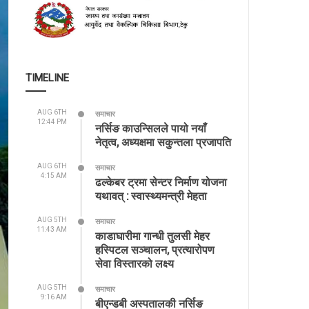
TIMELINE
AUG 6TH
समाचार
12:44 PM
नर्सिङ काउन्सिलले पायो नयाँ
नेतृत्व, अध्यक्षमा सकुन्तला प्रजापति
AUG 6TH
समाचार
4:15 AM
ढल्केबर ट्रमा सेन्टर निर्माण योजना
यथावत् : स्वास्थ्यमन्त्री मेहता
AUG 5TH
समाचार
11:43 AM
काडाघारीमा गान्धी तुलसी मेहर
हस्पिटल सञ्चालन, प्रत्यारोपण
सेवा विस्तारको लक्ष्य
AUG 5TH
समाचार
9:16 AM
बीएन्डबी अस्पतालकी नर्सिङ