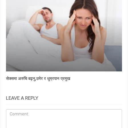
सेक्समा अरुचि बढ्नु,उमेर र धुम्रपान प्रमुख
LEAVE A REPLY