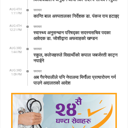
AUG 4TH
समाचार
1:11 PM
कान्ति बाल अस्पतालका निर्देशक डा. पंकज राय हटाइए
AUG 4TH
समाचार
12:21 PM
स्वास्थ्य अनुसन्धान परिषद्का सदस्यसचिव पदका
आवेदक डा. जोशीद्वारा अफवाहको खण्डन
AUG 3RD
समाचार
1:44 PM
स्कुल, कलेजहरुले विद्यार्थीको कपाल जबर्जस्ती काट्न
नपाईने
AUG 3RD
समाचार
1:09 PM
अब गैरनेपालीले पनि नेपालमा मिर्गौला प्रत्यारोपण गर्न
पाउने अदालतको आदेश