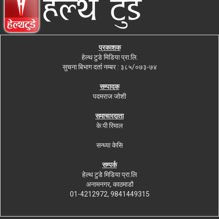
प्रकाशक
हेल्थ टुडे मिडिया प्रा.लि.
सुचना बिभाग दर्ता नम्बर : ३८५/०७३-७४
सम्पादक
पदमराज जोशी
समाचारदाता
के.पी रिमाल
सन्ध्या केसि
सम्पर्क
हेल्थ टुडे मिडिया प्रा.लि
अनामनगर, काठमाडौ
01-4212972, 9841449315