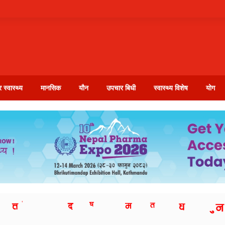
 स्वास्थ्य
मानसिक
यौन
उपचार बिधी
स्वास्थ्य विशेष
योग