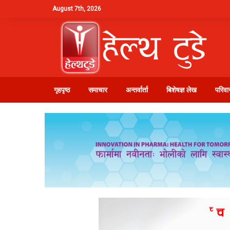
August 7th, 2026
गृहपृष्ठ
समाचार
अन्तर्वार्ता
बिशेषज्ञ लेख
परिवार