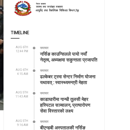
TIMELINE
AUG 6TH
समाचार
12:44 PM
नर्सिङ काउन्सिलले पायो नयाँ
नेतृत्व, अध्यक्षमा सकुन्तला प्रजापति
AUG 6TH
समाचार
4:15 AM
ढल्केबर ट्रमा सेन्टर निर्माण योजना
यथावत् : स्वास्थ्यमन्त्री मेहता
AUG 5TH
समाचार
11:43 AM
काडाघारीमा गान्धी तुलसी मेहर
हस्पिटल सञ्चालन, प्रत्यारोपण
सेवा विस्तारको लक्ष्य
AUG 5TH
समाचार
9:16 AM
बीएन्डबी अस्पतालकी नर्सिङ