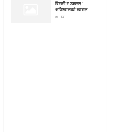
विरामी र डाक्टर :
अविश्वासको खाडल
131