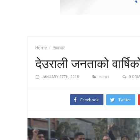
Home
समाचार
देउराली जनताको वार्षिको
JANUARY 27TH, 2018
समाचार
0 CO
Facebook
Twitter