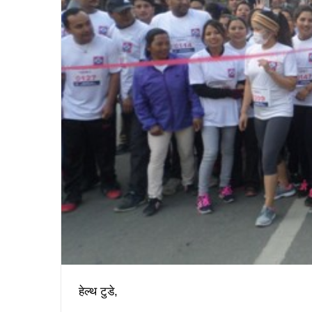
हेल्थ टुडे,