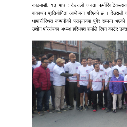
काठमाडौं, १३ माघ : देउराली जनता फर्मास्विटिकल्
वाकाथन प्रतियोगिता आयोजना गरिएको छ । देउराली जनत
धापासीस्थित कम्पनीको प्राङ्गणमा पुगेर सम्पन्न भएको
उद्योग परिसंघका अध्यक्ष हरिभक्त शर्माले रिवन काटेर उ