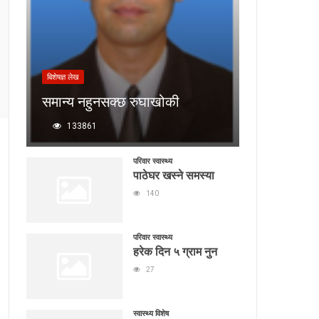
बिशेषज्ञ लेख
समान्य नहुनसक्छ रुघाखोकी
133861
परिवार स्वास्थ्य
पाठेघर खस्ने समस्या
140
परिवार स्वास्थ्य
हरेक दिन ५ ग्राम नुन
27
स्वास्थ्य विशेष