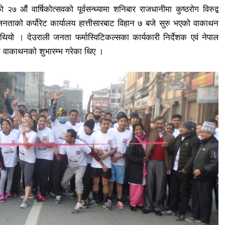
सको
औं वार्षिकोत्सवको पूर्वसन्ध्यामा शनिबार राजधानीमा कुष्ठरोग विरुद्व
२७
ाको कर्पोरेट कार्यालय हात्तीसारबाट विहान ७ बजे सुरु भएको वाकाथन
 थियो । देउराली जनता फर्मास्विटिकल्सका कार्यकारी निर्देशक एवं नेपाल
क्त वाकाथनको शुभारम्भ गरेका थिए ।