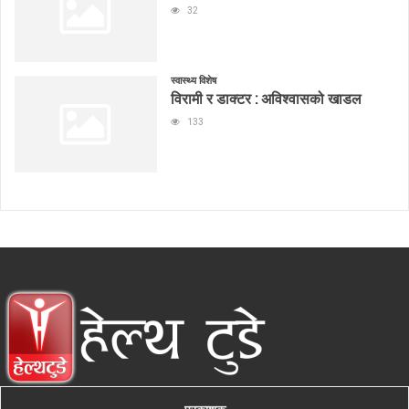
32
स्वास्थ्य विशेष
विरामी र डाक्टर : अविश्वासको खाडल
133