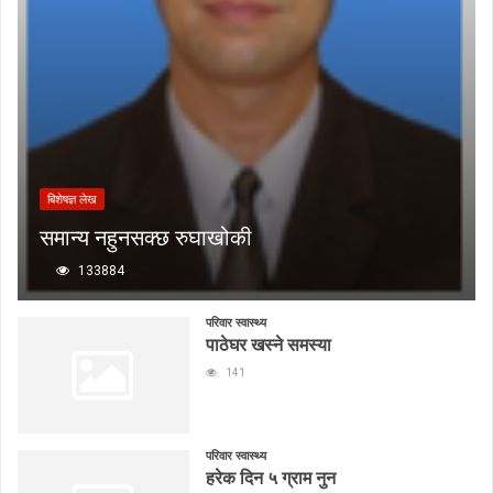
बिशेषज्ञ लेख
समान्य नहुनसक्छ रुघाखोकी
133884
परिवार स्वास्थ्य
पाठेघर खस्ने समस्या
141
परिवार स्वास्थ्य
हरेक दिन ५ ग्राम नुन