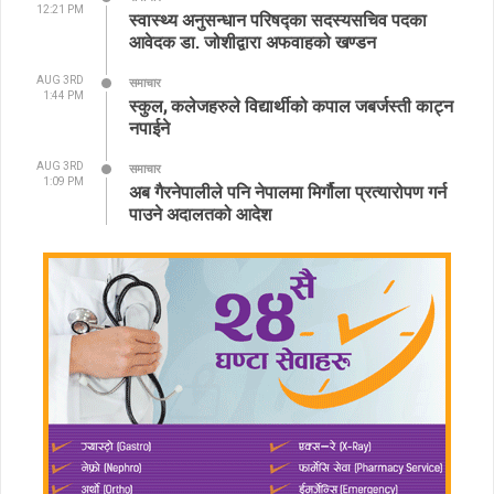
12:21 PM
स्वास्थ्य अनुसन्धान परिषद्का सदस्यसचिव पदका
आवेदक डा. जोशीद्वारा अफवाहको खण्डन
AUG 3RD
समाचार
1:44 PM
स्कुल, कलेजहरुले विद्यार्थीको कपाल जबर्जस्ती काट्न
नपाईने
AUG 3RD
समाचार
1:09 PM
अब गैरनेपालीले पनि नेपालमा मिर्गौला प्रत्यारोपण गर्न
पाउने अदालतको आदेश