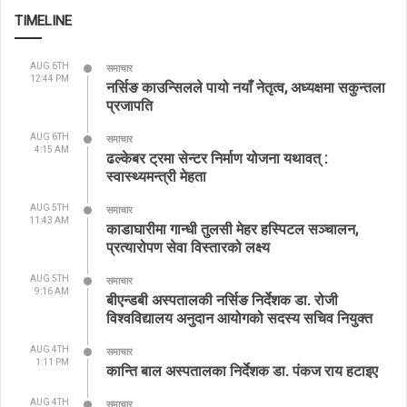
TIMELINE
AUG 6TH
समाचार
12:44 PM
नर्सिङ काउन्सिलले पायो नयाँ नेतृत्व, अध्यक्षमा सकुन्तला
प्रजापति
AUG 6TH
समाचार
4:15 AM
ढल्केबर ट्रमा सेन्टर निर्माण योजना यथावत् :
स्वास्थ्यमन्त्री मेहता
AUG 5TH
समाचार
11:43 AM
काडाघारीमा गान्धी तुलसी मेहर हस्पिटल सञ्चालन,
प्रत्यारोपण सेवा विस्तारको लक्ष्य
AUG 5TH
समाचार
9:16 AM
बीएन्डबी अस्पतालकी नर्सिङ निर्देशक डा. रोजी
विश्वविद्यालय अनुदान आयोगको सदस्य सचिव नियुक्त
AUG 4TH
समाचार
1:11 PM
कान्ति बाल अस्पतालका निर्देशक डा. पंकज राय हटाइए
AUG 4TH
समाचार