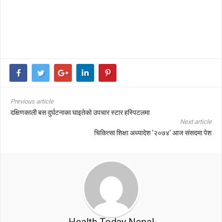
Previous article
दक्षिणकाली बस दुर्घटनाका घाइतेको उपचार स्टार हस्पिटलमा
Next article
चिकित्सा शिक्षा अध्यादेश '२०७४' आज संसदमा पेश
Health Today Nepal