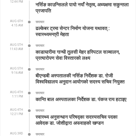
12:44 PM
नर्सिङ काउन्सिलले पायो नयाँ नेतृत्व, अध्यक्षमा सकुन्तला
प्रजापति
AUG 6TH
समाचार
4:15 AM
ढल्केबर ट्रमा सेन्टर निर्माण योजना यथावत् :
स्वास्थ्यमन्त्री मेहता
AUG 5TH
समाचार
11:43 AM
काडाघारीमा गान्धी तुलसी मेहर हस्पिटल सञ्चालन,
प्रत्यारोपण सेवा विस्तारको लक्ष्य
AUG 5TH
समाचार
9:16 AM
बीएन्डबी अस्पतालकी नर्सिङ निर्देशक डा. रोजी
विश्वविद्यालय अनुदान आयोगको सदस्य सचिव नियुक्त
AUG 4TH
समाचार
1:11 PM
कान्ति बाल अस्पतालका निर्देशक डा. पंकज राय हटाइए
AUG 4TH
समाचार
12:21 PM
स्वास्थ्य अनुसन्धान परिषद्का सदस्यसचिव पदका
आवेदक डा. जोशीद्वारा अफवाहको खण्डन
AUG 3RD
समाचार