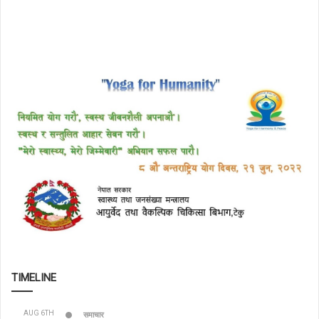
TIMELINE
AUG 6TH
समाचार