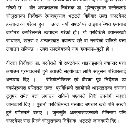
गरेको छ । वीर अस्पतालका निर्देशक डा. भुपेन्द्रकुमार बस्नेतलाई
सोलुसनका निर्देशक रेमन्तप्रसाद भट्टले बिहीबार उक्त सफ्टवेयर
हस्तान्तरण गरेका हुन । उक्त नयाँ सफ्टवेयर ताइवानस्थित एम्क्याड
बायोमेड कर्पोरेसनले उत्पादन गरेको हो। यो प्रविधिले क्यान्सरको
साधारण, खतरा र अन्यत्रबाट क्यान्सर सरे वा नसरेको सजिलै पत्ता
लगाउन सकिन्छ । उक्त सफ्टवेयरको नाम ‘एम्क्याड–युटी’ हो ।
वीरका निर्देशक डा. बस्नेतले यो सफ्टवेयर थाइराइडको क्यान्सर पत्ता
लगाउन प्रभावकारी हुने बताउदै सहयोगका लागि सलुसन परिवारलाई
धन्यवाद दिए । रेडियोलोजिस्ट एवं वीरका पूर्व निर्देशक डा
स्वयंप्रकाश पण्डितल उक्त प्रविधिको सहयोगले थाइराइडका ससाना
ट्युमर समेत पत्ता लगाउन सकिने भएकाले निकै उपयोगी भएको
जानकारी दिए । पुरानो प्रविधिभन्दा यसबाट उपचार खर्च पनि सस्तो
हुने पण्डितले बताए । जुनसुकै अल्ट्रासाउन्डको मेसिनमा पनि
सफ्टवेयर राख्न मिल्ने सोलुसनका निर्देशक भट्टले जानकारी दिए।