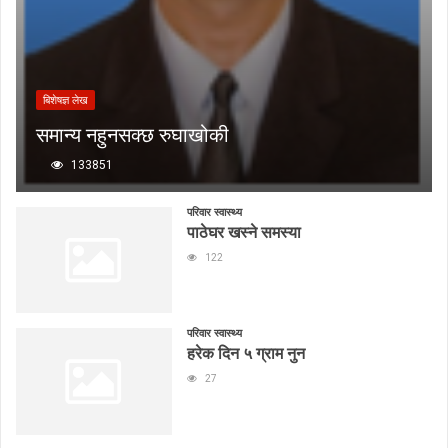
बिशेषज्ञ लेख
समान्य नहुनसक्छ रुघाखोकी
133851
परिवार स्वास्थ्य
पाठेघर खस्ने समस्या
122
परिवार स्वास्थ्य
हरेक दिन ५ ग्राम नुन
27