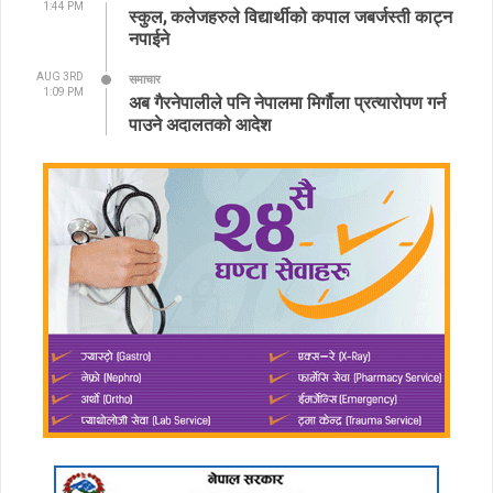
1:44 PM
स्कुल, कलेजहरुले विद्यार्थीको कपाल जबर्जस्ती काट्न
नपाईने
AUG 3RD
समाचार
1:09 PM
अब गैरनेपालीले पनि नेपालमा मिर्गौला प्रत्यारोपण गर्न
पाउने अदालतको आदेश