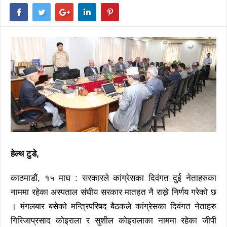
हेल्थ टुडे,
काठमाडौं, १५ माघ : सरकारले कांग्रेसका दिवंगत दुई नेताहरुका
नाममा रहेका अस्पताल संघीय सरकार मातहत नै राख्ने निर्णय गरेको छ
। मंगलबार बसेको मन्त्रिपरिषद बैठकले कांग्रेसका दिवंगत नेताहरु
गिरिजाप्रसाद कोइराला र सुशील कोइरालाका नाममा रहेका जीपी