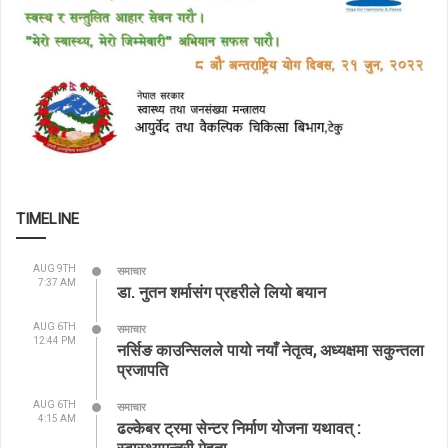
TIMELINE
AUG 9TH
समाचार
7:37 AM
डा. नुतन शर्मासंग प्रहरीले लियो बयान
AUG 6TH
समाचार
12:44 PM
नर्सिङ काउन्सिलले पायो नयाँ नेतृत्व, अध्यक्षमा सकुन्तला
प्रजापति
AUG 6TH
समाचार
4:15 AM
ढल्केबर ट्रमा सेन्टर निर्माण योजना यथावत् :
स्वास्थ्यमन्त्री मेहता