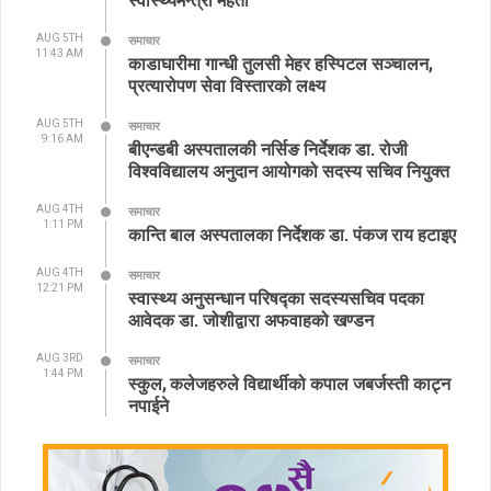
AUG 5TH
समाचार
11:43 AM
काडाघारीमा गान्धी तुलसी मेहर हस्पिटल सञ्चालन,
प्रत्यारोपण सेवा विस्तारको लक्ष्य
AUG 5TH
समाचार
9:16 AM
बीएन्डबी अस्पतालकी नर्सिङ निर्देशक डा. रोजी
विश्वविद्यालय अनुदान आयोगको सदस्य सचिव नियुक्त
AUG 4TH
समाचार
1:11 PM
कान्ति बाल अस्पतालका निर्देशक डा. पंकज राय हटाइए
AUG 4TH
समाचार
12:21 PM
स्वास्थ्य अनुसन्धान परिषद्का सदस्यसचिव पदका
आवेदक डा. जोशीद्वारा अफवाहको खण्डन
AUG 3RD
समाचार
1:44 PM
स्कुल, कलेजहरुले विद्यार्थीको कपाल जबर्जस्ती काट्न
नपाईने