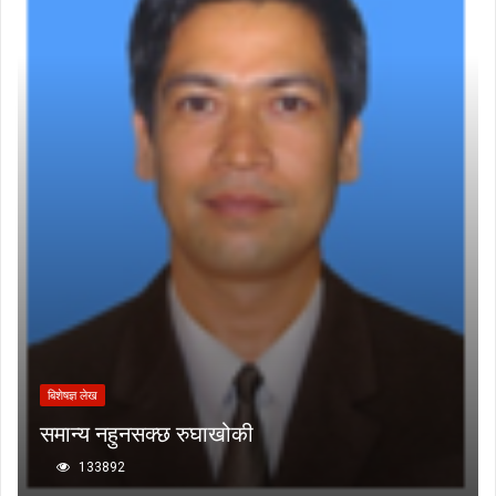
बिशेषज्ञ लेख
समान्य नहुनसक्छ रुघाखोकी
133892