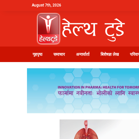
August 7th, 2026
गृहपृष्ठ
समाचार
अन्तर्वार्ता
बिशेषज्ञ लेख
परिवार