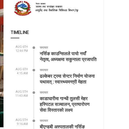
TIMELINE
AUG 6TH
समाचार
12:44 PM
नर्सिङ काउन्सिलले पायो नयाँ
नेतृत्व, अध्यक्षमा सकुन्तला प्रजापति
AUG 6TH
समाचार
4:15 AM
ढल्केबर ट्रमा सेन्टर निर्माण योजना
यथावत् : स्वास्थ्यमन्त्री मेहता
AUG 5TH
समाचार
11:43 AM
काडाघारीमा गान्धी तुलसी मेहर
हस्पिटल सञ्चालन, प्रत्यारोपण
सेवा विस्तारको लक्ष्य
AUG 5TH
समाचार
9:16 AM
बीएन्डबी अस्पतालकी नर्सिङ