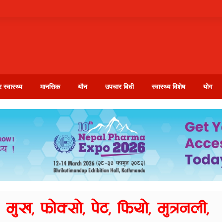
 स्वास्थ्य
मानसिक
यौन
उपचार बिधी
स्वास्थ्य विशेष
योग