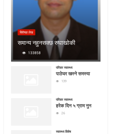
बिशेषज्ञ लेख
समान्य नहुनसक्छ रुघाखोकी
133858
परिवार स्वास्थ्य
पाठेघर खस्ने समस्या
139
परिवार स्वास्थ्य
हरेक दिन ५ ग्राम नुन
26
स्वास्थ्य विशेष