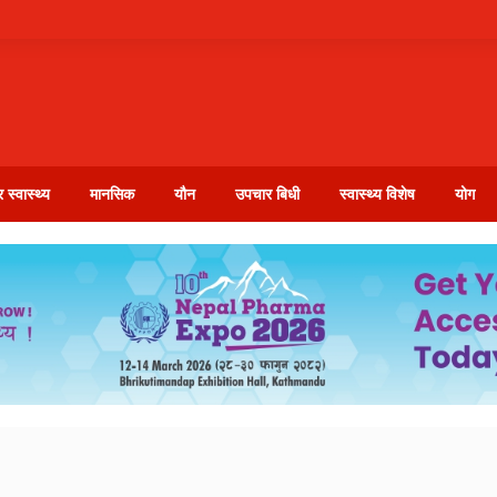
 स्वास्थ्य
मानसिक
यौन
उपचार बिधी
स्वास्थ्य विशेष
योग