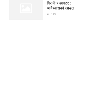
विरामी र डाक्टर :
अविश्वासको खाडल
123