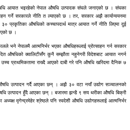
 औषधि आयात भइरहेको नेपाल औषधि उत्पादक संघले जनाएको छ । संघका
साहन गर्ने सरकारले नीति त ल्याएको छ । तर, सरकार अझै कार्यान्वयनमा
३० प्रकृतिका औषधिको कच्चापदार्थ मात्र आयात गर्ने नीति लिएमा दुई
ताएको छ ।
ालले भने नेपालमै आत्मनिर्भर भएका औषधिहरूलाई प्रोत्साहन गर्न सरकार
दित औषधिको क्वालिटीसँग कुनै सम्झौता नहुनेगरी विदेशबाट आयात नगर्न
ई उच्च प्राथमिकतामा राख्दै आएको दाबी गरे पनि औषधि खरिदमा दैनिक ७
औषधि उत्पादन गर्दै आएका छन् । अझै ३० वटा नयाँ उद्योग सञ्चालनको
धि उत्पादन हुँदै आएका छन् । बजारमा झन्डै ९ सय थरीका औषधि बिक्री
क्ष मृगेन्द्रमेहेर श्रेष्ठले पनि स्वदेशी औषधि उद्योगहरूलाई आत्मनिर्भर