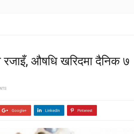
ो रजाइँ, औषधि खरिदमा दैनिक ७
NTS
Google+
LinkedIn
Pinterest