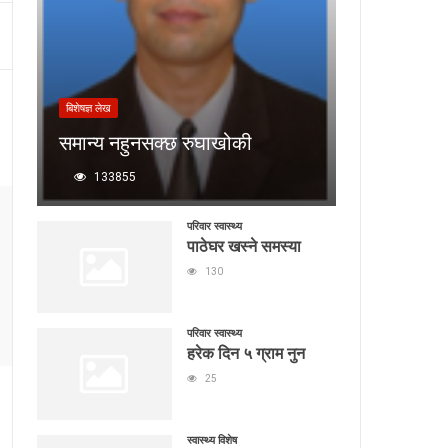
बिशेषज्ञ लेख
समान्य नहुनसक्छ रुघाखोकी
133855
परिवार स्वास्थ्य
पाठेघर खस्ने समस्या
130
परिवार स्वास्थ्य
हरेक दिन ५ ग्राम नुन
25
स्वास्थ्य विशेष