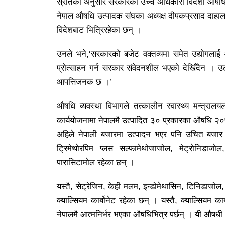
स्रोतका अनुसार सरकारका उच्च अधिकारी विदेशी औषधि 
नेपाल औषधि उत्पादक संघका अध्यक्ष दीपकप्रसाद दाहाल
विदेशबाट भित्रिरहेका छन् ।
उनले भने,‘सरकारको बजेट वक्तव्यमा समेत उद्योगलाई
प्रोत्साहन गर्न सरकार संवेदनशील भएको देखिँदैन । उल
आपत्तिजनक छ ।’
औषधि व्यवस्था विभागले तत्कालीन स्वास्थ्य मन्त्रा
कार्ययोजनामा नेपालमै उत्पादित ३० प्रकारका औषधि २
अहिले नेपाली बजारमा उत्पादन भएर पनि उचित बजार 
ट्रिमेथोरपिम प्लस सल्फामेथोजाजोल, मेट्रोनिडाजोल,
पारासिटामोल रहेका छन् ।
यस्तै, सेट्रेजिन, केही मलम, इन्डोमेथासिन, टिनिडाजो
क्याल्सियम कार्बोनेट रहेका छन् । यस्तै, क्याल्सियम का
नेपालमै आत्मनिर्भर भएका औषधिभित्र पर्छन् । यी औष