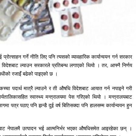
रोत्साहन गर्ने नीति लिए पनि त्यसको व्यावहारिक कार्यान्वयन गर्न सरकार
 विदेशबाट ल्याउन सरकारले प्रतिबन्ध लगाएको थियो । तर, आफ्नै निर्णय
षधीको रजाइँ बढेको पाइएको छ ।
ा पदार्थ मात्रै ल्याउने र ती औषधि विदेशबाट आयात गर्न नपाइने गरी
ार्यतालिकासहित स्वास्थ्य मन्त्रालयमा पेस गरिएको थियो । मन्त्रालयबाट
ा पत्र पठाए पनि झन्डै दुई वर्ष बितिसक्दा पनि हालसम्म कार्यान्वयन हुन
ाट नेपालमै उत्पादन भई आत्मनिर्भर भएका औषधिसमेत आइरहेका छन् ।