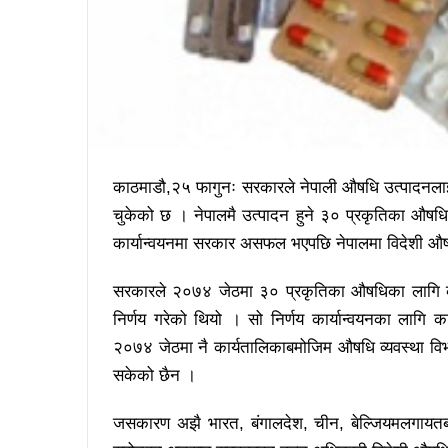
काठमाडौ,२५ फागुनः सरकारले नेपाली औषधि उत्पादनलाई प्
चुकेको छ । नेपालमै उत्पादन हुने ३० प्रकृतिका औषधि
कार्यान्वयनमा सरकार असफल भएपछि नेपालमा विदेशी औ
सरकारले २०७४ जेठमा ३० प्रकृतिका औषधिका लागि कच्च
निर्णय गरेको थियो । सो निर्णय कार्यान्वयनका लागि क
२०७४ जेठमा नै कार्यतालिकाबमोजिम औषधि व्यवस्था विभागम
सकेको छैन ।
जसकारण अझै भारत, बंगालदेश, चीन, बेल्जियमलगायतब