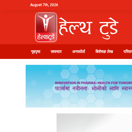
August 7th, 2026
गृहपृष्ठ
समाचार
अन्तर्वार्ता
बिशेषज्ञ लेख
परिवार