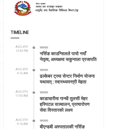
TIMELINE
AUG 6TH
समाचार
12:44 PM
नर्सिङ काउन्सिलले पायो नयाँ
नेतृत्व, अध्यक्षमा सकुन्तला प्रजापति
AUG 6TH
समाचार
4:15 AM
ढल्केबर ट्रमा सेन्टर निर्माण योजना
यथावत् : स्वास्थ्यमन्त्री मेहता
AUG 5TH
समाचार
11:43 AM
काडाघारीमा गान्धी तुलसी मेहर
हस्पिटल सञ्चालन, प्रत्यारोपण
सेवा विस्तारको लक्ष्य
AUG 5TH
समाचार
9:16 AM
बीएन्डबी अस्पतालकी नर्सिङ