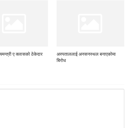
ज्यमन्त्री ए क्लासको ठेकेदार
अस्पताललाई अनसनस्थल बनाएकोमा
बिरोध