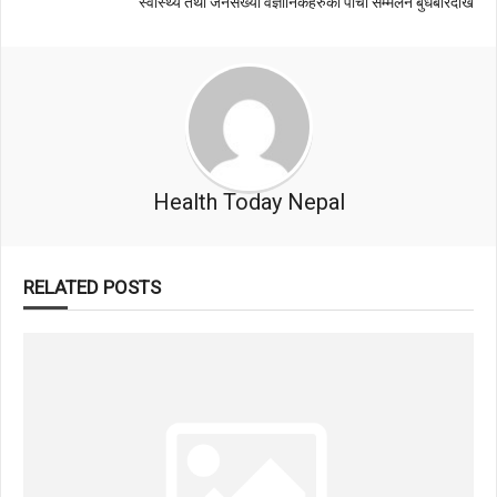
स्वास्थ्य तथा जनसंख्या वैज्ञानिकहरुको पाँचौ सम्मेलन बुधबारदेखि
Health Today Nepal
RELATED POSTS