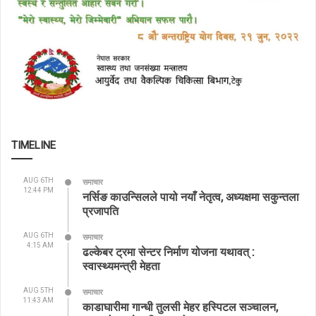
TIMELINE
AUG 6TH
समाचार
12:44 PM
नर्सिङ काउन्सिलले पायो नयाँ नेतृत्व, अध्यक्षमा सकुन्तला
प्रजापति
AUG 6TH
समाचार
4:15 AM
ढल्केबर ट्रमा सेन्टर निर्माण योजना यथावत् :
स्वास्थ्यमन्त्री मेहता
AUG 5TH
समाचार
11:43 AM
काडाघारीमा गान्धी तुलसी मेहर हस्पिटल सञ्चालन,