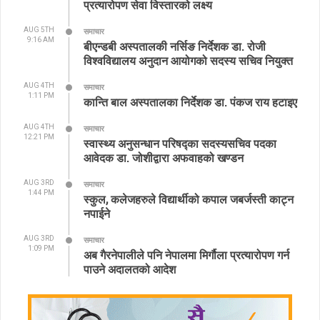
प्रत्यारोपण सेवा विस्तारको लक्ष्य
AUG 5TH
समाचार
9:16 AM
बीएन्डबी अस्पतालकी नर्सिङ निर्देशक डा. रोजी
विश्वविद्यालय अनुदान आयोगको सदस्य सचिव नियुक्त
AUG 4TH
समाचार
1:11 PM
कान्ति बाल अस्पतालका निर्देशक डा. पंकज राय हटाइए
AUG 4TH
समाचार
12:21 PM
स्वास्थ्य अनुसन्धान परिषद्का सदस्यसचिव पदका
आवेदक डा. जोशीद्वारा अफवाहको खण्डन
AUG 3RD
समाचार
1:44 PM
स्कुल, कलेजहरुले विद्यार्थीको कपाल जबर्जस्ती काट्न
नपाईने
AUG 3RD
समाचार
1:09 PM
अब गैरनेपालीले पनि नेपालमा मिर्गौला प्रत्यारोपण गर्न
पाउने अदालतको आदेश