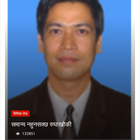
बिशेषज्ञ लेख
समान्य नहुनसक्छ रुघाखोकी
133851