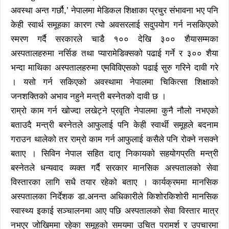
अवस्था अन्त गर्छौ,’ नेपालमा मेडिकल शिक्षाका प्रचुर संभावना भए पनि
केही स्वार्थ समूहका कारण त्यो अवसरलाई सदुपयोग गर्न नसकिएको
स्मरण गर्दै सरकारले चाडै १०० देखि ३०० शैयासम्मका
अस्पतालहरुमा नर्सिङ तथा प्यारामेडिक्सको पढाई गर्ने र ३०० शैया
भन्दा माथिका अस्पतालहरुमा एमविविएसको पढाई सुरु गरिने दावी गरे
। यसो गर्न सकिएको अवस्थामा नेपालमा चिकित्सा शिक्षाको
जनशक्तिको अभाव नहुने मन्त्री बस्नेतको दावी छ ।
राम्रो काम गर्न खोज्दा लखेट्ने प्रवृति नेपालमा कुनै नौलो नभएको
बताउदै मन्त्री बस्नेतले आफुलाई पनि केही स्वार्थी समूहले बदनाम
गराउन थालेको तर राम्रो काम गर्न आफुलाई कसैले पनि रोक्ने नसक्ने
बताए । सिविन नेपाल सहित दातृ निकायको सहयोगप्रति मन्त्री
बस्नेतले धन्यवाद व्यक्त गर्दै सरकार मानसिक अस्पतालको सेवा
विस्तारका लागि सधै तयार रहेको बताए । कार्यक्रममा मानसिक
अस्पतालका निर्देशक डा.अनन्त अधिकारीले किशोरकिशोरी मानसिक
स्वास्थ्य इकाई सञ्चालनमा आए पछि अस्पतालको सेवा विस्तार मात्र
नभएर जोखिममा रहेका समूहको समयमा उचित परामर्श र उपचारमा