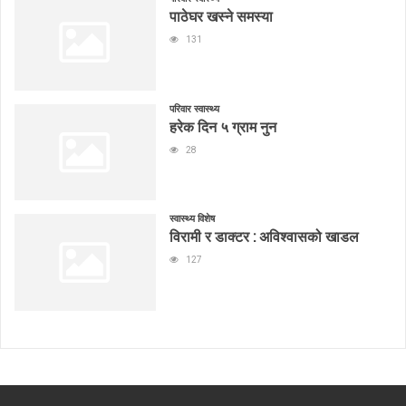
पाठेघर खस्ने समस्या
131
परिवार स्वास्थ्य
हरेक दिन ५ ग्राम नुन
28
स्वास्थ्य विशेष
विरामी र डाक्टर : अविश्वासको खाडल
127