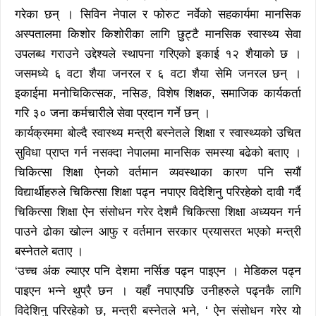
गरेका छन् । सिविन नेपाल र फोरुट नर्वेको सहकार्यमा मानसिक
अस्पतालमा किशोर किशोरीका लागि छुट्टै मानसिक स्वास्थ्य सेवा
उपलब्ध गराउने उद्देश्यले स्थापना गरिएको इकाई १२ शैयाको छ ।
जसमध्ये ६ वटा शैया जनरल र ६ वटा शैया सेमि जनरल छन् ।
इकाईमा मनोचिकित्सक, नसिङ, विशेष शिक्षक, समाजिक कार्यकर्ता
गरि ३० जना कर्मचारीले सेवा प्रदान गर्ने छन् ।
कार्यक्रममा बोल्दै स्वास्थ्य मन्त्री बस्नेतले शिक्षा र स्वास्थ्यको उचित
सुविधा प्राप्त गर्न नसक्दा नेपालमा मानसिक समस्या बढेको बताए ।
चिकित्सा शिक्षा ऐनको वर्तमान व्यवस्थाका कारण पनि सयौं
विद्यार्थीहरुले चिकित्सा शिक्षा पढ्न नपाएर विदेशिनु परिरहेको दावी गर्दै
चिकित्सा शिक्षा ऐन संसोधन गरेर देशमै चिकित्सा शिक्षा अध्ययन गर्न
पाउने ढोका खोल्न आफु र वर्तमान सरकार प्रयासरत भएको मन्त्री
बस्नेतले बताए ।
‘उच्च अंक ल्याएर पनि देशमा नर्सिङ पढ्न पाइएन । मेडिकल पढ्न
पाइएन भन्ने थुप्रै छन । यहाँ नपाएपछि उनीहरुले पढ्नकै लागि
विदेशिनु परिरहेको छ, मन्त्री बस्नेतले भने, ‘ ऐन संसोधन गरेर यो