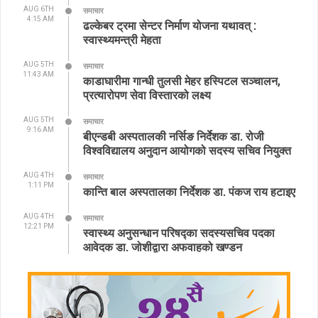
AUG 6TH
समाचार
4:15 AM
ढल्केबर ट्रमा सेन्टर निर्माण योजना यथावत् :
स्वास्थ्यमन्त्री मेहता
AUG 5TH
समाचार
11:43 AM
काडाघारीमा गान्धी तुलसी मेहर हस्पिटल सञ्चालन,
प्रत्यारोपण सेवा विस्तारको लक्ष्य
AUG 5TH
समाचार
9:16 AM
बीएन्डबी अस्पतालकी नर्सिङ निर्देशक डा. रोजी
विश्वविद्यालय अनुदान आयोगको सदस्य सचिव नियुक्त
AUG 4TH
समाचार
1:11 PM
कान्ति बाल अस्पतालका निर्देशक डा. पंकज राय हटाइए
AUG 4TH
समाचार
12:21 PM
स्वास्थ्य अनुसन्धान परिषद्का सदस्यसचिव पदका
आवेदक डा. जोशीद्वारा अफवाहको खण्डन