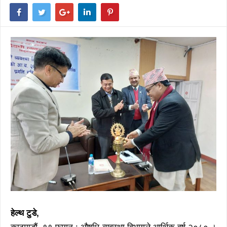
हेल्थ टुडे,