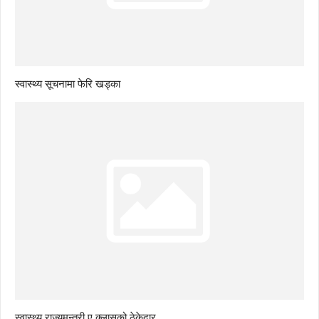
स्वास्थ्य सूचनामा फेरि खड्का
स्वास्थ्य राज्यमन्त्री ए क्लासको ठेकेदार