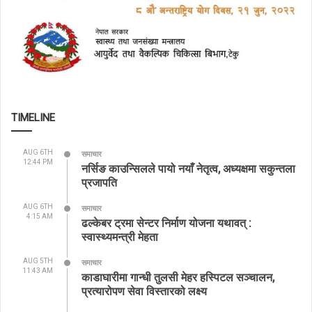
TIMELINE
AUG 6TH
समाचार
12:44 PM
नर्सिङ काउन्सिलले पायो नयाँ नेतृत्व, अध्यक्षमा सकुन्तला
प्रजापति
AUG 6TH
समाचार
4:15 AM
ढल्केबर ट्रमा सेन्टर निर्माण योजना यथावत् :
स्वास्थ्यमन्त्री मेहता
AUG 5TH
समाचार
11:43 AM
काडाघारीमा गान्धी तुलसी मेहर हस्पिटल सञ्चालन,
प्रत्यारोपण सेवा विस्तारको लक्ष्य