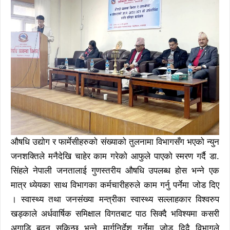
औषधि उद्योग र फार्मेसीहरुको संख्याको तुलनामा विभागसँग भएको न्युन
जनशक्तिले मनैदेखि चाहेर काम गरेको आफुले पाएको स्मरण गर्दै डा.
सिंहले नेपाली जनतालाई गुणस्तरीय औषधि उपलब्ध होस भन्ने एक
मात्र ध्येयका साथ विभागका कर्मचारीहरुले काम गर्नु पर्नेमा जोड दिए
। स्वास्थ्य तथा जनसंख्या मन्त्रीका स्वास्थ्य सल्लाहकार विश्वरुप
खड्काले अर्धवार्षिक समिक्षाल विगतबाट पाठ सिक्दै भविश्यमा कसरी
अगाडि बढ्न सकिन्छ भन्ने मार्गनिर्देश गर्नेमा जोड दिदै विभागले