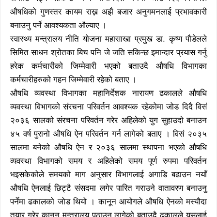
औषधिको गुणस्तर कायम राख्न अझै बजार अनुगमनलाई प्रभावकारी
बनाउनु पर्ने आवश्यकता औल्याए ।
स्वास्थ्य मन्त्रालय नीति योजना महासाखा प्रमुख डा. कृष्ण पौडेलले
सिमित साधन श्रोतका बिच पनि जे जति सकिन्छ इमान्दार प्रयास गर्नु
हरेक कर्मचारीको जिम्मेवारी भएको बताउदै औषधि विभागका
कर्मचारीहरुको गहन जिम्मेवारी रहेको बताए ।
औषधि व्यवस्था विभागका महानिर्देशक नारायण ढकालले औषधि
व्यवस्था विभागको संरचना परिवर्तन आवश्यक रहेकोमा जोड दिदै विसं
२०३६ सालको संरचना परिवर्तन गरेर अहिलेको युग सुहाउदो बनाउन
४५ वर्ष पुरानो औषधि ऐन परिवर्तन गर्न लागेको बताए । विसं २०३५
सालमा बनेको औषधि ऐन र २०३६ सालमा स्थापना भएको औषधि
व्यवस्था विभागको समय र अहिलेको समय पूर्ण रुपमा परिवर्तन
भइसकेकोले समयको माग अनुसार विभागलाई अगाडि बढाउन नयाँ
औषधि ऐनलाई छिट्टै संसदमा लगेर पारित गराउने वातावरण बनाउनु
पर्नेमा ढकालको जोड थियो । कानून आयोगले औषधि ऐनको मस्यौदा
तयार गरेर कानून मन्त्रालय पठाउन लागेको बताउदै ढकालले यसलाई