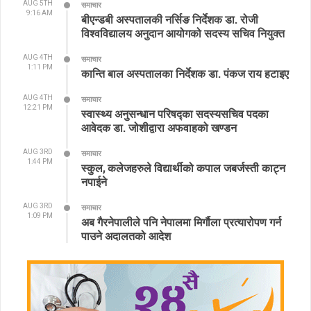
AUG 5TH
समाचार
9:16 AM
बीएन्डबी अस्पतालकी नर्सिङ निर्देशक डा. रोजी
विश्वविद्यालय अनुदान आयोगको सदस्य सचिव नियुक्त
AUG 4TH
समाचार
1:11 PM
कान्ति बाल अस्पतालका निर्देशक डा. पंकज राय हटाइए
AUG 4TH
समाचार
12:21 PM
स्वास्थ्य अनुसन्धान परिषद्का सदस्यसचिव पदका
आवेदक डा. जोशीद्वारा अफवाहको खण्डन
AUG 3RD
समाचार
1:44 PM
स्कुल, कलेजहरुले विद्यार्थीको कपाल जबर्जस्ती काट्न
नपाईने
AUG 3RD
समाचार
1:09 PM
अब गैरनेपालीले पनि नेपालमा मिर्गौला प्रत्यारोपण गर्न
पाउने अदालतको आदेश