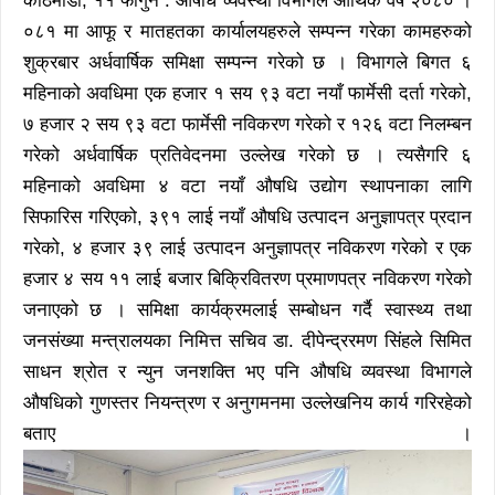
काठमाडौं, ११ फागुन : औषधि व्यवस्था विभागले आर्थिक वर्ष २०८० ।
०८१ मा आफू र मातहतका कार्यालयहरुले सम्पन्न गरेका कामहरुको
शुक्रबार अर्धवार्षिक समिक्षा सम्पन्न गरेको छ । विभागले बिगत ६
महिनाको अवधिमा एक हजार १ सय ९३ वटा नयाँ फार्मेसी दर्ता गरेको,
७ हजार २ सय ९३ वटा फार्मेसी नविकरण गरेको र १२६ वटा निलम्बन
गरेको अर्धवार्षिक प्रतिवेदनमा उल्लेख गरेको छ । त्यसैगरि ६
महिनाको अवधिमा ४ वटा नयाँ औषधि उद्योग स्थापनाका लागि
सिफारिस गरिएको, ३९१ लाई नयाँ औषधि उत्पादन अनुज्ञापत्र प्रदान
गरेको, ४ हजार ३९ लाई उत्पादन अनुज्ञापत्र नविकरण गरेको र एक
हजार ४ सय ११ लाई बजार बिक्रिवितरण प्रमाणपत्र नविकरण गरेको
जनाएको छ । समिक्षा कार्यक्रमलाई सम्बोधन गर्दै स्वास्थ्य तथा
जनसंख्या मन्त्रालयका निमित्त सचिव डा. दीपेन्द्ररमण सिंहले सिमित
साधन श्रोत र न्युन जनशक्ति भए पनि औषधि व्यवस्था विभागले
औषधिको गुणस्तर नियन्त्रण र अनुगमनमा उल्लेखनिय कार्य गरिरहेको
बताए ।