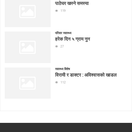
पाठेघर खस्ने समस्या
119
परिवार स्वास्थ्य
हरेक दिन ५ ग्राम नुन
27
स्वास्थ्य विशेष
विरामी र डाक्टर : अविश्वासको खाडल
112