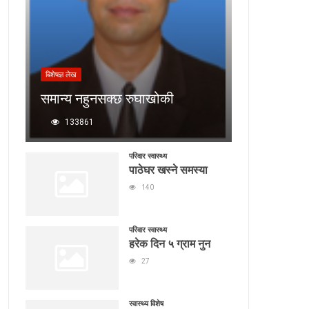
बिशेषज्ञ लेख
समान्य नहुनसक्छ रुघाखोकी
133861
परिवार स्वास्थ्य
पाठेघर खस्ने समस्या
140
परिवार स्वास्थ्य
हरेक दिन ५ ग्राम नुन
27
स्वास्थ्य विशेष