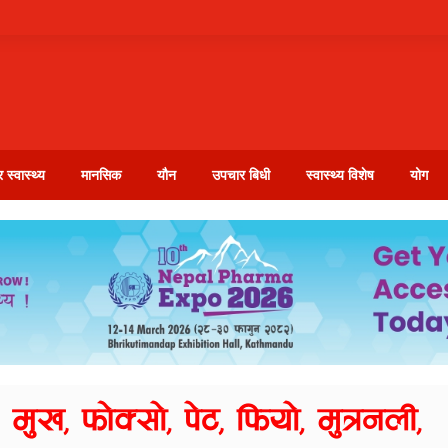
 स्वास्थ्य
मानसिक
यौन
उपचार बिधी
स्वास्थ्य विशेष
योग