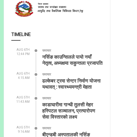
TIMELINE
AUG 6TH
समाचार
12:44 PM
नर्सिङ काउन्सिलले पायो नयाँ
नेतृत्व, अध्यक्षमा सकुन्तला प्रजापति
AUG 6TH
समाचार
4:15 AM
ढल्केबर ट्रमा सेन्टर निर्माण योजना
यथावत् : स्वास्थ्यमन्त्री मेहता
AUG 5TH
समाचार
11:43 AM
काडाघारीमा गान्धी तुलसी मेहर
हस्पिटल सञ्चालन, प्रत्यारोपण
सेवा विस्तारको लक्ष्य
AUG 5TH
समाचार
9:16 AM
बीएन्डबी अस्पतालकी नर्सिङ