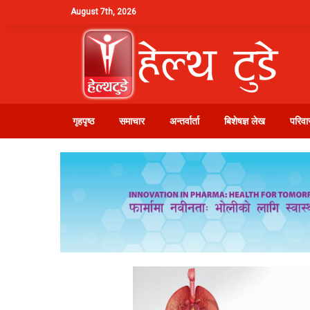
August 7th, 2026
गृहपृष्ठ
समाचार
अन्तर्वार्ता
बिशेषज्ञ लेख
परिवार