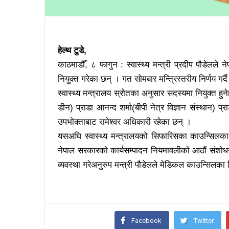
हेल्थ टुडे,
काठमाडौँ, ८ फागुन : स्वास्थ्य मन्त्री प्रदीप पौडेल
नियुक्त गरेका छन् । गत सोमबार मन्त्रिस्तरीय निर्णय गर्द
स्वास्थ्य मन्त्रालय स्रोतका अनुसार सदस्यमा नियुक्त ह
डीन) प्राडा आनन्द शर्मा(बीपी नेत्र विज्ञान संस्थान) प
उपभोक्ताबाट रामेश्वर अधिकारी रहेका छन् ।
यसअघि स्वास्थ्य मन्त्रालयको सिफारिसका काउन्सिलका प
नेपाल सरकारको कार्यसम्पादन नियमावलीको आठौं संशोधनले प
व्यवस्था गरेअनुरुप मन्त्री पौडेलले मेडिकल काउन्सिलका र
Facebook
Twitter