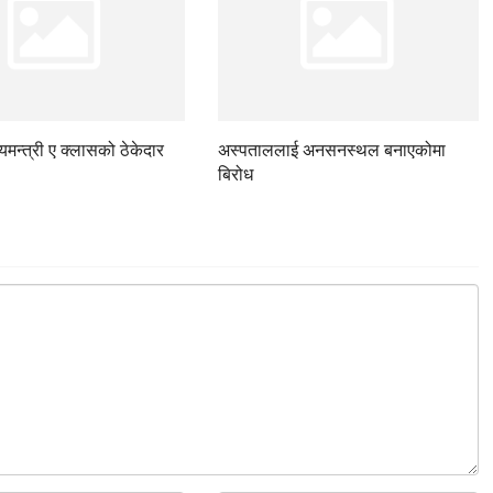
ज्यमन्त्री ए क्लासको ठेकेदार
अस्पताललाई अनसनस्थल बनाएकोमा
बिरोध