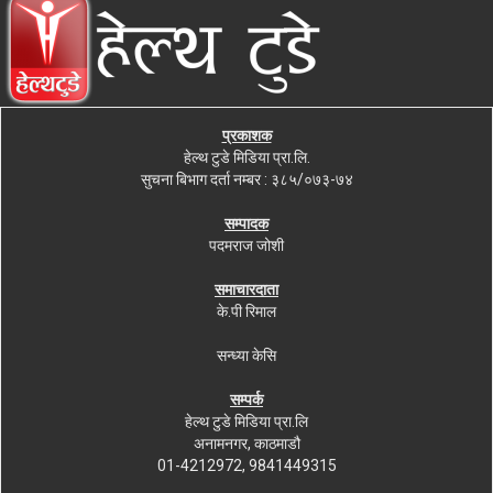
प्रकाशक
हेल्थ टुडे मिडिया प्रा.लि.
सुचना बिभाग दर्ता नम्बर : ३८५/०७३-७४
सम्पादक
पदमराज जोशी
समाचारदाता
के.पी रिमाल
सन्ध्या केसि
सम्पर्क
हेल्थ टुडे मिडिया प्रा.लि
अनामनगर, काठमाडौ
01-4212972, 9841449315