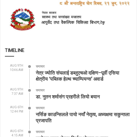
TIMELINE
AUG 9TH
समाचार
10:46 AM
नेत्र ज्योति संघलाई डब्लुएचओ दक्षिण–पूर्वी एसिया
क्षेत्रीय ‘पब्लिक हेल्थ च्याम्पियन्स’ अवार्ड
AUG 9TH
समाचार
7:37 AM
डा. नुतन शर्मासंग प्रहरीले लियो बयान
AUG 6TH
समाचार
12:44 PM
नर्सिङ काउन्सिलले पायो नयाँ नेतृत्व, अध्यक्षमा सकुन्तला
प्रजापति
AUG 6TH
समाचार
4:15 AM