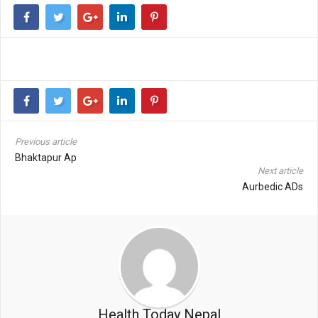
Previous article
Bhaktapur Ap
Next article
Aurbedic ADs
Health Today Nepal