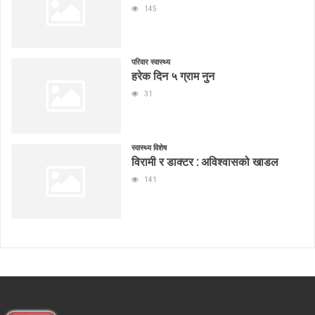
145
परिवार स्वास्थ्य
हरेक दिन ५ ग्राम नुन
31
स्वास्थ्य विशेष
विरामी र डाक्टर : अविश्वासको खाडल
141