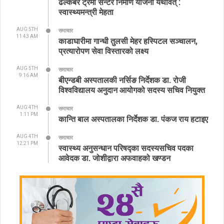
ढल्केबर ट्रमा सेन्टर निर्माण योजना यथावत् :
स्वास्थ्यमन्त्री मेहता
AUG 5TH
समाचार
11:43 AM
काडाघारीमा गान्धी तुलसी मेहर हस्पिटल सञ्चालन,
प्रत्यारोपण सेवा विस्तारको लक्ष्य
AUG 5TH
समाचार
9:16 AM
बीएन्डबी अस्पतालकी नर्सिङ निर्देशक डा. रोजी
विश्वविद्यालय अनुदान आयोगको सदस्य सचिव नियुक्त
AUG 4TH
समाचार
1:11 PM
कान्ति बाल अस्पतालका निर्देशक डा. पंकज राय हटाइए
AUG 4TH
समाचार
12:21 PM
स्वास्थ्य अनुसन्धान परिषद्का सदस्यसचिव पदका
आवेदक डा. जोशीद्वारा अफवाहको खण्डन