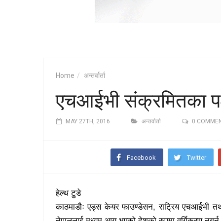
Home
अन्तर्वार्ता
एचआईभी संक्रमितका पक्ष
MAY 27TH, 2016
अन्तर्वार्ता
0 COMME
Facebook
Twitter
हेल्थ टुडे
काठमाडौः एड्स केयर फाउण्डेसन, राट्रिय एचआईभी तथा 
नेपाललाई मध्यम आय भएको देशको रुपमा वर्गिकरण नगर्न व