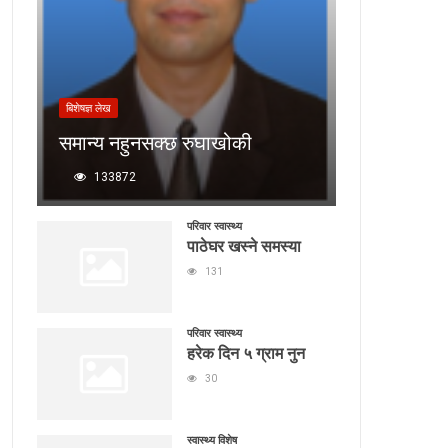
बिशेषज्ञ लेख
समान्य नहुनसक्छ रुघाखोकी
133872
परिवार स्वास्थ्य
पाठेघर खस्ने समस्या
131
परिवार स्वास्थ्य
हरेक दिन ५ ग्राम नुन
30
स्वास्थ्य विशेष