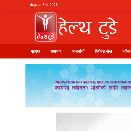
August 8th, 2026
गृहपृष्ठ
समाचार
अन्तर्वार्ता
बिशेषज्ञ लेख
परिवार