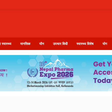
 स्वास्थ्य
मानसिक
यौन
उपचार बिधी
स्वास्थ्य विशेष
योग