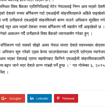
स्थित विश्व बैंकका प्रतिनिधिलाई भेटेर नेपाललाई निम्न आय भएको देशमै
को देशको रुपमा बर्गिकरण गर्दा एचआईभी संक्रमितहरुले अहिले पाइरहेको
न्दै उनीहरुले एचआईभी संक्रमितको बाच्न पाउने अधिकार सुरक्षित गर्न
ललाई न्यून आय भएको देशका रुपमा बर्गिकरण गर्दै सहयोग गर्दै आइरहेको छ ।
ेको आकलन गर्दै उनीहरुले विश्व बैंकको ध्यानाकर्षण गरेका हुन् ।
िाकरण गर्दा यसको सोझो असर नेपाल जस्ता देशले स्वास्थ्यका क्षेत्रमा
े यो अभियान सुरु गरेको एड्स केयर फाउण्डेसनका कन्ट्री प्रोग्राम म्यानेजर
ून आय भएका देशलाई प्राप्त सहयोगबाट किनिने एचआईभी संक्रमितकालागि
य बढ्न जाने भएर देशले धान्न गा¥हो पर्ने हुन्छ । ’ गत नोभेम्बर ६, २०१५
 थिए ।
Google+
LinkedIn
Pinterest