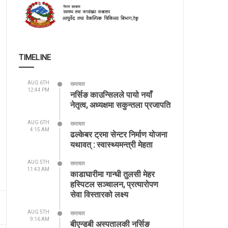
TIMELINE
AUG 6TH
समाचार
12:44 PM
नर्सिङ काउन्सिलले पायो नयाँ
नेतृत्व, अध्यक्षमा सकुन्तला प्रजापति
AUG 6TH
समाचार
4:15 AM
ढल्केबर ट्रमा सेन्टर निर्माण योजना
यथावत् : स्वास्थ्यमन्त्री मेहता
AUG 5TH
समाचार
11:43 AM
काडाघारीमा गान्धी तुलसी मेहर
हस्पिटल सञ्चालन, प्रत्यारोपण
सेवा विस्तारको लक्ष्य
AUG 5TH
समाचार
9:16 AM
बीएन्डबी अस्पतालकी नर्सिङ