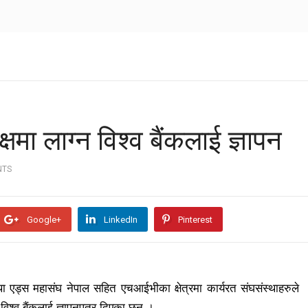
मा लाग्न विश्व बैंकलाई ज्ञापन
NTS
Google+
LinkedIn
Pinterest
एड्स महासंघ नेपाल सहित एचआईभीका क्षेत्रमा कार्यरत संघसंस्थाहरुले
िश्व बैंकलाई ज्ञापनपत्र दिएका छन् ।