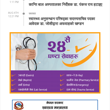
1:11 PM
कान्ति बाल अस्पतालका निर्देशक डा. पंकज राय हटाइए
AUG 4TH
समाचार
12:21 PM
स्वास्थ्य अनुसन्धान परिषद्का सदस्यसचिव पदका
आवेदक डा. जोशीद्वारा अफवाहको खण्डन