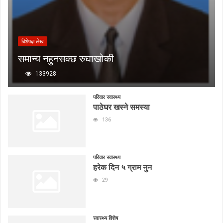
बिशेषज्ञ लेख
समान्य नहुनसक्छ रुघाखोकी
133928
परिवार स्वास्थ्य
पाठेघर खस्ने समस्या
136
परिवार स्वास्थ्य
हरेक दिन ५ ग्राम नुन
29
स्वास्थ्य विशेष