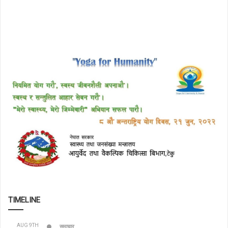
TIMELINE
AUG 9TH
समाचार