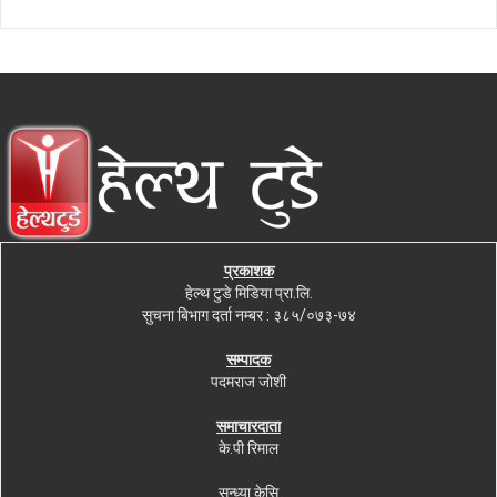
प्रकाशक
हेल्थ टुडे मिडिया प्रा.लि.
सुचना बिभाग दर्ता नम्बर : ३८५/०७३-७४
सम्पादक
पदमराज जोशी
समाचारदाता
के.पी रिमाल
सन्ध्या केसि