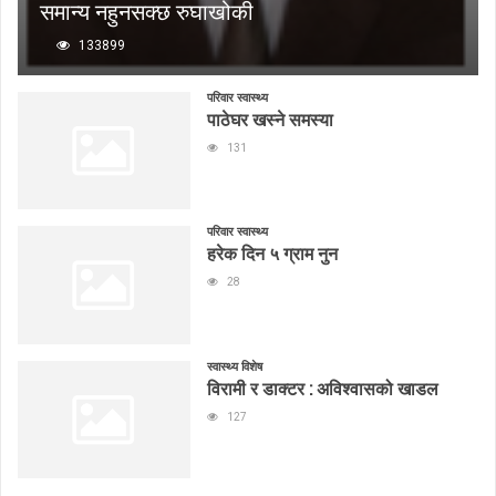
समान्य नहुनसक्छ रुघाखोकी
133899
परिवार स्वास्थ्य
पाठेघर खस्ने समस्या
131
परिवार स्वास्थ्य
हरेक दिन ५ ग्राम नुन
28
स्वास्थ्य विशेष
विरामी र डाक्टर : अविश्वासको खाडल
127