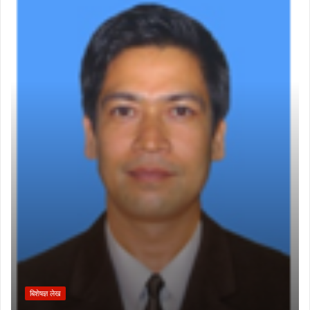
बिशेषज्ञ लेख