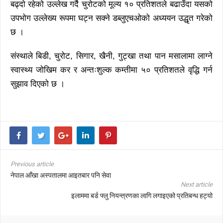
बढ्दो रहेको उल्लेख गर्दै चुरोटको मूल्य १० प्रतिशतले बढाउँदा यसको
उपभोग उल्लेख्य रूपमा घट्न सक्ने डब्लुएचओको अध्ययन उद्धृत गरेको
छ ।
संस्थाले बिडी, चुरोट, सिगार, खैनी, गुट्खा तथा पान मसालामा लाग्ने
स्वास्थ्य जोखिम कर र अन्तःशुल्क कम्तीमा ५० प्रतिशतले वृद्धि गर्न
सुझाव दिएको छ ।
Previous article
नेपाल आँखा अस्पतालमा आइतबार पनि सेवा
Next article
इलाममा बर्ड फ्लु नियन्त्रणका लागि लगाइएको प्रतिबन्ध हट्यो