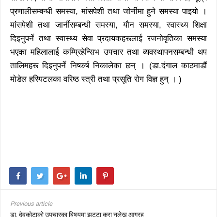
प्रणालीसम्बन्धी समस्या, मांसपेशी तथा जोर्नीमा हुने समस्या पाइयो ।
मांंसपेशी तथा जार्नीसम्बन्धी समस्या, यौन समस्या, स्वास्थ्य शिक्षा
दिइनुपर्ने तथा स्वास्थ्य सेवा प्रदायकहरूलाई रजनोवृतिका समस्या
भएका महिलालाई कम्प्रिहेन्सिभ उपचार तथा व्यवस्थापनसम्बन्धी थप
तालिमहरू दिइनुपर्ने निष्कर्ष निकालेका छन् । (डा.दंगाल काठमाडौं
मोडेल हस्पिटलका वरिष्ठ स्त्री तथा प्रसूति रोग विज्ञ हुन् । )
Previous article
डा. देवकोटाको उपचारका बिषयमा झुट्टा कुरा नलेख्न आग्रह