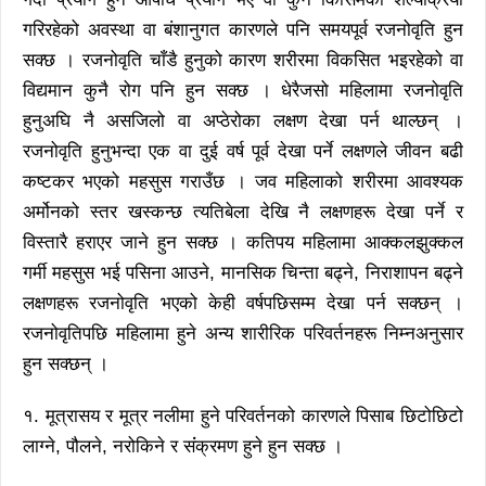
गरिरहेको अवस्था वा बंशानुगत कारणले पनि समयपूर्व रजनोवृति हुन
सक्छ । रजनोवृति चाँडै हुनुको कारण शरीरमा विकसित भइरहेको वा
विद्यमान कुनै रोग पनि हुन सक्छ । धेरैजसो महिलामा रजनोवृति
हुनुअघि नै असजिलो वा अप्ठेरोका लक्षण देखा पर्न थाल्छन् ।
रजनोवृति हुनुभन्दा एक वा दुई वर्ष पूर्व देखा पर्ने लक्षणले जीवन बढी
कष्टकर भएको महसुस गराउँछ । जव महिलाको शरीरमा आवश्यक
अर्मोनको स्तर खस्कन्छ त्यतिबेला देखि नै लक्षणहरू देखा पर्ने र
विस्तारै हराएर जाने हुन सक्छ । कतिपय महिलामा आक्कलझुक्कल
गर्मी महसुस भई पसिना आउने, मानसिक चिन्ता बढ्ने, निराशापन बढ्ने
लक्षणहरू रजनोवृति भएको केही वर्षपछिसम्म देखा पर्न सक्छन् ।
रजनोवृतिपछि महिलामा हुने अन्य शारीरिक परिवर्तनहरू निम्नअनुसार
हुन सक्छन् ।
१. मूत्रासय र मूत्र नलीमा हुने परिवर्तनको कारणले पिसाब छिटोछिटो
लाग्ने, पौलने, नरोकिने र संंक्रमण हुने हुन सक्छ ।