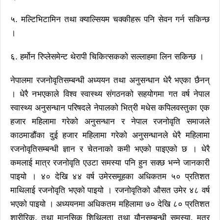
५. मल्टिभिटामिन तथा क्याल्सियम चक्कीहरू पनि सेवन गर्न सकिन्छ
।
६. हर्मोन रिप्लेसमेन्ट थेरापी चिकित्सकको सल्लाहमा लिन सकिन्छ ।
नेपालमा रजनोवृतिसम्बन्धी अध्ययन तथा अनुसन्धान धेरै भएका छैनन्
। धेरै नभएकाले विश्व स्वास्थ्य संगठनको सहयोगमा गत वर्ष नेपाल
स्वास्थ्य अनुसन्धान परिषदले नेपालको भित्री मधेस कपिलवस्तुका एक
हजार महिलामा गरेको अनुसन्धान र नेपाल रजनोवृति समाजले
काठमाडौंका दुई हजार महिलामा गरेको अनुसन्धानले धेरै महिलामा
रजनोवृतिसम्बन्धी ज्ञान र चेतनाको कमी भएको पाइएको छ । धेरै
कमलाई मात्र रजनोवृति एउटा समस्या पनि हुन सक्छ भन्ने जानकारी
पाइयो । ४० देखि ४४ वर्ष उमेरसमूहका अधिकतम ५० प्रतिशत
माथिलाई रजनोवृति भएको पाइयो । रजनोवृतिको औसत उमेर ४८ वर्ष
भएको पाइयो । अध्ययनमा अधिकतम महिलामा ७० देखि ८० प्रतिशत
शारीरिक, तथा मानसिक शिथिलता तथा यौनसम्बन्धी समस्या, मूत्र