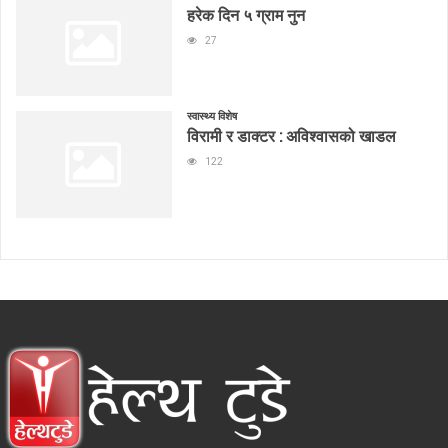
हरेक दिन ५ ग्राम नुन
27
स्वास्थ्य विशेष
विरामी र डाक्टर : अविश्वासको खाडल
122