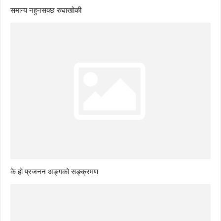
समान्य नहुनसक्छ रुघाखोकी
के हो प्रजनन अङ्गको सङ्क्रमण