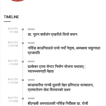
TIMELINE
AUG 9TH
समाचार
7:37 AM
डा. नुतन शर्मासंग प्रहरीले लियो बयान
AUG 6TH
समाचार
12:44 PM
नर्सिङ काउन्सिलले पायो नयाँ नेतृत्व, अध्यक्षमा सकुन्तला
प्रजापति
AUG 6TH
समाचार
4:15 AM
ढल्केबर ट्रमा सेन्टर निर्माण योजना यथावत् :
स्वास्थ्यमन्त्री मेहता
AUG 5TH
समाचार
11:43 AM
काडाघारीमा गान्धी तुलसी मेहर हस्पिटल सञ्चालन,
प्रत्यारोपण सेवा विस्तारको लक्ष्य
AUG 5TH
समाचार
9:16 AM
बीएन्डबी अस्पतालकी नर्सिङ निर्देशक डा. रोजी