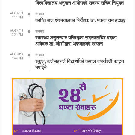
विश्वविद्यालय अनुदान आयोगको सदस्य सचिव नियुक्त
AUG 4TH
समाचार
1:11 PM
कान्ति बाल अस्पतालका निर्देशक डा. पंकज राय हटाइए
AUG 4TH
समाचार
12:21 PM
स्वास्थ्य अनुसन्धान परिषद्का सदस्यसचिव पदका
आवेदक डा. जोशीद्वारा अफवाहको खण्डन
AUG 3RD
समाचार
1:44 PM
स्कुल, कलेजहरुले विद्यार्थीको कपाल जबर्जस्ती काट्न
नपाईने