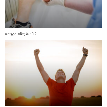
हातखुट्टा मर्किए के गर्ने ?