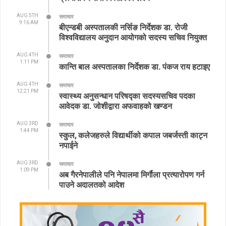
AUG 5TH
समाचार
9:16 AM
बीएन्डबी अस्पतालकी नर्सिङ निर्देशक डा. रोजी
विश्वविद्यालय अनुदान आयोगको सदस्य सचिव नियुक्त
AUG 4TH
समाचार
1:11 PM
कान्ति बाल अस्पतालका निर्देशक डा. पंकज राय हटाइए
AUG 4TH
समाचार
12:21 PM
स्वास्थ्य अनुसन्धान परिषद्का सदस्यसचिव पदका
आवेदक डा. जोशीद्वारा अफवाहको खण्डन
AUG 3RD
समाचार
1:44 PM
स्कुल, कलेजहरुले विद्यार्थीको कपाल जबर्जस्ती काट्न
नपाईने
AUG 3RD
समाचार
1:09 PM
अब गैरनेपालीले पनि नेपालमा मिर्गौला प्रत्यारोपण गर्न
पाउने अदालतको आदेश