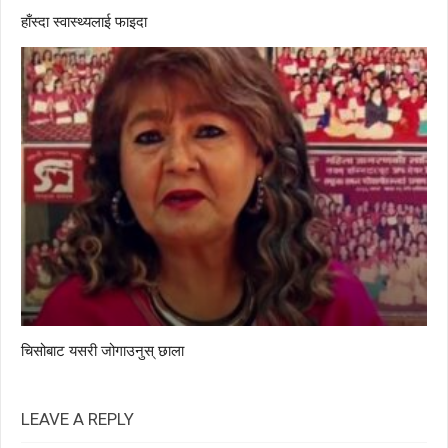
हाँस्दा स्वास्थ्यलाई फाइदा
चिसोबाट यसरी जोगाउनुस् छाला
LEAVE A REPLY