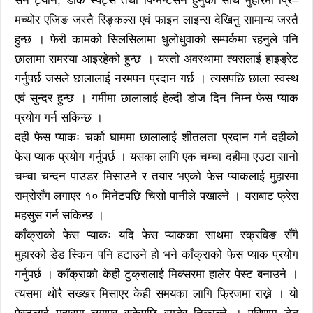
सन ट्यान, डार्क स्पट्स तथा पिग्मेन्टेसन हुनुका साथै मुहारमा प्रि–
मच्योर एजिङ जस्तै रिङ्कल्स एवं फाइन लाइन्स देखिनु सामान्य जस्तै
हुन्छ । फेरी कामको सिलसिलामा धुलोधुवाको सम्पर्कमा रहनुले पनि
छालामा समस्या आइरहेको हुन्छ । यस्तो अवस्थामा त्यसलाई हाइड्रेट
गर्नुपर्छ जसले छालालाई नरमपन प्रदान गर्छ । त्यसपछि छाला स्वस्थ
एवं सुन्दर हुन्छ । गर्मीमा छालालाई हेल्दी डोज दिन निम्न फेस प्याक
प्रयोग गर्न सकिन्छ ।
दही फेस प्याकः चर्को घाममा छालालाई शीतलता प्रदान गर्न दहीको
फेस प्याक प्रयोग गर्नुपर्छ । यसका लागि एक चम्चा दहीमा एउटा सानो
चम्चा चन्दन पाउडर मिसाउने र तयार भएको फेस प्याकलाई मुहारमा
राम्रोसँग लगाएर १० मिनेटपछि चिसो पानीले पखाल्ने । यसबाट फ्रेस
महसुस गर्न सकिन्छ ।
काँक्राको फेस प्याकः यदि फेस प्याकका साथमा स्क्रविङ सँगै
मुहारको डेड स्किन पनि हटाउने हो भने काँक्राको फेस प्याक प्रयोग
गर्नुपर्छ । काँक्राको केही टुक्रालाई मिक्सरमा हालेर पेस्ट बनाउने ।
त्यसमा थोरै सख्खर मिसाएर केही समयका लागि फ्रिजमा राख्ने । यो