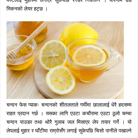
पेस्टलाई मुहारमा लगाएर सुकेपछि रगडेर निकाल्ने । परिणाम डेड
स्किनको लेयर हट्छ ।
चन्दन फेस प्याकः चन्दनको शीतलताले गर्मीमा छालालाई धेरै हदसम्म
राहत प्रदान गर्छ । यसका लागि एउटा कचौरामा एउटा ठूलो चम्चा
चन्दन पाउडर तथा थोरै गुलाब जल मिसाएर लेप तयार गर्ने । यो
लेपलाई मुहार र घाँटीमा राम्रोसँग लगाई सुकेपछि चिसो पानीले पखाल्ने