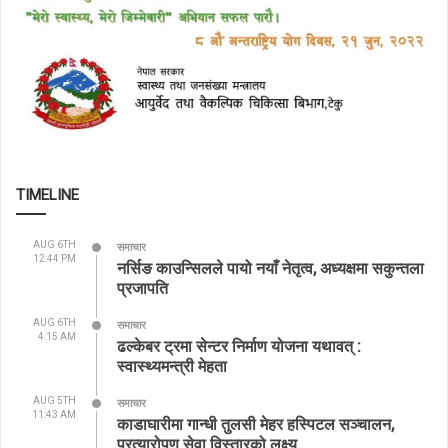
TIMELINE
AUG 6TH
समाचार
12:44 PM
नर्सिङ काउन्सिलले पायो नयाँ नेतृत्व, अध्यक्षमा सकुन्तला
प्रजापति
AUG 6TH
समाचार
4:15 AM
ढल्केबर ट्रमा सेन्टर निर्माण योजना यथावत् :
स्वास्थ्यमन्त्री मेहता
AUG 5TH
समाचार
11:43 AM
काडाघारीमा गान्धी तुलसी मेहर हस्पिटल सञ्चालन,
प्रत्यारोपण सेवा विस्तारको लक्ष्य