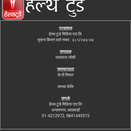
प्रकाशक
हेल्थ टुडे मिडिया प्रा.लि.
सुचना बिभाग दर्ता नम्बर : ३८५/०७३-७४
सम्पादक
पदमराज जोशी
समाचारदाता
के.पी रिमाल
सन्ध्या केसि
सम्पर्क
हेल्थ टुडे मिडिया प्रा.लि
अनामनगर, काठमाडौ
01-4212972, 9841449315