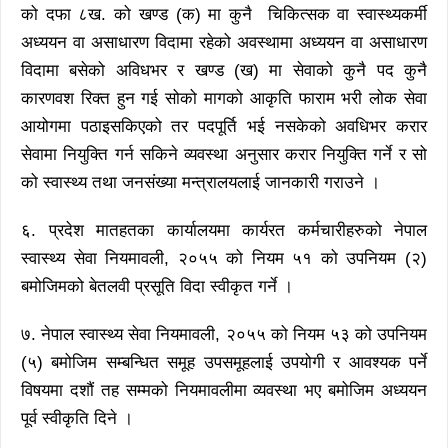
को दफा ८ख. को खण्ड (क) मा कुनै चिकित्सक वा स्वास्थ्यकर्मी
अध्ययन वा असाधारण विदामा रहेको अवस्थामा अध्ययन वा असाधारण
विदामा बसेको अविधभर र खण्ड (ख) मा सेवाको कुनै पद कुनै
कारणवश रिक्त हुन गई सोको मागको आकृति फाराम भरी लोक सेवा
आयोगमा पठाइसकिएको तर पदपूर्ति भई नसकेको अवधिभर करार
सेवामा नियुक्ति गर्न सकिने व्यवस्था अनुसार करार नियुक्ति गर्ने र सो
को स्वास्थ्य तथा जनसंख्या मन्त्रालयलाई जानकारी गराउने ।
६. प्रदेश मातहतका कार्यालयमा कार्यरत कर्मचारीहरुको नेपाल
स्वास्थ्य सेवा नियमावली, २०५५ को नियम ५१ को उपनियम (२)
बमोजिमको बेतलवी प्रसूति विदा स्वीकृत गर्ने ।
७. नेपाल स्वास्थ्य सेवा नियमावली, २०५५ को नियम ५३ को उपनियम
(५) बमोजिम सम्बन्धित समूह उपसमूहलाई उपयोगी र आवश्यक पर्ने
विषयमा दशौं तह सम्मको नियमावलीमा व्यवस्था भए बमोजिम अध्ययन
पूर्व स्वीकृति दिने ।