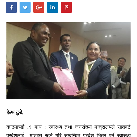
हेल्थ टुडे,
काठमाण्डौ ,९ माघ : स्वास्थ्य तथा जनसंख्या मन्त्रालयले सातवटै
प्रदेशलाई मातहत रहने गरि सम्बन्धित प्रदेश भित्र पर्ने स्वास्थ्य