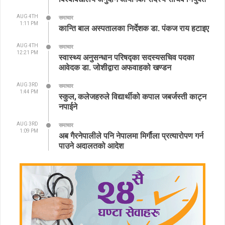
AUG 4TH
समाचार
1:11 PM
कान्ति बाल अस्पतालका निर्देशक डा. पंकज राय हटाइए
AUG 4TH
समाचार
12:21 PM
स्वास्थ्य अनुसन्धान परिषद्का सदस्यसचिव पदका
आवेदक डा. जोशीद्वारा अफवाहको खण्डन
AUG 3RD
समाचार
1:44 PM
स्कुल, कलेजहरुले विद्यार्थीको कपाल जबर्जस्ती काट्न
नपाईने
AUG 3RD
समाचार
1:09 PM
अब गैरनेपालीले पनि नेपालमा मिर्गौला प्रत्यारोपण गर्न
पाउने अदालतको आदेश