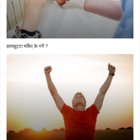
हातखुट्टा मर्किए के गर्ने ?