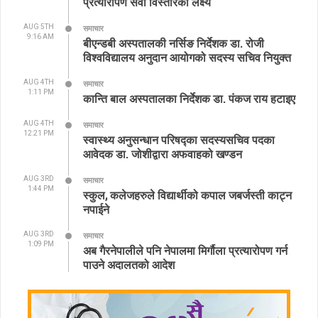
प्रत्यारोपण सेवा विस्तारको लक्ष्य
AUG 5TH
समाचार
9:16 AM
बीएन्डबी अस्पतालकी नर्सिङ निर्देशक डा. रोजी
विश्वविद्यालय अनुदान आयोगको सदस्य सचिव नियुक्त
AUG 4TH
समाचार
1:11 PM
कान्ति बाल अस्पतालका निर्देशक डा. पंकज राय हटाइए
AUG 4TH
समाचार
12:21 PM
स्वास्थ्य अनुसन्धान परिषद्का सदस्यसचिव पदका
आवेदक डा. जोशीद्वारा अफवाहको खण्डन
AUG 3RD
समाचार
1:44 PM
स्कुल, कलेजहरुले विद्यार्थीको कपाल जबर्जस्ती काट्न
नपाईने
AUG 3RD
समाचार
1:09 PM
अब गैरनेपालीले पनि नेपालमा मिर्गौला प्रत्यारोपण गर्न
पाउने अदालतको आदेश