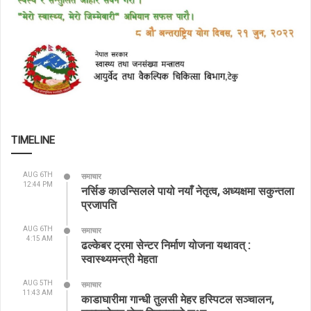
TIMELINE
AUG 6TH
समाचार
12:44 PM
नर्सिङ काउन्सिलले पायो नयाँ नेतृत्व, अध्यक्षमा सकुन्तला
प्रजापति
AUG 6TH
समाचार
4:15 AM
ढल्केबर ट्रमा सेन्टर निर्माण योजना यथावत् :
स्वास्थ्यमन्त्री मेहता
AUG 5TH
समाचार
11:43 AM
काडाघारीमा गान्धी तुलसी मेहर हस्पिटल सञ्चालन,