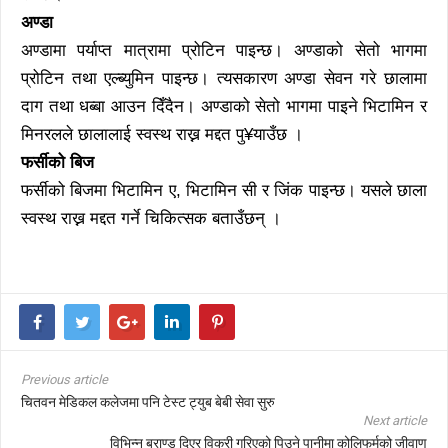
अण्डा
अण्डामा पर्याप्त मात्रामा प्रोटिन पाइन्छ। अण्डाको सेतो भागमा
प्रोटिन तथा एल्ब्युमिन पाइन्छ। त्यसकारण अण्डा सेवन गरे छालामा
दाग तथा धब्बा आउन दिँदैन। अण्डाको सेतो भागमा पाइने भिटामिन र
मिनरलले छालालाई स्वस्थ राख्न मद्दत पु¥याउँछ ।
फर्सीको बिज
फर्सीको बिजमा भिटामिन ए, भिटामिन सी र जिंक पाइन्छ। यसले छाला
स्वस्थ राख्न मद्दत गर्ने चिकित्सक बताउँछन् ।
Previous article
चितवन मेडिकल कलेजमा पनि टेस्ट ट्युब बेबी सेवा सुरु
Next article
विभिन्न ब्राण्ड दिएर विक्री गरिएको पिउने पानीमा कोलिफर्मको जीवाणु