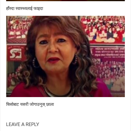
हाँस्दा स्वास्थ्यलाई फाइदा
चिसोबाट यसरी जोगाउनुस् छाला
LEAVE A REPLY