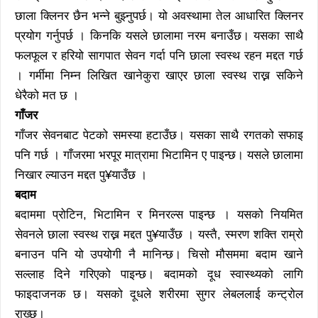
छाला क्लिनर छैन भन्ने बुझ्नुपर्छ। यो अवस्थामा तेल आधारित क्लिनर
प्रयोग गर्नुपर्छ । किनकि यसले छालामा नरम बनाउँछ। यसका साथै
फलफूल र हरियो सागपात सेवन गर्दा पनि छाला स्वस्थ रहन मद्दत गर्छ
। गर्मीमा निम्न लिखित खानेकुरा खाएर छाला स्वस्थ राख्न सकिने
धेरैको मत छ ।
गाँजर
गाँजर सेवनबाट पेटको समस्या हटाउँछ। यसका साथै रगतको सफाइ
पनि गर्छ । गाँजरमा भरपूर मात्रामा भिटामिन ए पाइन्छ। यसले छालामा
निखार ल्याउन मद्दत पु¥याउँछ ।
बदाम
बदाममा प्रोटिन, भिटामिन र मिनरल्स पाइन्छ । यसको नियमित
सेवनले छाला स्वस्थ राख्न मद्दत पु¥याउँछ । यस्तै, स्मरण शक्ति राम्रो
बनाउन पनि यो उपयोगी नै मानिन्छ। चिसो मौसममा बदाम खाने
सल्लाह दिने गरिएको पाइन्छ। बदामको दूध स्वास्थ्यको लागि
फाइदाजनक छ। यसको दूधले शरीरमा सुगर लेबललाई कन्ट्रोल
राख्छ।