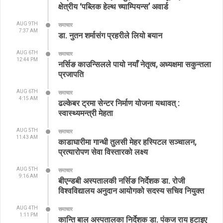
क्षेत्रीय ‘पब्लिक हेल्थ च्याम्पियन्स’ अवार्ड
AUG 9TH
समाचार
7:37 AM
डा. नुतन शर्मासंग प्रहरीले लियो बयान
AUG 6TH
समाचार
12:44 PM
नर्सिङ काउन्सिलले पायो नयाँ नेतृत्व, अध्यक्षमा सकुन्तला
प्रजापति
AUG 6TH
समाचार
4:15 AM
ढल्केबर ट्रमा सेन्टर निर्माण योजना यथावत् :
स्वास्थ्यमन्त्री मेहता
AUG 5TH
समाचार
11:43 AM
काडाघारीमा गान्धी तुलसी मेहर हस्पिटल सञ्चालन,
प्रत्यारोपण सेवा विस्तारको लक्ष्य
AUG 5TH
समाचार
9:16 AM
बीएन्डबी अस्पतालकी नर्सिङ निर्देशक डा. रोजी
विश्वविद्यालय अनुदान आयोगको सदस्य सचिव नियुक्त
AUG 4TH
समाचार
1:11 PM
कान्ति बाल अस्पतालका निर्देशक डा. पंकज राय हटाइए