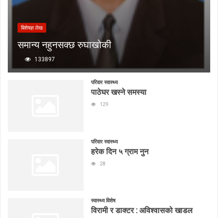
बिशेषज्ञ लेख
समान्य नहुनसक्छ रुघाखोकी
133897
परिवार स्वास्थ्य
पाठेघर खस्ने समस्या
129
परिवार स्वास्थ्य
हरेक दिन ५ ग्राम नुन
28
स्वास्थ्य विशेष
विरामी र डाक्टर : अविश्वासको खाडल