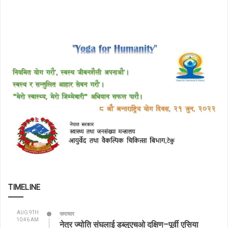
TIMELINE
AUG 9TH
समाचार
10:46 AM
नेत्र ज्योति संघलाई डब्लुएचओ दक्षिण–पूर्वी एसिया