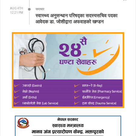
AUG 4TH
समाचार
12:21 PM
स्वास्थ्य अनुसन्धान परिषद्का सदस्यसचिव पदका
आवेदक डा. जोशीद्वारा अफवाहको खण्डन