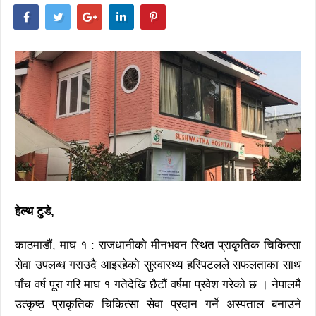
हेल्थ टुडे,
काठमाडौं, माघ १ : राजधानीको मीनभवन स्थित प्राकृतिक चिकित्सा
सेवा उपलब्ध गराउदै आइरहेको सुस्वास्थ्य हस्पिटलले सफलताका साथ
पाँच वर्ष पूरा गरि माघ १ गतेदेखि छैटौं वर्षमा प्रवेश गरेको छ । नेपालमै
उत्कृष्ठ प्राकृतिक चिकित्सा सेवा प्रदान गर्ने अस्पताल बनाउने