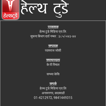
प्रकाशक
हेल्थ टुडे मिडिया प्रा.लि.
सुचना बिभाग दर्ता नम्बर : ३८५/०७३-७४
सम्पादक
पदमराज जोशी
समाचारदाता
के.पी रिमाल
सन्ध्या केसि
सम्पर्क
हेल्थ टुडे मिडिया प्रा.लि
अनामनगर, काठमाडौ
01-4212972, 9841449315