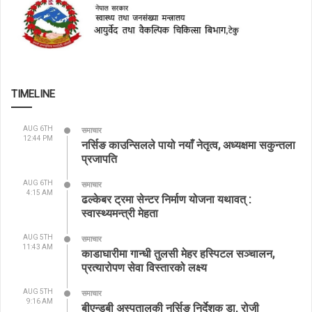
TIMELINE
AUG 6TH
समाचार
12:44 PM
नर्सिङ काउन्सिलले पायो नयाँ नेतृत्व, अध्यक्षमा सकुन्तला
प्रजापति
AUG 6TH
समाचार
4:15 AM
ढल्केबर ट्रमा सेन्टर निर्माण योजना यथावत् :
स्वास्थ्यमन्त्री मेहता
AUG 5TH
समाचार
11:43 AM
काडाघारीमा गान्धी तुलसी मेहर हस्पिटल सञ्चालन,
प्रत्यारोपण सेवा विस्तारको लक्ष्य
AUG 5TH
समाचार
9:16 AM
बीएन्डबी अस्पतालकी नर्सिङ निर्देशक डा. रोजी