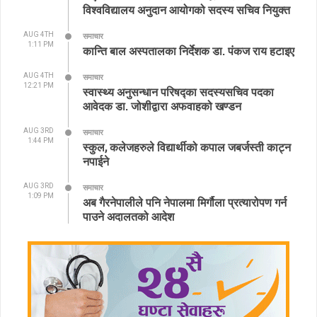
विश्वविद्यालय अनुदान आयोगको सदस्य सचिव नियुक्त
AUG 4TH
समाचार
1:11 PM
कान्ति बाल अस्पतालका निर्देशक डा. पंकज राय हटाइए
AUG 4TH
समाचार
12:21 PM
स्वास्थ्य अनुसन्धान परिषद्का सदस्यसचिव पदका
आवेदक डा. जोशीद्वारा अफवाहको खण्डन
AUG 3RD
समाचार
1:44 PM
स्कुल, कलेजहरुले विद्यार्थीको कपाल जबर्जस्ती काट्न
नपाईने
AUG 3RD
समाचार
1:09 PM
अब गैरनेपालीले पनि नेपालमा मिर्गौला प्रत्यारोपण गर्न
पाउने अदालतको आदेश