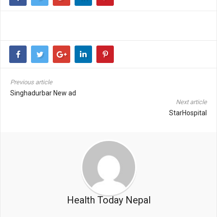
Previous article
Singhadurbar New ad
Next article
StarHospital
Health Today Nepal