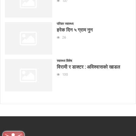
137
परिवार स्वास्थ्य
हरेक दिन ५ ग्राम नुन
26
स्वास्थ्य विशेष
विरामी र डाक्टर : अविश्वासको खाडल
130