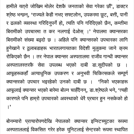
हामीले यत्रो जोखिम मोलेर देशकै जनताको सेवा गरेका छौं
’
,
डाक्टर
श्रेष्ठ भन्छन्
, ‘
राज्यले केही नभए सफ्टलोन
,
उपकरमा छुट
,
बत्ती
,
पानी
र ढलको व्यवस्था गरिदिनुपर्ने हो
,
त्यति पनि गरिदिएको छैन
,
कम्तीमा
बिरामीको उपचारमा त कर नलगाई देओस् ।
’
नेपालमा क्यान्सरका
बिरामीको संख्या बढ्दो छ । अहिले पनि क्यान्सरको उपचारका लागि
हुनेखाने र ठूलाबडाहरू भारतलगायतका विदेशी मुलुकमा जाने क्रम
रोकिएको छैन । तर नेपाल क्यान्सर अस्पतालमा राजीव गान्धी क्यान्सर
अस्पतालस्तरकै सेवा उपलब्ध भएको दाबी डा.सुदीपको छ ।
आफूहरूकहाँ अत्याधुनिक उपकरण र अनुभवी चिकित्सकले सम्पूर्ण
क्यान्सरको उपचार भइरहेको उनको दाबी छ ।
‘
निको भएकाहरू
आफूलाई क्यान्सर भएको बारेमा बोल्न चाहँदैनन्
,
डा.श्रेष्ठले भने
, ‘
त्यही
कारणले पनि हाम्रो उपचारको अवस्थाको धेरै प्रचार हुन नसकेको हो
।
’
बोनम्यारो प्रत्यारोपणदेखि नेपालको क्यान्सर इन्स्टिच्युटका रूपमा
अस्पताललाई विकसित गरेर हरेक युनिटलाई सेन्टरको रूपमा स्थापित