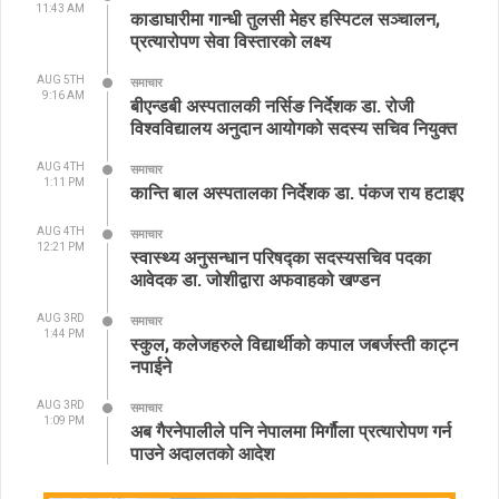
11:43 AM
काडाघारीमा गान्धी तुलसी मेहर हस्पिटल सञ्चालन,
प्रत्यारोपण सेवा विस्तारको लक्ष्य
AUG 5TH
समाचार
9:16 AM
बीएन्डबी अस्पतालकी नर्सिङ निर्देशक डा. रोजी
विश्वविद्यालय अनुदान आयोगको सदस्य सचिव नियुक्त
AUG 4TH
समाचार
1:11 PM
कान्ति बाल अस्पतालका निर्देशक डा. पंकज राय हटाइए
AUG 4TH
समाचार
12:21 PM
स्वास्थ्य अनुसन्धान परिषद्का सदस्यसचिव पदका
आवेदक डा. जोशीद्वारा अफवाहको खण्डन
AUG 3RD
समाचार
1:44 PM
स्कुल, कलेजहरुले विद्यार्थीको कपाल जबर्जस्ती काट्न
नपाईने
AUG 3RD
समाचार
1:09 PM
अब गैरनेपालीले पनि नेपालमा मिर्गौला प्रत्यारोपण गर्न
पाउने अदालतको आदेश