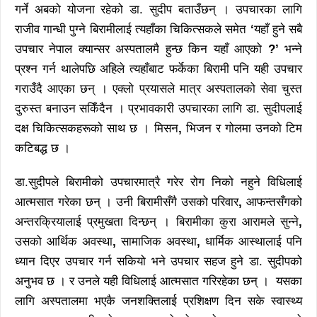
गर्ने अबको योजना रहेको डा. सुदीप बताउँछन् । उपचारका लागि
राजीव गान्धी पुग्ने बिरामीलाई त्यहाँका चिकित्सकले समेत
‘
यहाँ हुने सबै
उपचार नेपाल क्यान्सर अस्पतालमै हुन्छ किन यहाँ आएको
?
’
भन्ने
प्रश्न गर्न थालेपछि अहिले त्यहाँबाट फर्केका बिरामी पनि यही उपचार
गराउँदै आएका छन् । एक्लो प्रयासले मात्र अस्पतालको सेवा चुस्त
दुरुस्त बनाउन सकिँदैन । प्रभावकारी उपचारका लागि डा. सुदीपलाई
दक्ष चिकित्सकहरूको साथ छ । मिसन
,
भिजन र गोलमा उनको टिम
कटिबद्ध छ ।
डा.सुदीपले बिरामीको उपचारमात्रै गरेर रोग निको नहुने विधिलाई
आत्मसात गरेका छन् । उनी बिरामीसँगै उसको परिवार
,
आफन्तसँगको
अन्तरक्रियालाई प्रमुखता दिन्छन् । बिरामीका कुरा आरामले सुन्ने
,
उसको आर्थिक अवस्था
,
सामाजिक अवस्था
,
धार्मिक आस्थालाई पनि
ध्यान दिएर उपचार गर्न सकियो भने उपचार सहज हुने डा. सुदीपको
अनुभव छ । र उनले यही विधिलाई आत्मसात गरिरहेका छन् । यसका
लागि अस्पतालमा भएकै जनशक्तिलाई प्रशिक्षण दिन सके स्वास्थ्य