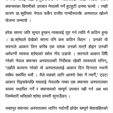
क्यान्सरका बिरामीको उपचार नेपालमै गर्ने हुटहुटी उनमा चल्यो । त्यही
कारण डा.सुदीपमा नेपाल फर्केर राजीव गान्धीस्तरकै अस्पताल खोल्ने
योजना जन्मायो ।
हरेक सपना जति सुन्दर हुन्छन् त्यसलाई पूरा गर्न त्यति नै कठिन हुन्छ
। डा.श्रेष्ठले देखेको सपना पनि कम कठिन थिएन । उनको यो
सपनाले आकार लिन करिब एक दशक उनको मात्रै होइन उनकी
धर्मपत्नी स्वरूपा श्रेष्ठको समेत नीद उडायो । सपनाले आकार लिँदै
गरेको नेपाल क्यान्सर अस्पतालकी निर्देशक रहेकी स्वरूपाले भनिन्
,
‘
उहाँले कल्पना गरेको यो अस्पताललाई आकार दिन दिनरात नभनी
यसैमा समर्पित भयौं । मैले यसको लागि आफ्नो पेशा नै त्यागेँ
,
’
एउटा
आकार दिइसकेपछि यसलाई नेपालकै नम्बर एक क्यान्सर अस्पतालका
रूपमा स्थापित गर्ने र क्यान्सरको सम्पूर्ण उपचार यही गर्न अब थप
जिम्मेवारी थपिएको श्रेष्ठ दम्पती सुनाउँछन् ।
भक्तपुर क्यान्सर अस्पतालमा जागिर गर्दागर्दै छोडेर सम्पूर्ण सेवासहितको