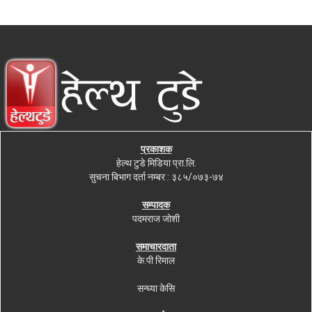
प्रकाशक
हेल्थ टुडे मिडिया प्रा.लि.
सुचना बिभाग दर्ता नम्बर : ३८५/०७३-७४
सम्पादक
पदमराज जोशी
समाचारदाता
के.पी रिमाल
सन्ध्या केसि