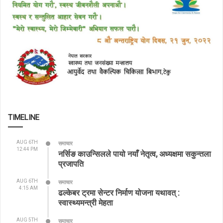
TIMELINE
AUG 6TH
समाचार
12:44 PM
नर्सिङ काउन्सिलले पायो नयाँ नेतृत्व, अध्यक्षमा सकुन्तला
प्रजापति
AUG 6TH
समाचार
4:15 AM
ढल्केबर ट्रमा सेन्टर निर्माण योजना यथावत् :
स्वास्थ्यमन्त्री मेहता
AUG 5TH
समाचार