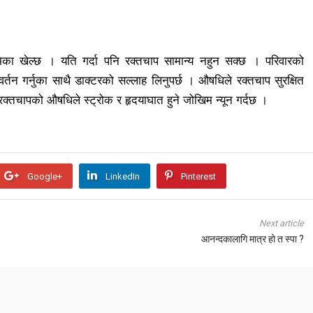
ूमिका खेल्छ । यति गर्दा पनि रक्तचाप सामान्य नहुन सक्छ । परिवारको
तन गर्नुका साथै डाक्टरको सल्लाह लिनुपर्छ । औषधिले रक्तचाप सुरक्षित
क्तचापको औषधिले स्ट्रोक र हृदयाघात हुने जोखिम न्यून गर्दछ ।
Google+
LinkedIn
Pinterest
Next article
आनन्दकालागि मात्र हो त स्पा ?