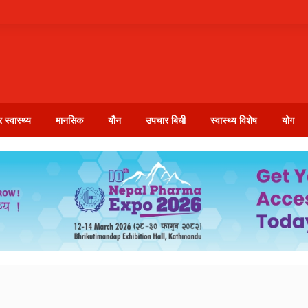
 स्वास्थ्य
मानसिक
यौन
उपचार बिधी
स्वास्थ्य विशेष
योग