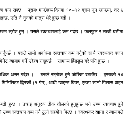
वन्न सक्छ । प्रायः मान्छेहरू दिनमा १०–१२ ग्राम नुन खान्छन्, तर ६
इन्छ, उति नै नुनको मात्रा धेरै हुन्छ बढी ।
्तम स्रोत हुन् । यसले रक्तचापलाई कम गर्दछ । फलफुल र सब्जी घटीमा
स गर्नुपर्छ । यसले लामो अवधिमा रक्तचाप कम गर्नुको साथै स्वस्थकर बजन
 व्यायाम गर्ने उद्देश्य राख्नुपर्छ । सामान्य हिँडडुल गरे पनि हुन्छ ।
ई अधिक असर गर्दछ । यसले स्ट्रोक हुने जोखिम बढाउँछ । हप्ताको १४
मिलिलिटर ह्विस्की (१ पेग), आधी प्वाइन्ट बियर, एउटा सानो गिलास वाइन
 बढी हुन्छ । उचाइ अनुरूप ठीक तौलको हुनुहुन्छ भने उच्च रक्तचाप हुने
े उच्च रक्तचाप कम गर्न ठूलो सहयोग मिल्छ । स्वस्थकर खाना र व्यायामले