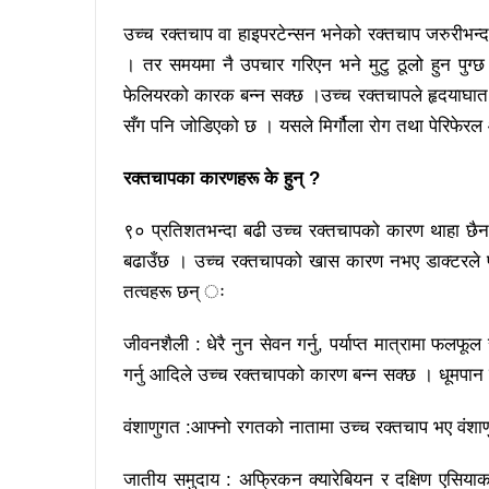
उच्च रक्तचाप वा हाइपरटेन्सन भनेको रक्तचाप जरुरीभन्द
। तर समयमा नै उपचार गरिएन भने मुटु ठूलो हुन पुग्छ 
फेलियरको कारक बन्न सक्छ ।उच्च रक्तचापले हृदयाघात व
सँग पनि जोडिएको छ । यसले मिर्गौला रोग तथा पेरिफेरल 
रक्तचापका कारणहरू के हुन् ?
९० प्रतिशतभन्दा बढी उच्च रक्तचापको कारण थाहा छैन 
बढाउँछ । उच्च रक्तचापको खास कारण नभए डाक्टरले प्रा
तत्वहरू छन् ः
जीवनशैली : धेरै नुन सेवन गर्नु, पर्याप्त मात्रामा फलफ
गर्नु आदिले उच्च रक्तचापको कारण बन्न सक्छ । धूमपान
वंशाणुगत :आफ्नो रगतको नातामा उच्च रक्तचाप भए वंशा
जातीय समुदाय : अफ्रिकन क्यारेबियन र दक्षिण एसियाक