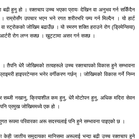
ा बढी हुनु हो । रक्तचाप उच्च भएका प्रायः देखिन वा अनुभव गर्न सकिँदैन
। राम्रोसँग उपचार भएन भने रगत शरीरभरि पम्प गर्न मिल्दैन । यो हार्ट
ा स्ट्रोकको जोखिम बढाउँछ । यो स्मरण शक्ति हराउने रोग (ड्रिमेन्सिया)
आर्टरी रोग लग्न सक्छ । खुट्टामा असर गर्न सक्छ ।
। तैपनि धेरै जोखिमको तत्वहरूले उच्च रक्तचापको विकास हुने सम्भावना
इमरी हाइपरटेन्सन भनेर वर्गीकरण गर्छन् । जोखिमको विकास गर्ने निम्न
ूल र सब्जी नखानु, क्रियाशील कम हुनु, धेरै मोटोपन हुनु, अधिक मदिरा सेवन
 पनि प्रमुख जोखिममध्ये एक हो ।
णुगत रूपमा परिवारका अरू सदस्यलाई पनि हुने सम्भावना पाइएको छ ।
ा केही जातीय समुदायका मानिसमा अरूलाई भन्दा बढी उच्च रक्तचाप हुने