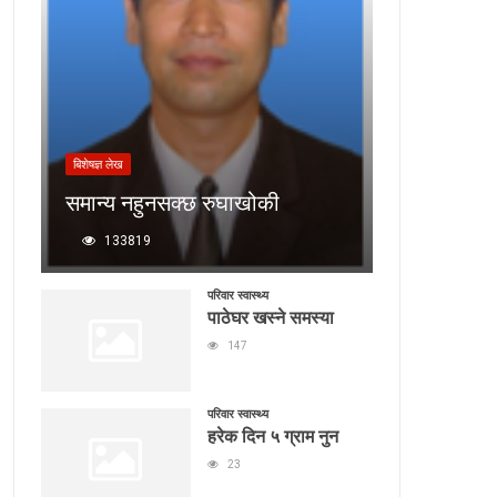
बिशेषज्ञ लेख
समान्य नहुनसक्छ रुघाखोकी
133819
परिवार स्वास्थ्य
पाठेघर खस्ने समस्या
147
परिवार स्वास्थ्य
हरेक दिन ५ ग्राम नुन
23