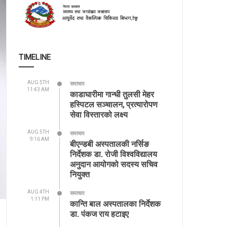
TIMELINE
AUG 5TH
समाचार
11:43 AM
काडाघारीमा गान्धी तुलसी मेहर
हस्पिटल सञ्चालन, प्रत्यारोपण
सेवा विस्तारको लक्ष्य
AUG 5TH
समाचार
9:16 AM
बीएन्डबी अस्पतालकी नर्सिङ
निर्देशक डा. रोजी विश्वविद्यालय
अनुदान आयोगको सदस्य सचिव
नियुक्त
AUG 4TH
समाचार
1:11 PM
कान्ति बाल अस्पतालका निर्देशक
डा. पंकज राय हटाइए