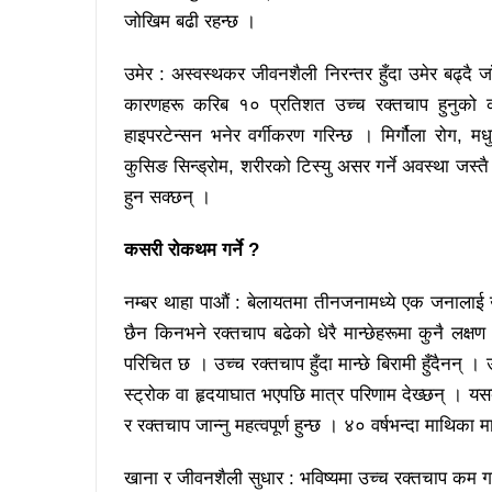
जोखिम बढी रहन्छ ।
उमेर : अस्वस्थकर जीवनशैली निरन्तर हुँदा उमेर बढ्दै 
कारणहरू करिब १० प्रतिशत उच्च रक्तचाप हुनुको क
हाइपरटेन्सन भनेर वर्गीकरण गरिन्छ । मिर्गौला रोग, मधुमे
कुसिङ सिन्ड्रोम, शरीरको टिस्यु असर गर्ने अवस्था जस
हुन सक्छन् ।
कसरी रोकथम गर्ने ?
नम्बर थाहा पाऔं : बेलायतमा तीनजनामध्ये एक जनालाई
छैन किनभने रक्तचाप बढेको धेरै मान्छेहरूमा कुनै लक्षण
परिचित छ । उच्च रक्तचाप हुँदा मान्छे बिरामी हुँदैनन् ।
स्ट्रोक वा हृदयाघात भएपछि मात्र परिणाम देख्छन् । 
र रक्तचाप जान्नु महत्वपूर्ण हुन्छ । ४० वर्षभन्दा माथिका मा
खाना र जीवनशैली सुधार : भविष्यमा उच्च रक्तचाप कम गर्