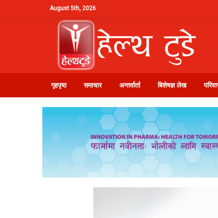
August 5th, 2026
गृहपृष्ठ
समाचार
अन्तर्वार्ता
बिशेषज्ञ लेख
परिवार