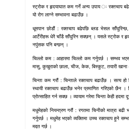
स्ट्रोक र हृदयाघात कम गर्ने अन्य उपाय ः रक्तचाप बढ
यो रोग लाग्ने सम्भावना बढाउँछ ।
धूमपान छोडौं : रक्तचाप बढेपछि ब्लड भेसल साँघुरिन्छ
आर्टेरीहरू धेरै चाँडै साँघुरिन सक्छन् । यसले स्ट्रोक
नपुंसक पनि बन्छन् ।
चिल्लो कम : आहारमा चिल्लो कम गर्नुपर्छ । सम्भव भएसम्
मासु, कुखुराको छाला, चीज, केक, बिस्कुट, तयारी खाना
चिन्ता कम गरौं : चिन्ताले रक्तचाप बढाउँछ । सत्य हो
स्थायी रक्तचाप बढाउँछ भनेर प्रमाणित गरिएको छैन । च
प्रोत्साहित गर्न सक्छ । व्यायाम गरेमा चिन्ता केही हदमा 
मधुमेहको नियन्त्रण गरौं : रगतमा चिनीको मात्रा बढी भ
गर्नुपर्छ । मधुमेह भएको व्यक्तिमा उच्च रक्तचाप हुने 
मद्दत गर्छ ।