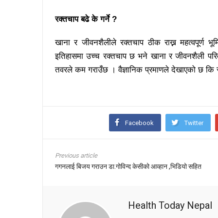
रक्तचाप बढे के गर्ने ?
खाना र जीवनशैलीले रक्तचाप ठीक राख्न महत्वपूर्ण भ
इतिहासमा उच्च रक्तचाप छ भने खाना र जीवनशैली परिवर्
तवरले कम गराउँछ । वैज्ञानिक प्रमाणले देखाएको छ कि र
Facebook
Twitter
Previous article
गगनलाई बिजय गराउन डा.गोविन्द केसीको आव्हान ,भिडियो सहित
Health Today Nepal