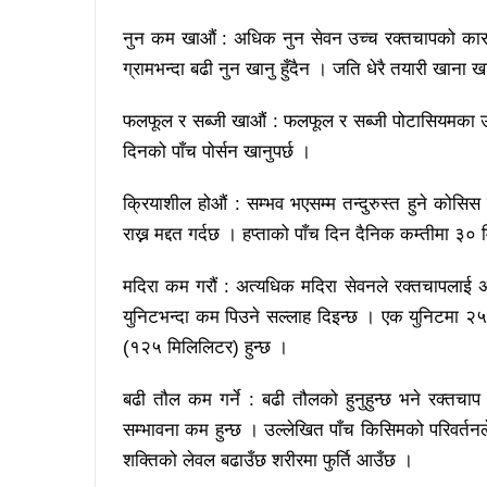
नुन कम खाऔं : अधिक नुन सेवन उच्च रक्तचापको कारण 
ग्रामभन्दा बढी नुन खानु हुँदैन । जति धेरै तयारी खाना खा
फलफूल र सब्जी खाऔं : फलफूल र सब्जी पोटासियमका उत
दिनको पाँच पोर्सन खानुपर्छ ।
क्रियाशील होऔं : सम्भव भएसम्म तन्दुरुस्त हुने कोसि
राख्न मद्दत गर्दछ । हप्ताको पाँच दिन दैनिक कम्तीमा ३० मिनेट
मदिरा कम गरौं : अत्यधिक मदिरा सेवनले रक्तचापला
युनिटभन्दा कम पिउने सल्लाह दिइन्छ । एक युनिटमा २५ 
(१२५ मिलिलिटर) हुन्छ ।
बढी तौल कम गर्ने : बढी तौलको हुनुहुन्छ भने रक्तचाप
सम्भावना कम हुन्छ । उल्लेखित पाँच किसिमको परिवर्तनल
शक्तिको लेवल बढाउँछ शरीरमा फुर्ति आउँछ ।