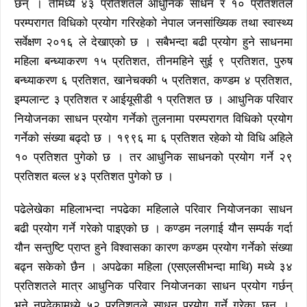
छन् । तीमध्ये ४३ प्रतिशतले आधुनिक साधन र १० प्रतिशतले
परम्परागत विधिको प्रयोग गरिरहेको नेपाल जनसांख्यिक तथा स्वास्थ्य
सर्वेक्षण २०१६ ले देखाएको छ । सबैभन्दा बढी प्रयोग हुने साधनमा
महिला बन्ध्याकरण १५ प्रतिशत, तीनमहिने सुई ९ प्रतिशत, पुरुष
बन्ध्याकरण ६ प्रतिशत, खानेचक्की ५ प्रतिशत, कण्डम ४ प्रतिशत,
इम्पलान्ट ३ प्रतिशत र आईयूसीडी १ प्रतिशत छ । आधुनिक परिवार
नियोजनका साधन प्रयोग गर्नेको तुलनामा परम्परागत विधिको प्रयोग
गर्नेको संख्या बढ्दो छ । १९९६ मा ६ प्रतिशत रहेको यो विधि अहिले
१० प्रतिशत पुगेको छ । तर आधुनिक साधनको प्रयोग गर्ने २९
प्रतिशत बल्ल ४३ प्रतिशत पुगेको छ ।
पढेलेखेका महिलाभन्दा नपढेका महिलाले परिवार नियोजनका साधन
बढी प्रयोग गर्ने गरेको पाइएको छ । कण्डम नलगाई यौन सम्पर्क गर्दा
यौन सन्तुष्टि प्राप्त हुने विश्वासका कारण कण्डम प्रयोग गर्नेको संख्या
बढ्न सकेको छैन । अपढेका महिला (एसएलसीभन्दा माथि) मध्ये ३४
प्रतिशतले मात्र आधुनिक परिवार नियोजनका साधन प्रयोग गर्छन्
भने नपढेकामध्ये ५२ प्रतिशतले साधन प्रयोग गर्ने गरेका छन् ।