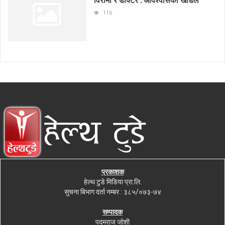
116
प्रकाशक
हेल्थ टुडे मिडिया प्रा.लि.
सुचना बिभाग दर्ता नम्बर : ३८५/०७३-७४
सम्पादक
पदमराज जोशी