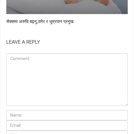
सेक्समा अरुचि बढ्नु,उमेर र धुम्रपान प्रमुख
LEAVE A REPLY