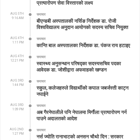
प्रत्यारोपण सेवा विस्तारको लक्ष्य
AUG 5TH
समाचार
9:16 AM
बीएन्डबी अस्पतालकी नर्सिङ निर्देशक डा. रोजी
विश्वविद्यालय अनुदान आयोगको सदस्य सचिव नियुक्त
AUG 4TH
समाचार
1:11 PM
कान्ति बाल अस्पतालका निर्देशक डा. पंकज राय हटाइए
AUG 4TH
समाचार
12:21 PM
स्वास्थ्य अनुसन्धान परिषद्का सदस्यसचिव पदका
आवेदक डा. जोशीद्वारा अफवाहको खण्डन
AUG 3RD
समाचार
1:44 PM
स्कुल, कलेजहरुले विद्यार्थीको कपाल जबर्जस्ती काट्न
नपाईने
AUG 3RD
समाचार
1:09 PM
अब गैरनेपालीले पनि नेपालमा मिर्गौला प्रत्यारोपण गर्न
पाउने अदालतको आदेश
AUG 2ND
समाचार
1:27 PM
नर्स ज्योति रानाभाटको अनसन चौथो दिन : सरकार