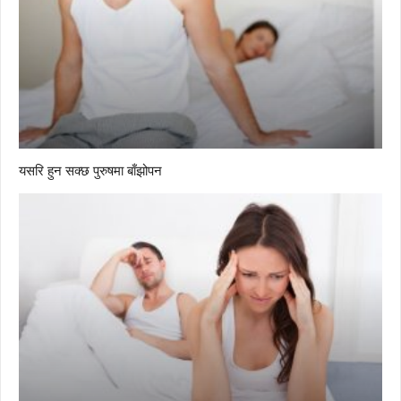
यसरि हुन सक्छ पुरुषमा बाँझोपन