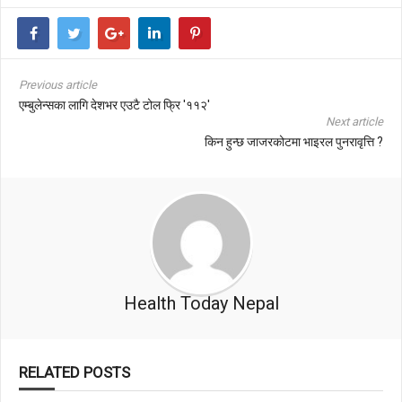
Previous article
एम्बुलेन्सका लागि देशभर एउटै टोल फ्रि '११२'
Next article
किन हुन्छ जाजरकोटमा भाइरल पुनरावृत्ति ?
Health Today Nepal
RELATED POSTS