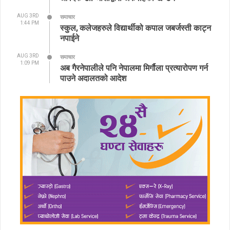
AUG 3RD
समाचार
1:44 PM
स्कुल, कलेजहरुले विद्यार्थीको कपाल जबर्जस्ती काट्न
नपाईने
AUG 3RD
समाचार
1:09 PM
अब गैरनेपालीले पनि नेपालमा मिर्गौला प्रत्यारोपण गर्न
पाउने अदालतको आदेश