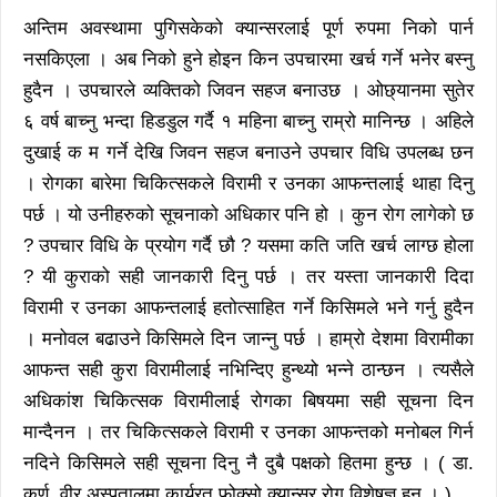
अन्तिम अवस्थामा पुगिसकेको क्यान्सरलाई पूर्ण रुपमा निको पार्न
नसकिएला । अब निको हुने होइन किन उपचारमा खर्च गर्ने भनेर बस्नु
हुदैन । उपचारले व्यक्तिको जिवन सहज बनाउछ । ओछ्यानमा सुतेर
६ वर्ष बाच्नु भन्दा हिडडुल गर्दै १ महिना बाच्नु राम्रो मानिन्छ । अहिले
दुखाई क म गर्ने देखि जिवन सहज बनाउने उपचार विधि उपलब्ध छन
। रोगका बारेमा चिकित्सकले विरामी र उनका आफन्तलाई थाहा दिनु
पर्छ । यो उनीहरुको सूचनाको अधिकार पनि हो । कुन रोग लागेको छ
? उपचार विधि के प्रयोग गर्दै छौ ? यसमा कति जति खर्च लाग्छ होला
? यी कुराको सही जानकारी दिनु पर्छ । तर यस्ता जानकारी दिदा
विरामी र उनका आफन्तलाई हतोत्साहित गर्ने किसिमले भने गर्नु हुदैन
। मनोवल बढाउने किसिमले दिन जान्नु पर्छ । हाम्रो देशमा विरामीका
आफन्त सही कुरा विरामीलाई नभिन्दिए हुन्थ्यो भन्ने ठान्छन । त्यसैले
अधिकांश चिकित्सक विरामीलाई रोगका बिषयमा सही सूचना दिन
मान्दैनन । तर चिकित्सकले विरामी र उनका आफन्तको मनोबल गिर्न
नदिने किसिमले सही सूचना दिनु नै दुबै पक्षको हितमा हुन्छ । ( डा.
कर्ण, वीर अस्पतालमा कार्यरत फोक्सो क्यान्सर रोग विशेषज्ञ हुन । )