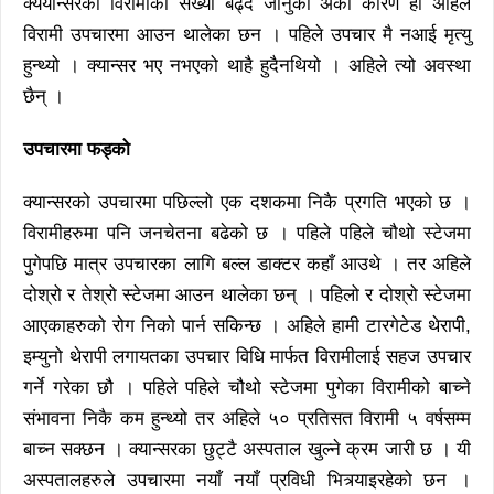
क्ययान्सरका विरामीको संख्या बढ्दै जानुको अर्को कारण हो अहिले
विरामी उपचारमा आउन थालेका छन । पहिले उपचार मै नआई मृत्यु
हुन्थ्यो । क्यान्सर भए नभएको थाहै हुदैनथियो । अहिले त्यो अवस्था
छैन् ।
उपचारमा फड्को
क्यान्सरको उपचारमा पछिल्लो एक दशकमा निकै प्रगति भएको छ ।
विरामीहरुमा पनि जनचेतना बढेको छ । पहिले पहिले चौथो स्टेजमा
पुगेपछि मात्र उपचारका लागि बल्ल डाक्टर कहाँ आउथे । तर अहिले
दोश्रो र तेश्रो स्टेजमा आउन थालेका छन् । पहिलो र दोश्रो स्टेजमा
आएकाहरुको रोग निको पार्न सकिन्छ । अहिले हामी टारगेटेड थेरापी,
इम्युनो थेरापी लगायतका उपचार विधि मार्फत विरामीलाई सहज उपचार
गर्ने गरेका छौ । पहिले पहिले चौथो स्टेजमा पुगेका विरामीको बाच्ने
संभावना निकै कम हुन्थ्यो तर अहिले ५० प्रतिसत विरामी ५ वर्षसम्म
बाच्न सक्छन । क्यान्सरका छुट्टै अस्पताल खुल्ने क्रम जारी छ । यी
अस्पतालहरुले उपचारमा नयाँ नयाँ प्रविधी भित्र्याइरहेको छन ।