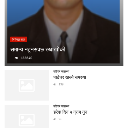
बिशेषज्ञ लेख
समान्य नहुनसक्छ रुघाखोकी
133840
परिवार स्वास्थ्य
पाठेघर खस्ने समस्या
139
परिवार स्वास्थ्य
हरेक दिन ५ ग्राम नुन
26