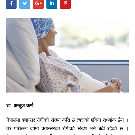
डा. अम्बुज कर्ण,
नेपालमा क्यान्सर रोगीको संख्या कति छ त्यसको एकिन तथ्यांक छैन ।
तर पछिल्ला वर्षमा क्यान्सरका रोगीको संख्या भने बढी रहेको छ ।