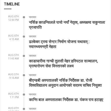
TIMELINE
AUG 6TH
समाचार
12:44 PM
नर्सिङ काउन्सिलले पायो नयाँ नेतृत्व, अध्यक्षमा सकुन्तला
प्रजापति
AUG 6TH
समाचार
4:15 AM
ढल्केबर ट्रमा सेन्टर निर्माण योजना यथावत् :
स्वास्थ्यमन्त्री मेहता
AUG 5TH
समाचार
11:43 AM
काडाघारीमा गान्धी तुलसी मेहर हस्पिटल सञ्चालन,
प्रत्यारोपण सेवा विस्तारको लक्ष्य
AUG 5TH
समाचार
9:16 AM
बीएन्डबी अस्पतालकी नर्सिङ निर्देशक डा. रोजी
विश्वविद्यालय अनुदान आयोगको सदस्य सचिव नियुक्त
AUG 4TH
समाचार
1:11 PM
कान्ति बाल अस्पतालका निर्देशक डा. पंकज राय हटाइए
AUG 4TH
समाचार