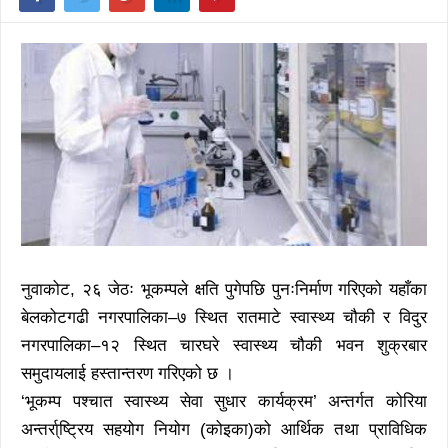
नुवाकोट, २६ जेठः भूकम्पले क्षति पुगेपछि पुनःनिर्माण गरिएको यहाँका
बेलकोटगढी नगरपालिका–७ स्थित रातमाटे स्वास्थ्य चौकी र विदुर
नगरपालिका–१२ स्थित चारघरे स्वास्थ्य चौकी भवन शुक्रबार
समुदायलाई हस्तान्तरण गरिएको छ ।
‘भूकम्प पश्चात स्वास्थ्य सेवा सुधार कार्यक्रम’ अन्तर्गत कोरिया
अन्तर्रा्ष्ट्रिय सहयोग नियोग (कोइका)को आर्थिक तथा प्राविधिक