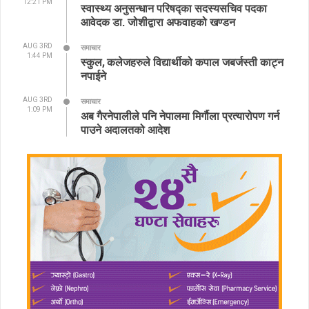
12:21 PM
स्वास्थ्य अनुसन्धान परिषद्का सदस्यसचिव पदका
आवेदक डा. जोशीद्वारा अफवाहको खण्डन
AUG 3RD
समाचार
1:44 PM
स्कुल, कलेजहरुले विद्यार्थीको कपाल जबर्जस्ती काट्न
नपाईने
AUG 3RD
समाचार
1:09 PM
अब गैरनेपालीले पनि नेपालमा मिर्गौला प्रत्यारोपण गर्न
पाउने अदालतको आदेश