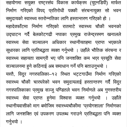
सहयोगमा सयुक्त राष्ट्रसंघ विकास कार्यक्रम (युएनडिपी) मार्फत
निर्माण गरिएको विपद् प्रतिरोधी पक्की संरचनायुक्त सो भवन
समुदायको स्वास्थ्य स्तरोन्नतिका लागि हस्तान्तरण गरिएको हो ।
महादेवफाँटमा निर्माण गरिएको रातमाटे स्वास्थ्य चौकी भवनको
उद्घाटन गर्दै बेलकोटगढी नपाका प्रमुख राजेन्द्ररमण खनालले
स्वास्थ्य सेवा सञ्चालन अधिकार स्थानीयतहमा प्राप्त भएकाले
सुधारका लागि प्रतिबद्धता व्यक्त गर्नुभयो । उहाँले भौतिक संरचना र
स्वास्थ्य सहायता सामग्री भए पनि जनशक्ति कम भएर प्रसूति सेवा
सञ्चालनमा हुने कठिनाई अब समाधान गर्ने पनि बताउनुभयो ।
यस्तै, विदुर नगरपालिका–१२ स्थित भट्टगाउँमा निर्माण गरिएको
स्वास्थ्य चौकी चारघरेको भवन समुदायलाई हस्तान्तरण गर्दै विदुर
नगरपालिकाका प्रमुख सञ्जु पण्डितले भवन निर्माणले अब गुणस्तरीय
स्वास्थ्य सेवा प्राप्त हुनेमा विश्वास व्यक्त गर्नुभयो । उहाँले
स्थानीयवासीको माग बमोजिम स्वास्थ्यचौकीमा ‘प्रयोगशाला’ निर्माणका
लागि जनशक्ति एवं उपकरण उपलब्ध गराउने प्रतिबद्धता पनि व्यक्त
गर्नुभयो ।