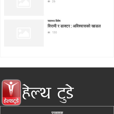
26
स्वास्थ्य विशेष
विरामी र डाक्टर : अविश्वासको खाडल
130
प्रकाशक