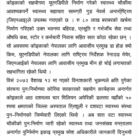
कोइकाको सहयोगमा युएनडिपीले निर्माण गरेको स्वास्थ्य चौकीमा
आवश्यकपर्ने स्वास्थ्य सहायता सामग्री गुड नेवर्स अन्तर्रा्ष्ट्रिय
(जिएनआइ)ले उपलब्ध गराएको छ । रु ८० लाख बराबरको खर्चमा
निर्माण गरिएको उक्त भवनमा बहिरङ, प्रसूति र गर्भजाँच सेवा तथा
औषधि कक्ष, स्टोर र कर्मचारी निवास सहित सात कोठा रहेका छन् ।
सो अवसरमा कोइकाको नेपालका लागि आवासीय प्रमुख डा होङ क्यो
किम, युएनडिपीको नेपालका लागि राष्ट्रिय निर्देशक रेनाउड मेयेर,
जिएनआईको नेपालका लागि आवासीय प्रमुख मीन हो चोई लगायतको
सहभागिता रहेको थियो ।
विसं २०७२ वैशाख १२ मा गएको विनाशकारी भूकम्पले क्षति पुगेका
संरचना पुनःनिर्माणमा कोरिया सरकारको सहयोग कार्यक्रम अन्तर्गत
कोइकाले आठ दशमलव चार मिलियन अमेरिकी डलरमा यहाँको ५०
श्यया क्षमताको जिल्ला अस्पताल त्रिशूली र दशवटा स्वास्थ्य संस्था
पुन–निर्माणको जिम्मेवारी लिएको थियो । अब सात वटा स्वास्थ्य
चौकीको पुनःनिर्माण जारी रहेको स्वास्थ्य तथा जनसंख्या मन्त्रालय
अन्तर्गत पुर्न्निर्माण इकाइ प्रमुख रमेश अधिकारीले जानकारी दिनुभयो