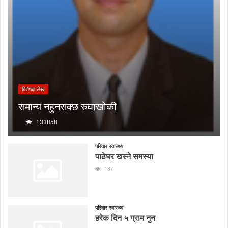
बिशेषज्ञ लेख
समान्य नहुनसक्छ रुघाखोकी
133858
परिवार स्वास्थ्य
पाठेघर खस्ने समस्या
137
परिवार स्वास्थ्य
हरेक दिन ५ ग्राम नुन