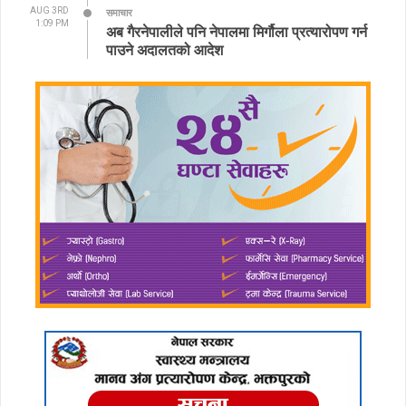
AUG 3RD
समाचार
1:09 PM
अब गैरनेपालीले पनि नेपालमा मिर्गौला प्रत्यारोपण गर्न
पाउने अदालतको आदेश