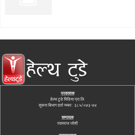
प्रकाशक
हेल्थ टुडे मिडिया प्रा.लि.
सुचना बिभाग दर्ता नम्बर : ३८५/०७३-७४
सम्पादक
पदमराज जोशी