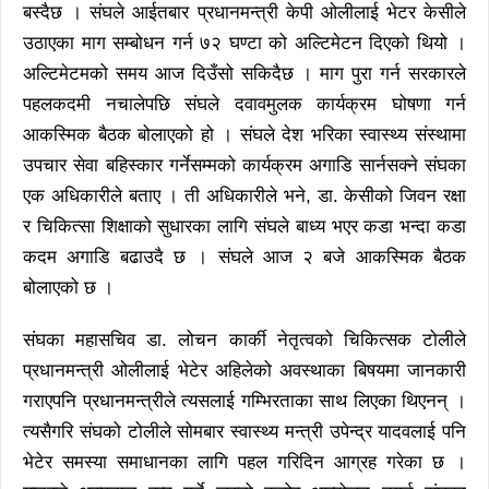
बस्दैछ । संघले आईतबार प्रधानमन्त्री केपी ओलीलाई भेटर केसीले
उठाएका माग सम्बोधन गर्न ७२ घण्टा को अल्टिमेटन दिएको थियो ।
अल्टिमेटमको समय आज दिउँसो सकिदैछ । माग पुरा गर्न सरकारले
पहलकदमी नचालेपछि संघले दवावमुलक कार्यक्रम घोषणा गर्न
आकस्मिक बैठक बोलाएको हो । संघले देश भरिका स्वास्थ्य संस्थामा
उपचार सेवा बहिस्कार गर्नेसम्मको कार्यक्रम अगाडि सार्नसक्ने संघका
एक अधिकारीले बताए । ती अधिकारीले भने, डा. केसीको जिवन रक्षा
र चिकित्सा शिक्षाको सुधारका लागि संघले बाध्य भएर कडा भन्दा कडा
कदम अगाडि बढाउदै छ । संघले आज २ बजे आकस्मिक बैठक
बोलाएको छ ।
संघका महासचिव डा. लोचन कार्की नेतृत्वको चिकित्सक टोलीले
प्रधानमन्त्री ओलीलाई भेटेर अहिलेको अवस्थाका बिषयमा जानकारी
गराएपनि प्रधानमन्त्रीले त्यसलाई गम्भिरताका साथ लिएका थिएनन् ।
त्यसैगरि संघको टोलीले सोमबार स्वास्थ्य मन्त्री उपेन्द्र यादवलाई पनि
भेटेर समस्या समाधानका लागि पहल गरिदिन आग्रह गरेका छ ।