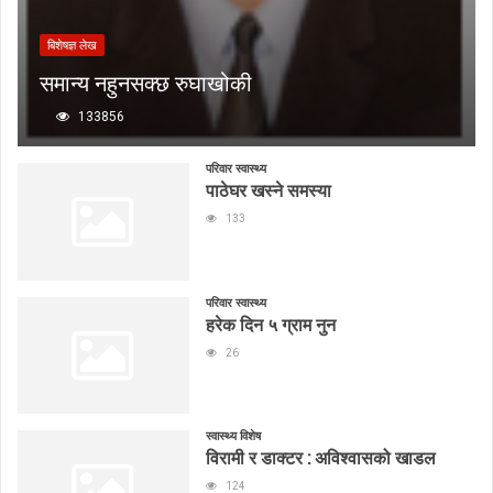
बिशेषज्ञ लेख
समान्य नहुनसक्छ रुघाखोकी
133856
परिवार स्वास्थ्य
पाठेघर खस्ने समस्या
133
परिवार स्वास्थ्य
हरेक दिन ५ ग्राम नुन
26
स्वास्थ्य विशेष
विरामी र डाक्टर : अविश्वासको खाडल
124