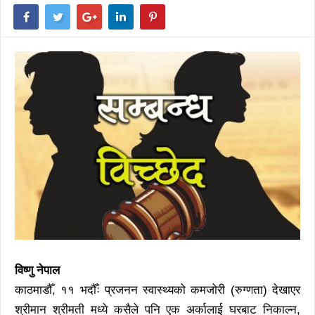
विष्णु नेपाल
काठमाडौँ, ११ भदौँः प्रजनन स्वास्थ्यको कमजोरी (रुग्णता) देखाएर
श्रीमान श्रीमती मध्ये कसैले पनि एक अर्कालाई घरबाट निकाल्न,