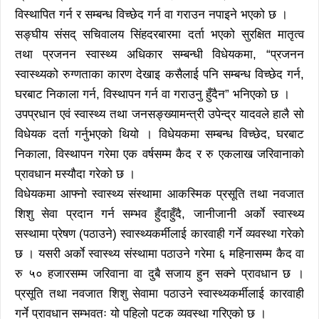
विस्थापित गर्न र सम्बन्ध विच्छेद गर्न वा गराउन नपाइने भएको छ ।
सङ्घीय संसद् सचिवालय सिंहदरबारमा दर्ता भएको सुरक्षित मातृत्व
तथा प्रजनन स्वास्थ्य अधिकार सम्बन्धी विधेयकमा, “प्रजनन
स्वास्थ्यको रुग्णताका कारण देखाइ कसैलाई पनि सम्बन्ध विच्छेद गर्न,
घरबाट निकाला गर्न, विस्थापन गर्न वा गराउनु हुँदैन” भनिएको छ ।
उपप्रधान एवं स्वास्थ्य तथा जनसङ्ख्यामन्त्री उपेन्द्र यादवले हालै सो
विधेयक दर्ता गर्नुभएको थियो । विधेयकमा सम्बन्ध विच्छेद, घरबाट
निकाला, विस्थापन गरेमा एक वर्षसम्म कैद र रु एकलाख जरिवानाको
प्रावधान मस्यौदा गरेको छ ।
विधेयकमा आफ्नो स्वास्थ्य संस्थामा आकस्मिक प्रसूति तथा नवजात
शिशु सेवा प्रदान गर्न सम्भव हुँदाहुँदै, जानीजानी अर्काे स्वास्थ्य
सस्थामा प्रेषण (पठाउने) स्वास्थ्यकर्मीलाई कारवाही गर्ने व्यवस्था गरेको
छ । यसरी अर्काे स्वास्थ्य संस्थामा पठाउने गरेमा ६ महिनासम्म कैद वा
रु ५० हजारसम्म जरिवाना वा दुबै सजाय हुन सक्ने प्रावधान छ ।
प्रसूति तथा नवजात शिशु सेवामा पठाउने स्वास्थ्यकर्मीलाई कारवाही
गर्ने प्रावधान सम्भवतः यो पहिलो पटक व्यवस्था गरिएको छ ।