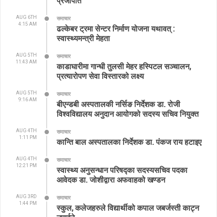
प्रजापति
AUG 6TH
समाचार
4:15 AM
ढल्केबर ट्रमा सेन्टर निर्माण योजना यथावत् :
स्वास्थ्यमन्त्री मेहता
AUG 5TH
समाचार
11:43 AM
काडाघारीमा गान्धी तुलसी मेहर हस्पिटल सञ्चालन,
प्रत्यारोपण सेवा विस्तारको लक्ष्य
AUG 5TH
समाचार
9:16 AM
बीएन्डबी अस्पतालकी नर्सिङ निर्देशक डा. रोजी
विश्वविद्यालय अनुदान आयोगको सदस्य सचिव नियुक्त
AUG 4TH
समाचार
1:11 PM
कान्ति बाल अस्पतालका निर्देशक डा. पंकज राय हटाइए
AUG 4TH
समाचार
12:21 PM
स्वास्थ्य अनुसन्धान परिषद्का सदस्यसचिव पदका
आवेदक डा. जोशीद्वारा अफवाहको खण्डन
AUG 3RD
समाचार
1:44 PM
स्कुल, कलेजहरुले विद्यार्थीको कपाल जबर्जस्ती काट्न