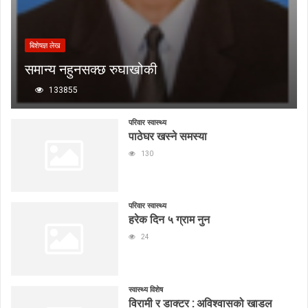
बिशेषज्ञ लेख
समान्य नहुनसक्छ रुघाखोकी
133855
परिवार स्वास्थ्य
पाठेघर खस्ने समस्या
130
परिवार स्वास्थ्य
हरेक दिन ५ ग्राम नुन
24
स्वास्थ्य विशेष
विरामी र डाक्टर : अविश्वासको खाडल