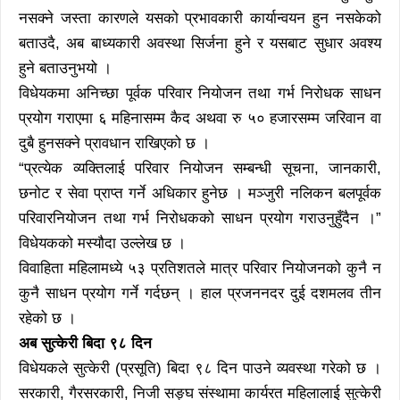
नसक्ने जस्ता कारणले यसको प्रभावकारी कार्यान्वयन हुन नसकेको
बताउदै, अब बाध्यकारी अवस्था सिर्जना हुने र यसबाट सुधार अवश्य
हुने बताउनुभयो ।
विधेयकमा अनिच्छा पूर्वक परिवार नियोजन तथा गर्भ निरोधक साधन
प्रयोग गराएमा ६ महिनासम्म कैद अथवा रु ५० हजारसम्म जरिवान वा
दुबै हुनसक्ने प्रावधान राखिएको छ ।
“प्रत्येक व्यक्तिलाई परिवार नियोजन सम्बन्धी सूचना, जानकारी,
छनोट र सेवा प्राप्त गर्ने अधिकार हुनेछ । मञ्जुरी नलिकन बलपूर्वक
परिवारनियोजन तथा गर्भ निरोधकको साधन प्रयोग गराउनुहुँदैन ।”
विधेयकको मस्यौदा उल्लेख छ ।
विवाहिता महिलामध्ये ५३ प्रतिशतले मात्र परिवार नियोजनको कुनै न
कुनै साधन प्रयोग गर्ने गर्दछन् । हाल प्रजननदर दुई दशमलव तीन
रहेको छ ।
अब सुत्केरी बिदा ९८ दिन
विधेयकले सुत्केरी (प्रसूति) बिदा ९८ दिन पाउने व्यवस्था गरेको छ ।
सरकारी, गैरसरकारी, निजी सङ्घ संस्थामा कार्यरत महिलालाई सुत्केरी