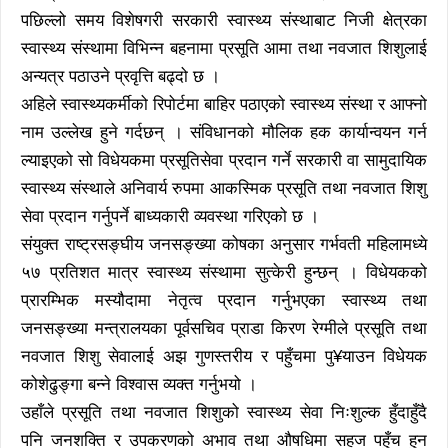
पछिल्लो समय विशेषगरी सरकारी स्वास्थ्य संस्थाबाट निजी क्षेत्रका
स्वास्थ्य संस्थामा विभिन्न बहनामा प्रसूति आमा तथा नवजात शिशुलाई
अन्यत्र पठाउने प्रवृत्ति बढ्दो छ ।
अहिले स्वास्थ्यकर्मीको रिपोर्टमा बाहिर पठाएको स्वास्थ्य संस्था र आफ्नो
नाम उल्लेख हुने गर्दछन् । संविधानको मौलिक हक कार्यान्वयन गर्न
ल्याइएको सो विधेयकमा प्रसूतिसेवा प्रदान गर्ने सरकारी वा सामुदायिक
स्वास्थ्य संस्थाले अनिवार्य रुपमा आकस्मिक प्रसूति तथा नवजात शिशु
सेवा प्रदान गर्नुपर्ने बाध्यकारी व्यवस्था गरिएको छ ।
संयुक्त राष्ट्रसङ्घीय जनसङ्ख्या कोषका अनुसार गर्भवती महिलामध्ये
५७ प्रतिशत मात्र स्वास्थ्य संस्थामा सुत्केरी हुन्छन् । विधेयकको
प्रारम्भिक मस्यौदामा नेतृत्व प्रदान गर्नुभएका स्वास्थ्य तथा
जनसङ्ख्या मन्त्रालयका पूर्वसचिव प्राडा किरण रेग्मीले प्रसूति तथा
नवजात शिशु सेवालाई अझ गुणस्तरीय र पहुँचमा पु¥याउन विधेयक
कोशेढुङ्गा बन्ने विश्वास व्यक्त गर्नुभयो ।
उहाँले प्रसूति तथा नवजात शिशुको स्वास्थ्य सेवा निःशुल्क हुँदाहुँदै
पनि जनशक्ति र उपकरणको अभाव तथा औषधिमा सहज पहुँच हुन