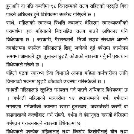
हुनुअघि वा पछि कम्तीमा ९८ दिनसम्मको तलब सहितको प्रसूति बिदा
पाउने अधिकार हुने विधेयकमा उल्लेख गरिएको छ ।
साथै, महिलाको स्वास्थ्य स्थिति कमजोर देखिएमा स्वास्थ्यकर्मीको
परामर्शमा एक महिनाको बिदासहित तलब पाउने अधिकार पनि
विधेयकमा छ । सरकारी, गैरसरकारी, निजी सङ्घ संस्थाले आफ्नो
कार्यालयमा कार्यरत महिलालाई शिशु जन्मेको दुई वर्षसम्म कार्यालय
समयमा आमाको दूध चुसाउन छुट्टै कोठाको व्यवस्था गर्नुपर्ने प्रावधान
विधेयकले गरेको छ ।
पहिलो पटक स्वास्थ्य सेवा विभागले आफ्ना महिला कर्मचारीका लागि
विभागको भवनमा छुट्टै कोठाको व्यवस्था गरिसकेको छ ।
गर्भवती महिलालाई सुरक्षित गर्भपतन गर्न पाउने अधिकार विधेयकमा छ
। गर्भवती महिलाको मञ्जरीमा १२ हप्तासम्मको गर्भ, गर्भपतन
नगराएमा गर्भवतीको ज्यानमा खतरा हुनसक्छ, जबरर्जस्ती करणी वा
हाडनाताको करणीबाट गर्भ रहेको, गर्भमा नै वंशाणुगत खराबी देखिएमा
गर्भपतन गराउनसक्ने व्यवस्था विधेयकमा छ ।
विधेयकले प्रत्येक महिलालाई तथा किशोर किशोरीलाई यौन तथा