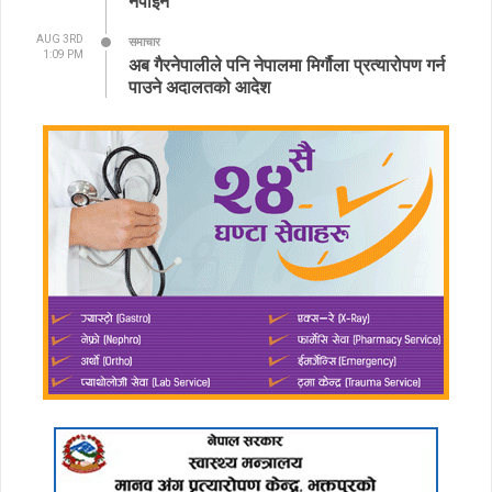
नपाईने
AUG 3RD
समाचार
1:09 PM
अब गैरनेपालीले पनि नेपालमा मिर्गौला प्रत्यारोपण गर्न
पाउने अदालतको आदेश