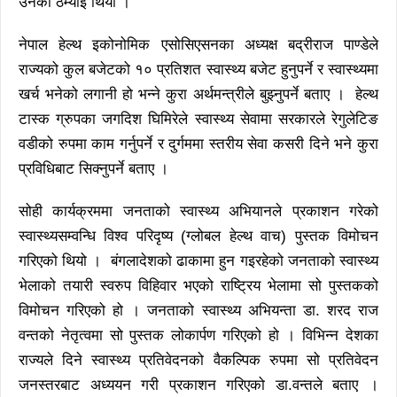
उनको ठम्याइ थियो ।
नेपाल हेल्थ इकोनोमिक एसोसिएसनका अध्यक्ष बद्रीराज पाण्डेले
राज्यको कुल बजेटको १० प्रतिशत स्वास्थ्य बजेट हुनुपर्ने र स्वास्थ्यमा
खर्च भनेको लगानी हो भन्ने कुरा अर्थमन्त्रीले बुझ्नुपर्ने बताए । हेल्थ
टास्क ग्रुपका जगदिश घिमिरेले स्वास्थ्य सेवामा सरकारले रेगुलेटिङ
वडीको रुपमा काम गर्नुपर्ने र दुर्गममा स्तरीय सेवा कसरी दिने भने कुरा
प्रविधिबाट सिक्नुपर्ने बताए ।
सोही कार्यक्रममा जनताको स्वास्थ्य अभियानले प्रकाशन गरेको
स्वास्थ्यसम्वन्धि विश्व परिदृष्य (ग्लोबल हेल्थ वाच) पुस्तक विमोचन
गरिएको थियो । बंगलादेशको ढाकामा हुन गइरहेको जनताको स्वास्थ्य
भेलाको तयारी स्वरुप विहिवार भएको राष्ट्रिय भेलामा सो पुस्तकको
विमोचन गरिएको हो । जनताको स्वास्थ्य अभियन्ता डा. शरद राज
वन्तको नेतृत्वमा सो पुस्तक लोकार्पण गरिएको हो । विभिन्न देशका
राज्यले दिने स्वास्थ्य प्रतिवेदनको वैकल्पिक रुपमा सो प्रतिवेदन
जनस्तरबाट अध्ययन गरी प्रकाशन गरिएको डा.वन्तले बताए ।