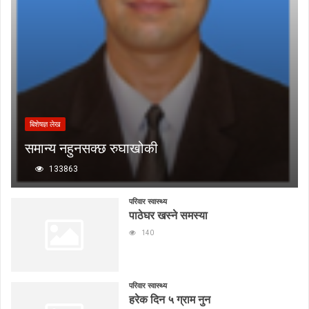
बिशेषज्ञ लेख
समान्य नहुनसक्छ रुघाखोकी
133863
परिवार स्वास्थ्य
पाठेघर खस्ने समस्या
140
परिवार स्वास्थ्य
हरेक दिन ५ ग्राम नुन