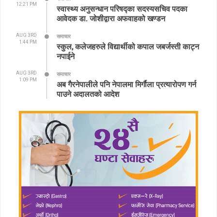
12:21 PM
स्वास्थ्य अनुसन्धान परिषद्का सदस्यसचिव पदका
आवेदक डा. जोशीद्वारा अफवाहको खण्डन
AUG 3RD
समाचार
1:44 PM
स्कुल, कलेजहरुले विद्यार्थीको कपाल जबर्जस्ती काट्न
नपाईने
AUG 3RD
समाचार
1:09 PM
अब गैरनेपालीले पनि नेपालमा मिर्गौला प्रत्यारोपण गर्न
पाउने अदालतको आदेश