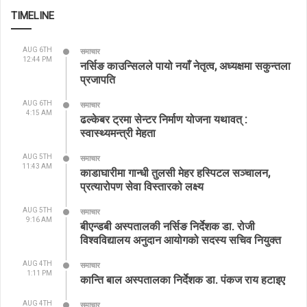
TIMELINE
AUG 6TH
समाचार
12:44 PM
नर्सिङ काउन्सिलले पायो नयाँ नेतृत्व, अध्यक्षमा सकुन्तला
प्रजापति
AUG 6TH
समाचार
4:15 AM
ढल्केबर ट्रमा सेन्टर निर्माण योजना यथावत् :
स्वास्थ्यमन्त्री मेहता
AUG 5TH
समाचार
11:43 AM
काडाघारीमा गान्धी तुलसी मेहर हस्पिटल सञ्चालन,
प्रत्यारोपण सेवा विस्तारको लक्ष्य
AUG 5TH
समाचार
9:16 AM
बीएन्डबी अस्पतालकी नर्सिङ निर्देशक डा. रोजी
विश्वविद्यालय अनुदान आयोगको सदस्य सचिव नियुक्त
AUG 4TH
समाचार
1:11 PM
कान्ति बाल अस्पतालका निर्देशक डा. पंकज राय हटाइए
AUG 4TH
समाचार