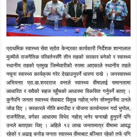
प्राथमिक स्वास्थ्य सेवा स्रोत केन्द्रका कार्यकारी निर्देशक शान्तलाल
मुल्मीले राजनैतिक परिवर्तनसँगै तीन तहको सरकार बनेको र स्वास्थ्य
स्थानीय तहको प्रमुख जिम्मेवारीको रुपमा आएकाले स्थानीय तहले
नमूना स्वास्थ्य कार्यक्रम गरेर देखाउनुपर्ने धारणा राखे । जनस्वास्थ्य
अभियन्ता प्रा.डा.शरदराज वन्तले स्वास्थ्य वीमालाई समानतामा
आधारित र सवैको सहज पहुँचको आधारमा विकसित गर्नुपर्ने बताए ।
कुनैपनि जनता स्वास्थ्य सेवाबाट विमुख नहोस् भनेर सोच्नुपर्नेमा उनले
जोड दिए । सरकारले नीति बनाउँदा र योजना कार्यान्वयन गर्दा भुगोल,
राजनैतिक, वर्गका आधारमा विभेद नहोस् भनेर चनाखो हुनुपर्ने पनि
उनले बताएका थिए । अहिले १२ लाख जनतामात्र वीमामा आवद्ध
रहेको र अढाइ करोड जनता स्वास्थ्य वीमाबाट बञ्चित रहेको तर्फ पनि