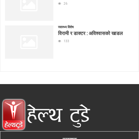
26
स्वास्थ्य विशेष
विरामी र डाक्टर : अविश्वासको खाडल
133