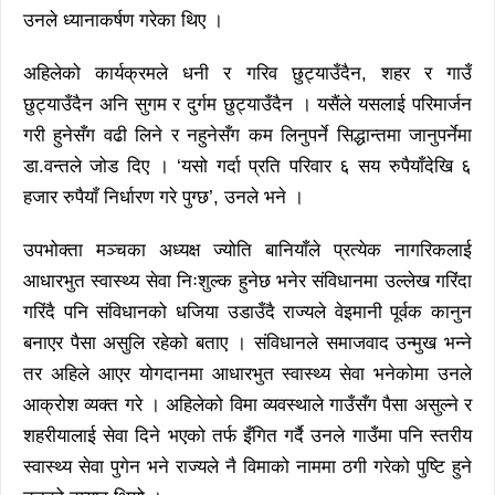
उनले ध्यानाकर्षण गरेका थिए ।
अहिलेको कार्यक्रमले धनी र गरिव छुट्याउँदैन, शहर र गाउँ
छुट्याउँदैन अनि सुगम र दुर्गम छुट्याउँदैन । यसैंले यसलाई परिमार्जन
गरी हुनेसँग वढी लिने र नहुनेसँग कम लिनुपर्ने सिद्धान्तमा जानुपर्नेमा
डा.वन्तले जोड दिए । ‘यसो गर्दा प्रति परिवार ६ सय रुपैयाँदेखि ६
हजार रुपैयाँ निर्धारण गरे पुग्छ’, उनले भने ।
उपभोक्ता मञ्चका अध्यक्ष ज्योति बानियाँले प्रत्येक नागरिकलाई
आधारभुत स्वास्थ्य सेवा निःशुल्क हुनेछ भनेर संविधानमा उल्लेख गरिंदा
गरिंदै पनि संविधानको धजिया उडाउँदै राज्यले वेइमानी पूर्वक कानुन
बनाएर पैसा असुलि रहेको बताए । संविधानले समाजवाद उन्मुख भन्ने
तर अहिले आएर योगदानमा आधारभुत स्वास्थ्य सेवा भनेकोमा उनले
आक्रोश व्यक्त गरे । अहिलेको विमा व्यवस्थाले गाउँसँग पैसा असुल्ने र
शहरीयालाई सेवा दिने भएको तर्फ इँगित गर्दै उनले गाउँमा पनि स्तरीय
स्वास्थ्य सेवा पुगेन भने राज्यले नै विमाको नाममा ठगी गरेको पुष्टि हुने