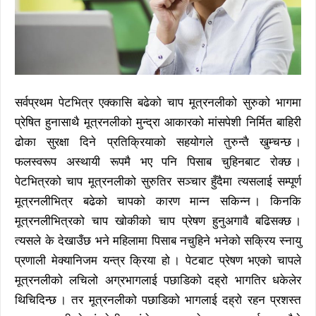
सर्वप्रथम पेटभित्र एक्कासि बढेको चाप मूत्रनलीको सुरुको भागमा
प्रेषित हुनासाथै मूत्रनलीको मुन्द्रा आकारको मांसपेशी निर्मित बाहिरी
ढोका सुरक्षा दिने प्रतिक्रियाको सहयोगले तुरुन्तै खुम्चन्छ ।
फलस्वरूप अस्थायी रूपमै भए पनि पिसाब चुहिनबाट रोक्छ ।
पेटभित्रको चाप मूत्रनलीको सुरुतिर सञ्चार हुँदैमा त्यसलाई सम्पूर्ण
मूत्रनलीभित्र बढेको चापको कारण मान्न सकिन्न । किनकि
मूत्रनलीभित्रको चाप खोकीको चाप प्रेषण हुनुअगावै बढिसक्छ ।
त्यसले के देखाउँछ भने महिलामा पिसाब नचुहिने भनेको सक्रिय स्नायु
प्रणाली मेक्यानिजम यन्त्र क्रिया हो । पेटबाट प्रेषण भएको चापले
मूत्रनलीको लचिलो अग्रभागलाई पछाडिको दह्रो भागतिर धकेलेर
थिचिदिन्छ । तर मूत्रनलीको पछाडिको भागलाई दह्रो रहन प्रशस्त