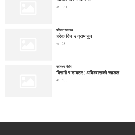
131
परिवार स्वास्थ्य
हरेक दिन ५ ग्राम नुन
28
स्वास्थ्य विशेष
विरामी र डाक्टर : अविश्वासको खाडल
130