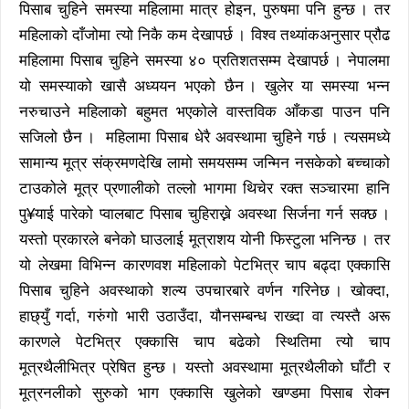
पिसाब चुहिने समस्या महिलामा मात्र होइन, पुरुषमा पनि हुन्छ । तर
महिलाको दाँजोमा त्यो निकै कम देखापर्छ । विश्व तथ्यांकअनुसार प्रौढ
महिलामा पिसाब चुहिने समस्या ४० प्रतिशतसम्म देखापर्छ । नेपालमा
यो समस्याको खासै अध्ययन भएको छैन । खुलेर या समस्या भन्न
नरुचाउने महिलाको बहुमत भएकोले वास्तविक आँकडा पाउन पनि
सजिलो छैन । महिलामा पिसाब धेरै अवस्थामा चुहिने गर्छ । त्यसमध्ये
सामान्य मूत्र संक्रमणदेखि लामो समयसम्म जन्मिन नसकेको बच्चाको
टाउकोले मूत्र प्रणालीको तल्लो भागमा थिचेर रक्त सञ्चारमा हानि
पु¥याई पारेको प्वालबाट पिसाब चुहिराख्ने अवस्था सिर्जना गर्न सक्छ ।
यस्तो प्रकारले बनेको घाउलाई मूत्राशय योनी फिस्टुला भनिन्छ । तर
यो लेखमा विभिन्न कारणवश महिलाको पेटभित्र चाप बढ्दा एक्कासि
पिसाब चुहिने अवस्थाको शल्य उपचारबारे वर्णन गरिनेछ । खोक्दा,
हाछ्युँ गर्दा, गरुंगो भारी उठाउँदा, यौनसम्बन्ध राख्दा वा त्यस्तै अरू
कारणले पेटभित्र एक्कासि चाप बढेको स्थितिमा त्यो चाप
मूत्रथैलीभित्र प्रेषित हुन्छ । यस्तो अवस्थामा मूत्रथैलीको घाँटी र
मूत्रनलीको सुरुको भाग एक्कासि खुलेको खण्डमा पिसाब रोक्न