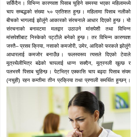
सकिँदैन । विभिन्न कारणवश पिसाब चुहिने समस्या भएका महिलामध्ये
चाप सम्बद्धको संख्या ५० प्रतिशत हुन्छ । महिलामा पिसाब नलीको
बीचको भागलाई झोलुंगे आकारको संरचनाले आधार दिएको हुन्छ । यो
संरचनाको बनावटमा मलद्वार उठाउने मांसपेशी तथा विभिन्न
मांसपेशीबाट निस्केको पट्टीले बनेको हुन्छ । तर विभिन्न कारणवश
जस्तै– प्रसव क्रिया, नसाको कमजोरी, उमेर, आदिको फरकले झोलुंगे
आधारलाई कमजोर बनाउँछ । फलस्वरूप त्यसले दिएको टेवाले
मूत्रथैलीभित्र बढेको चापलाई धान्न सक्दैन, मूत्रनली खुल्छ र
पलभरमै पिसाब चुहिन्छ । पेटभित्र एक्कासि चाप बढ्दा पिसाब संयम
(नचुही) रहन कम्तीमा तीन प्रक्रिया तथा प्रणाली समर्थित हुन्छन् ।