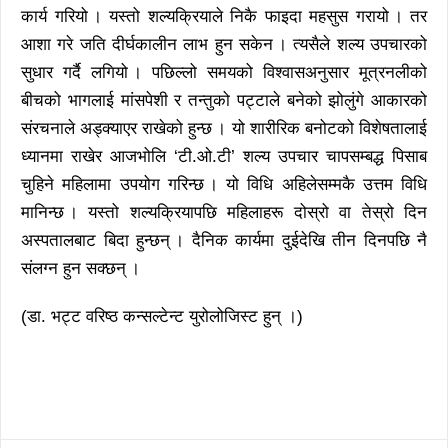
कार्य गरियो । यस्तो शल्यक्रियाले निकै फाइदा महसुस गरायो । तर
आशा गरे जति दीर्घकालीन लाभ हुन सकेन । त्यसैले शल्य उपचारको
सुधार गर्दै लगियो । पछिल्लो समयको विश्वासअनुसार मूत्रनलीको
बीचको भागलाई मांसपेशी र तन्तुको पट्टाले बनेको झोलुंगे आकारको
संरचनाले अड्क्याएर राखेको हुन्छ । यो शारीरिक बनोटको विशेषतालाई
ध्यानमा राखेर आजभोलि ‘टी.ओ.टी’ शल्य उपचार चापसम्बद्ध पिसाब
चुहिने महिलामा उपयोग गरिन्छ । यो विधि अहिलेसम्मकै उत्तम विधि
मानिन्छ । यस्तो शल्यक्रियापछि महिलाहरू दोस्रो वा तेस्रो दिन
अस्पतालबाट बिदा हुन्छन् । दैनिक कार्यमा दुईदेखि तीन दिनपछि नै
संलग्न हुन सक्छन् ।
(डा. भट्ट वरिष्ठ कन्सल्टेन्ट युरोलोजिस्ट हुन् ।)