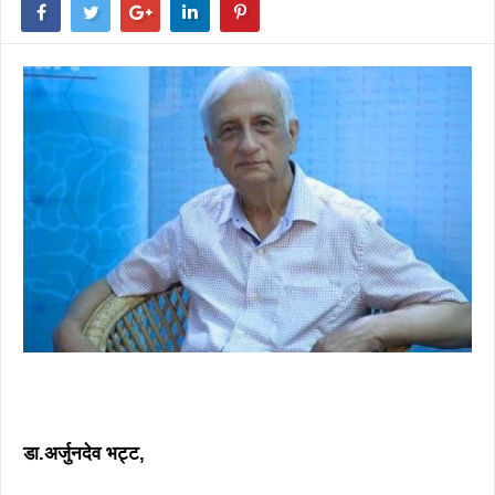
डा.अर्जुनदेव भट्ट,