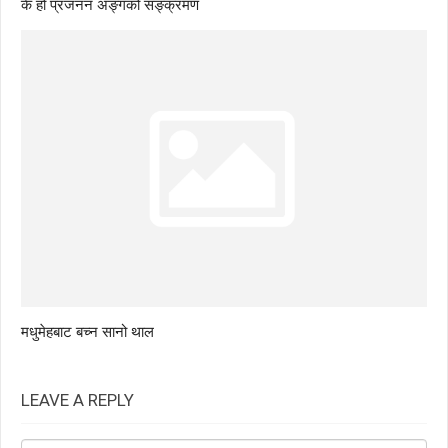
के हो प्रजनन अङ्गको सङ्क्रमण
मधुमेहबाट बच्न सानो थाल
LEAVE A REPLY