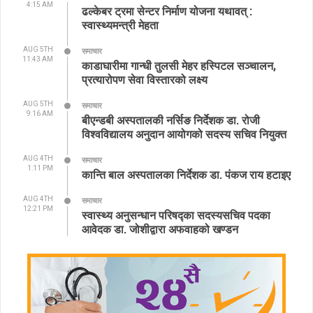
4:15 AM
ढल्केबर ट्रमा सेन्टर निर्माण योजना यथावत् :
स्वास्थ्यमन्त्री मेहता
AUG 5TH
समाचार
11:43 AM
काडाघारीमा गान्धी तुलसी मेहर हस्पिटल सञ्चालन,
प्रत्यारोपण सेवा विस्तारको लक्ष्य
AUG 5TH
समाचार
9:16 AM
बीएन्डबी अस्पतालकी नर्सिङ निर्देशक डा. रोजी
विश्वविद्यालय अनुदान आयोगको सदस्य सचिव नियुक्त
AUG 4TH
समाचार
1:11 PM
कान्ति बाल अस्पतालका निर्देशक डा. पंकज राय हटाइए
AUG 4TH
समाचार
12:21 PM
स्वास्थ्य अनुसन्धान परिषद्का सदस्यसचिव पदका
आवेदक डा. जोशीद्वारा अफवाहको खण्डन