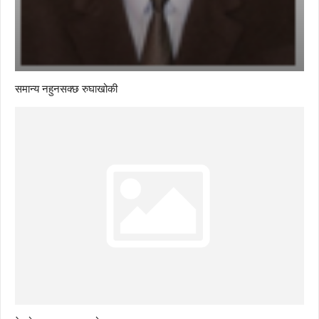
समान्य नहुनसक्छ रुघाखोकी