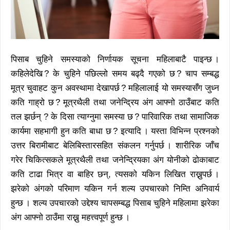
पिसाब चुहिने समस्याको निर्णायक सूचना महिलाबाटै पाइन्छ ।
कहिलेदेखि ? के चुहिने पछिल्लो समय बढ्दै गएको छ ? चाप सम्बद्ध
मूत्र चुवाहट कुन अवस्थामा देखापर्छ ? महिलालाई यो समस्यासँग जुध्न
कति गाह्रो छ ? मूत्रथैली तथा जनेन्द्रिय अंग आफ्नो ठाउँबाट कति
तल झर्छन् ? के दिसा त्याग्नुमा समस्या छ ? पारिवारिक तथा सामाजिक
कार्यमा सहभागी हुन कति बाधा छ ? इत्यादि । यस्ता विभिन्न प्रश्नको
उत्तर बिरामीबाट बेलिबिस्तारसहित संकलन गर्नुपर्छ । शारीरिक जाँच
गरेर चिकित्सकले मूत्रथैली तथा जनेन्द्रियका अंग योनीको ढोकाबाट
कति टाढा भित्र वा बाहिर छन्, त्यसको यकिन लिखित राख्नुपर्छ ।
झरेको अंगको परिमाण यकिन गर्न शल्य उपचारको निम्ति अनिवार्य
हुन्छ । शल्य उपचारको उद्देश्य चापसम्बद्ध पिसाब चुहिने महिलामा झरेका
अंग आफ्नो ठाउँमा राख्नु महत्त्वपूर्ण हुन्छ ।