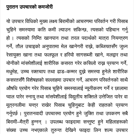
पुरातन उपचारको कमजोरी
यो उपचार विधिको मुख्य लक्ष्य बिरामीको आचरणमा परिवर्तन गरी पिसाब
चुहिने समस्यामा कति कमी ल्याउन सकिन्छ, त्यसको पहिचान गर्नु
हो । त्यसको निम्ति खानपान तथा तरल पदार्थको मात्रा नियन्त्रण
गर्ने, तौल उचाइको अनुपातमा मेल खानेगरी राख्ने, कब्जियतसँग जुध्न
रेसायुक्त खाना तथा फलफूल र हरियो सागसब्जी खाने, मलद्वार तथा
योनीको मांसपेशीलाई शारीरिक कसरत गरेर कसिलो राख्न प्रयत्न गर्ने,
मधुमेह, उच्च रक्तचाप तथा ढाड–कम्मर दुख्ने समस्या हुनेले शारीरिक
कसरतसँगै विशेषज्ञको सल्लाहमा उपचार गर्ने, आचरण परिवर्तनको साथै
औषधि प्रयोग गरेर पिसाब चुहिने समस्यालाई न्यूनीकरण गर्ने र छालामा
प्वाल पारेर स्नायु तथा मांसपेशीलाई विद्युतीय शक्तिले उत्तेजित पारेर वा
मूत्रनलीमा यन्त्र राखेर पिसाब चुहिनुबाट केही राहतको प्रयत्न
गर्नुपर्छ । पुरातनवादी उपचारमा प्रयोग हुने जुक्ति तथा उपकरण सबै
बिरामी–मैत्री हुन्नन् । उपलब्ध फाइदामा सन्तुष्ट हुने महिलाहरूको
संख्या उच्च नभएकाले तुरुन्त देखिने फाइदा लिन शल्य उपचार