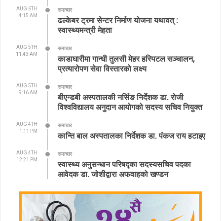
AUG 6TH
समाचार
4:15 AM
ढल्केबर ट्रमा सेन्टर निर्माण योजना यथावत् :
स्वास्थ्यमन्त्री मेहता
AUG 5TH
समाचार
11:43 AM
काडाघारीमा गान्धी तुलसी मेहर हस्पिटल सञ्चालन,
प्रत्यारोपण सेवा विस्तारको लक्ष्य
AUG 5TH
समाचार
9:16 AM
बीएन्डबी अस्पतालकी नर्सिङ निर्देशक डा. रोजी
विश्वविद्यालय अनुदान आयोगको सदस्य सचिव नियुक्त
AUG 4TH
समाचार
1:11 PM
कान्ति बाल अस्पतालका निर्देशक डा. पंकज राय हटाइए
AUG 4TH
समाचार
12:21 PM
स्वास्थ्य अनुसन्धान परिषद्का सदस्यसचिव पदका
आवेदक डा. जोशीद्वारा अफवाहको खण्डन