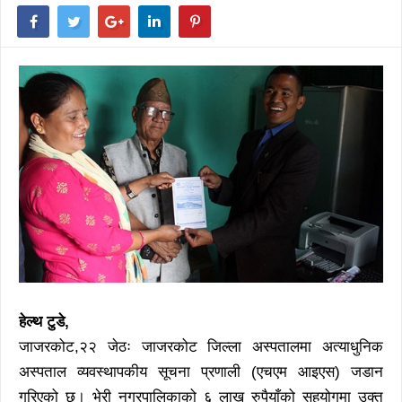
हेल्थ टुडे,
जाजरकोट,२२ जेठः जाजरकोट जिल्ला अस्पतालमा अत्याधुनिक
अस्पताल व्यवस्थापकीय सूचना प्रणाली (एचएम आइएस) जडान
गरिएको छ। भेरी नगरपालिकाको ६ लाख रुपैयाँको सहयोगमा उक्त