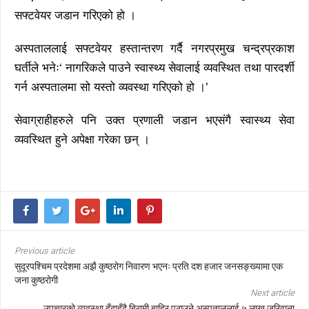
सफ्टवेयर जडान गरिएको हो ।
अस्पताललाई सफ्टवेयर हस्तान्तरण गर्दै नगरप्रमुख चन्द्रप्रकाश
घर्तीले भनेः‘ नागरिकले पाउने स्वास्थ्य सेवालाई व्यवस्थित तथा पारदर्शी
गर्न अस्पतालमा सो यस्तो व्यवस्था गरिएको हो ।’
सेवाग्राहीहरुले पनि उक्त प्रणाली जडान भएसंगै स्वास्थ्य सेवा
व्यवस्थित हुने अपेक्षा गरेका छन् ।
Previous article
सुदूरपश्चिम प्रदेशमा अझै कुष्ठरोग निवारण भएनः प्रति दश हजार जनसङ्ख्यामा एक
जना कुष्ठरोगी
Next article
उपचारको व्यवस्था हुँदाहुँदै बिरामी बाहिर पठाउने अस्पताललाई ५ लाख जरिवाना