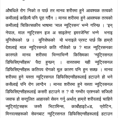
औषधिले रोग निको त पार्छ तर मानव शरीरमा हुने आवश्यक तत्वको
कमीलाई कहिल्यै पनि पूरा गर्दैन । मानव शरीरमा हुने आवश्यक तत्वको
कमीलाई चिकित्सकीय भाषामा ‘माल न्युट्रिसन’ भन्ने गरिन्छ । ‘इन्
नेपाल, माल न्युट्रिसन इज अ साइलेन्ट इमरजेन्सि’ भन्ने भनाइ
युनिसेफको छ । युनिसेफको यो भनाइले प्रस्ट पार्छ कि हाम्रो
देशलाई माल न्युट्रिसनले कति गाँजेको छ ? माल न्युट्रिसनका
कारणले मानव शरीरमा भिन्नाभिन्नै किसिमका ‘न्युट्रिसनल
डिफिसिएन्सीहरू’ पैदा हुन्छन् । वास्तवमा यही न्युट्रिसनल
डिफिसिएन्सीहरू कतिपय रोगको मूल कारण पनि हुन सक्छ । मानव
शरीरमा हुने यस्ता न्युट्रिसनल डिफिसिएन्सीहरूलाई हटाउने हो भने
कसैलाई पनि रोग लाग्दैन । मानव शरीरमा हुने यस्ता न्युट्रिसनल
डिफिसिएन्सीहरूलाई कसरी हटाउने त ? यो गम्भीर प्रश्नको सजिलो
जवाफ हो सन्तुलित आहारको सेवन गर्नु अर्थात् हाम्रो शरीरलाई चाहिने
न्युट्रिएंट्सहरू जस्तै भिटामिन्स, कार्बोहाइटे«ड, प्रोटिन,
मिनरल्सहरूको सेवनबाट न्युट्रिसनल डिफिसिएन्सीहरूलाई हटाउन