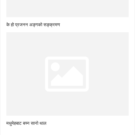
के हो प्रजनन अङ्गको सङ्क्रमण
मधुमेहबाट बच्न सानो थाल