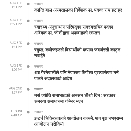
AUG 4TH
समाचार
1:11 PM
कान्ति बाल अस्पतालका निर्देशक डा. पंकज राय हटाइए
AUG 4TH
समाचार
12:21 PM
स्वास्थ्य अनुसन्धान परिषद्का सदस्यसचिव पदका
आवेदक डा. जोशीद्वारा अफवाहको खण्डन
AUG 3RD
समाचार
1:44 PM
स्कुल, कलेजहरुले विद्यार्थीको कपाल जबर्जस्ती काट्न
नपाईने
AUG 3RD
समाचार
1:09 PM
अब गैरनेपालीले पनि नेपालमा मिर्गौला प्रत्यारोपण गर्न
पाउने अदालतको आदेश
AUG 2ND
समाचार
1:27 PM
नर्स ज्योति रानाभाटको अनसन चौथो दिन : सरकार
समस्या समाधानमा गम्भिर भएन
AUG 1ST
समाचार
6:48 AM
इन्टर्न चिकित्सकको आन्दोलन कायमै, माग पूरा नभएसम्म
आन्दोलन नरोकिने