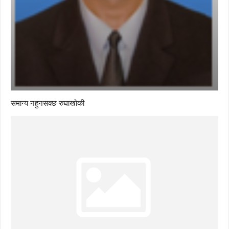
समान्य नहुनसक्छ रुघाखोकी