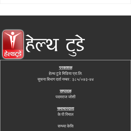
प्रकाशक
हेल्थ टुडे मिडिया प्रा.लि.
सुचना बिभाग दर्ता नम्बर : ३८५/०७३-७४
सम्पादक
पदमराज जोशी
समाचारदाता
के.पी रिमाल
सन्ध्या केसि