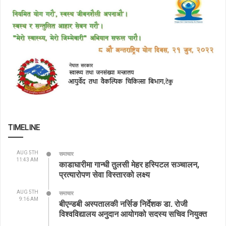
TIMELINE
AUG 5TH
समाचार
11:43 AM
काडाघारीमा गान्धी तुलसी मेहर हस्पिटल सञ्चालन,
प्रत्यारोपण सेवा विस्तारको लक्ष्य
AUG 5TH
समाचार
9:16 AM
बीएन्डबी अस्पतालकी नर्सिङ निर्देशक डा. रोजी
विश्वविद्यालय अनुदान आयोगको सदस्य सचिव नियुक्त