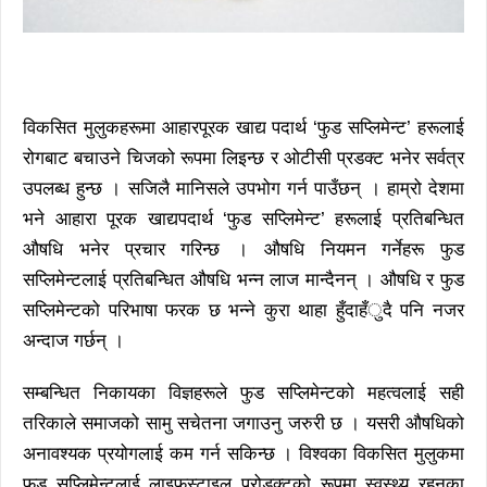
विकसित मुलुकहरूमा आहारपूरक खाद्य पदार्थ ‘फुड सप्लिमेन्ट’ हरूलाई
रोगबाट बचाउने चिजको रूपमा लिइन्छ र ओटीसी प्रडक्ट भनेर सर्वत्र
उपलब्ध हुन्छ । सजिलै मानिसले उपभोग गर्न पाउँछन् । हाम्रो देशमा
भने आहारा पूरक खाद्यपदार्थ ‘फुड सप्लिमेन्ट’ हरूलाई प्रतिबन्धित
औषधि भनेर प्रचार गरिन्छ । औषधि नियमन गर्नेहरू फुड
सप्लिमेन्टलाई प्रतिबन्धित औषधि भन्न लाज मान्दैनन् । औषधि र फुड
सप्लिमेन्टको परिभाषा फरक छ भन्ने कुरा थाहा हुँदाहँुदै पनि नजर
अन्दाज गर्छन् ।
सम्बन्धित निकायका विज्ञहरूले फुड सप्लिमेन्टको महत्वलाई सही
तरिकाले समाजको सामु सचेतना जगाउनु जरुरी छ । यसरी औषधिको
अनावश्यक प्रयोगलाई कम गर्न सकिन्छ । विश्वका विकसित मुलुकमा
फुड सप्लिमेन्टलाई लाइफस्टाइल प्रोडक्टको रूपमा स्वस्थ्य रहनका