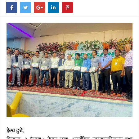
हेल्थ टुडे,