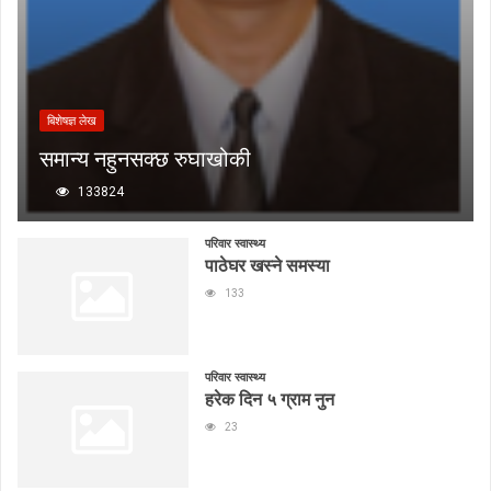
बिशेषज्ञ लेख
समान्य नहुनसक्छ रुघाखोकी
133824
परिवार स्वास्थ्य
पाठेघर खस्ने समस्या
133
परिवार स्वास्थ्य
हरेक दिन ५ ग्राम नुन
23