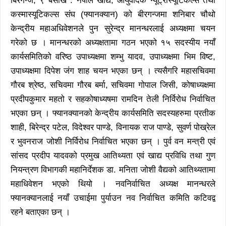
बिरगन्ज, ९ बैसाख : नेपाल खाद्य, आयुर्वेदिक न्यूट्रास्यूटिकल्स तथा
कस्मास्यूटिकल्स संघ (फ्यानक्यान) को बीरगन्जमा शनिबार चौथो
केन्द्रीय महाअधिवेशनले पुन सुरेन्द्र मानन्धरलाई अध्यक्षमा चयन
गरेको छ । मानन्धरको अध्यक्षतामा गठन भएको १५ सदस्यीय नयाँ
कार्यसमितिको वरिष्ठ उपाध्यक्षमा शम्भु यादव, उपाध्यक्षमा भिम विष्ट,
उपाध्यक्षमा दिपेश जंग शाह चयन भएका छन् । त्यसैगरि महासचिवमा
गौरब श्रेष्ठ, सचिवमा गौरब बर्मा, सचिवमा गोपाल जिसी, कोषाध्यक्षमा
प्रदीपकुमार महतो र सहकोषाध्यषमा रामदिन तेली निर्विरोध निर्वाचित
भएका छन् । फ्यानक्यानको केन्द्रीय कार्यसमिति सदस्यहरुमा प्रतीक
शाही, बिरेन्द्र पटेल, विदेश्वर पाण्डे, विनायक राज पाण्डे, सुवर्ण पोख्रेल
र भुवनराज जोशी निर्विरोध निर्वाचित भएका छन् । पुर्व वन मन्त्री एवं
सांसद प्रदीप यादवको प्रमुख आतिथ्यता एवं खाद्य प्रविधि तथा गुण
नियन्त्रण विभागकी महानिर्देशक डा. मनिता जोशी वैद्यको आतिथ्यतामा
महाधिवेशन भएको थियो । नवनिर्वाचित अध्यक्ष मानन्धरले
फ्यानक्यानलाई नयाँ उचाईमा पुर्याउन नव निर्वाचित कमिति कटिवद्व
रहने बताएका छन् ।