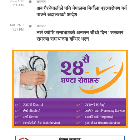
AUG 3RD
समाचार
1:09 PM
अब गैरनेपालीले पनि नेपालमा मिर्गौला प्रत्यारोपण गर्न
पाउने अदालतको आदेश
AUG 2ND
समाचार
1:27 PM
नर्स ज्योति रानाभाटको अनसन चौथो दिन : सरकार
समस्या समाधानमा गम्भिर भएन