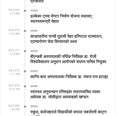
प्रजापति
AUG 6TH
समाचार
4:15 AM
ढल्केबर ट्रमा सेन्टर निर्माण योजना यथावत् :
स्वास्थ्यमन्त्री मेहता
AUG 5TH
समाचार
11:43 AM
काडाघारीमा गान्धी तुलसी मेहर हस्पिटल सञ्चालन,
प्रत्यारोपण सेवा विस्तारको लक्ष्य
AUG 5TH
समाचार
9:16 AM
बीएन्डबी अस्पतालकी नर्सिङ निर्देशक डा. रोजी
विश्वविद्यालय अनुदान आयोगको सदस्य सचिव नियुक्त
AUG 4TH
समाचार
1:11 PM
कान्ति बाल अस्पतालका निर्देशक डा. पंकज राय हटाइए
AUG 4TH
समाचार
12:21 PM
स्वास्थ्य अनुसन्धान परिषद्का सदस्यसचिव पदका
आवेदक डा. जोशीद्वारा अफवाहको खण्डन
AUG 3RD
समाचार
1:44 PM
स्कुल, कलेजहरुले विद्यार्थीको कपाल जबर्जस्ती काट्न