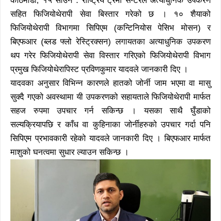
काठमाडौं, १५ साउन : राष्ट्रिय ट्रमा सेन्टरले अत्याधुनिक उपकरण
सहित फिजियोथेरापी सेवा बिस्तार गरेको छ । १० शैयाको
फिजियोथेरापी विभागमा सिपिएम (कन्टिनियोस पेसिभ मोसन) र
बिएफआर (ब्लड फ्लो रेस्ट्रिक्सन) लगायतका अत्याधुनिक उपकरण
थप गरेर फिजियोथेरापी सेवा विस्तार गरिएको फिजियोथेरापी विभाग
प्रमुख फिजियोथेरापिस्ट प्रविणकुमार यादवले जानकारी दिए ।
यादवका अनुसार विभिन्न कारणले हातको जोर्नी जाम भएमा वा मासु
सुक्दै गएको अवस्थामा यी उपकरणको सहायताले फिजियोथेरापी मार्फत
सहज रुपमा उपचार गर्न सकिन्छ । यसका साथै घुँडाको
सल्यक्रियापछि र काँध वा कुहिनाका जोर्नीहरुको उपचार गर्दा पनि
सिपिएम प्रभावकारी रहेको यादवले जानकारी दिए । बिएफआर मार्फत
माशुको घनत्वमा सुधार ल्याउन सकिन्छ ।