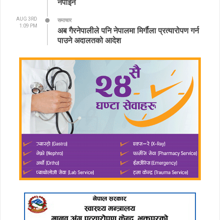
नपाईने
AUG 3RD
समाचार
1:09 PM
अब गैरनेपालीले पनि नेपालमा मिर्गौला प्रत्यारोपण गर्न
पाउने अदालतको आदेश