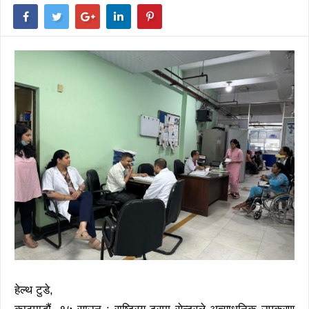
हेल्थ टुडे,