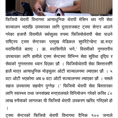
फिजियो थेरारी विभागमा अत्याधुनिक थेरापी मेसिन थप गरि सेवा
सञ्चालन भएपछि उपचारका लागि दूरदराजबाट ट्रमा सेन्टर आउने
गरेका हजारौ विरामीले सर्वसुलव रुपमा फिजियोथेरापी सेवा पाउने
राष्ट्रिय ट्रमा सेन्टरका प्रमुख मेडिकल सुपरिटेन्डेन्ट डा.रुद्र
मरासिनीले बताए । डा. मरासिनीले भने,‘ विरामीको गुणस्तरीय
उपचारका लागि हामीले ट्रमा सेन्टरमा विभिन्न सेवा सुविधा वृद्घि र
सेवाको गुणस्तरमा ध्यान दिएका छौ । फिजियोथेरापी सेवा बिस्तारसँगै
हालै मात्र अत्याधुनिक मोड्युलर ओटी सञ्चालनमा ल्याएका छौ । ५
वटा ओटी भएकोमा अब ७ वटा ओटी सञ्चालनमा ल्याएका छौ । यसले
सहज उपचारमा सहयोग पुग्नेछ ।’ फिजियो थेरापी सेवा बिस्तारका
लागि स्वास्थ्य तथा जनसंख्या मन्त्रालयले विनियोजन गरेको करिव ८ं०
लाख रुपैयाको लागतका यी फिजियो थेरापी उपकरण खरिद गरिएको हो
।
ट्रमा सेन्टरको फिजियो थेरापी विभागमा दैनिक १०० जनाले