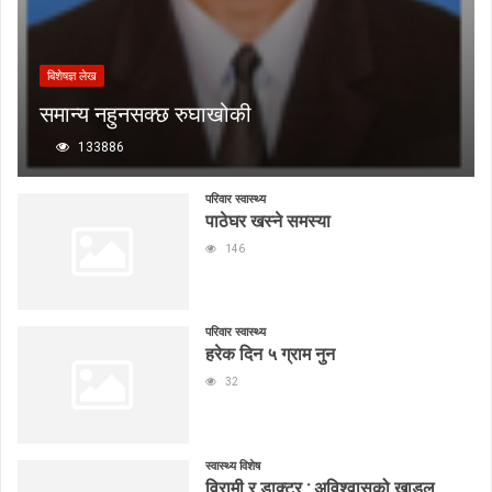
बिशेषज्ञ लेख
समान्य नहुनसक्छ रुघाखोकी
133886
परिवार स्वास्थ्य
पाठेघर खस्ने समस्या
146
परिवार स्वास्थ्य
हरेक दिन ५ ग्राम नुन
32
स्वास्थ्य विशेष
विरामी र डाक्टर : अविश्वासको खाडल