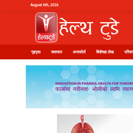
August 6th, 2026
गृहपृष्ठ
समाचार
अन्तर्वार्ता
बिशेषज्ञ लेख
परिवार