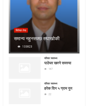
बिशेषज्ञ लेख
समान्य नहुनसक्छ रुघाखोकी
133823
परिवार स्वास्थ्य
पाठेघर खस्ने समस्या
147
परिवार स्वास्थ्य
हरेक दिन ५ ग्राम नुन
22