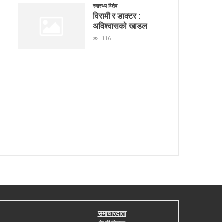
स्वास्थ्य विशेष
विरामी र डाक्टर :
अविश्वासको खाडल
116
समाचारदाता