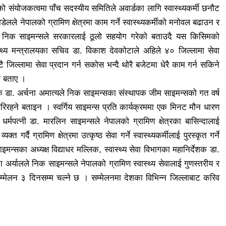
यालको संयोजकत्वमा पाँच सदस्यीय समितिले अवार्डका लागि स्वास्थ्यकर्मी छनौट
पौडेलले नेपालको ग्रामिण क्षेत्रमा काम गर्ने स्वास्थ्यकर्मीको मनोवल बढाउन र
एर निक साइमन्सले सरकारलाई ठूलो सहयोग गरेको बताउदै यस किसिमको
स्थ्य मन्त्रालयका सचिव डा. विकाश देवकोटाले अहिले ४० जिल्लामा सेवा
जिल्लामा सेवा प्रदान गर्न सकोस भन्दै थोरै बजेटमा धेरै काम गर्न सकिने
को बताए ।
ेशक डा. अर्चना अमात्यले निक साइमन्सका संस्थापक जीम साइमन्सको गत वर्ष
रिरहने बताइन । स्वर्गिय साइमन्स प्रति कार्यक्रममा एक मिनट मौन धारण
र्मपत्नी डा. मारलिन साइमन्सले नेपालको ग्रामिण क्षेत्रका बासिन्दालाई
त गर्दै ग्रामिण क्षेत्रमा उत्कृष्ठ सेवा गर्ने स्वास्थ्यकर्मीलाई पुरस्कृत गर्ने
न्सका अध्यक्ष विद्याधर मल्लिक, स्वास्थ्य सेवा विभागका महानिर्देशक डा.
दा अर्यालले निक साइमन्सले नेपालको ग्रामिण स्वास्थ्य सेवालाई गुणस्तरीय र
म्मेलन ३ दिनसम्म चल्ने छ । सम्मेलनमा देशका विभिन्न जिल्लाबाट करिव