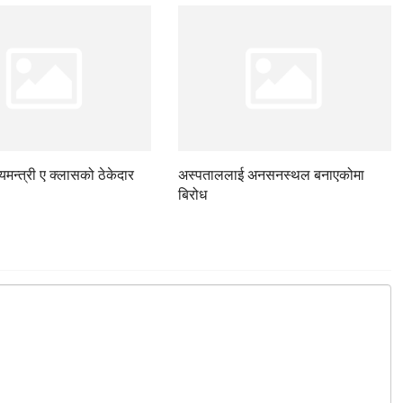
ज्यमन्त्री ए क्लासको ठेकेदार
अस्पताललाई अनसनस्थल बनाएकोमा
बिरोध