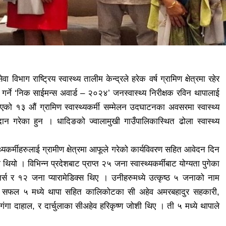
 विभाग राष्ट्रिय स्वास्थ्य तालीम केन्द्रले हरेक वर्ष ग्रामिण क्षेत्रमा रहेर
्रदान गर्ने ‘निक साईमन्स अवार्ड – २०२४’ जनस्वास्थ्य निरीक्षक रविन थापालाई
ो १३ औं ग्रामिण स्वास्थ्यकर्मी सम्मेलन उदघाटनका अवसरमा स्वास्थ्य
रदान गरेका हुन । धादिङको ज्वालामुखी गाउँपालिकास्थित ढोला स्वास्थ्य
यकर्मीहरुलाई ग्रामीण क्षेत्रमा आफूले गरेको कार्यविवरण सहित आवेदन दिन
ो । विभिन्न प्रदेशबाट प्राप्त २५ जना स्वास्थ्यकर्मीबाट योग्यता पुगेका
 र १२ जना प्यारामेडिक्स थिए । उनीहरुमध्ये उत्कृष्ठ ५ जनाको नाम
 सफल ५ मध्ये थापा सहित कालिकोटका सी अहेव अमरबहादुर सहकारी,
 दाहाल, र दार्चुलाका सीअहेव हरिकृष्ण जोशी थिए । ती ५ मध्ये थापाले