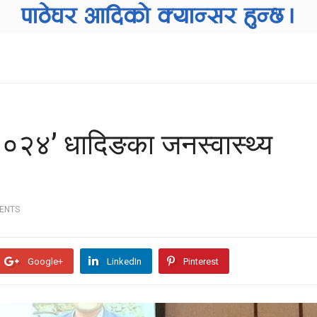
२०२४’ धादिङका जनस्वास्थ्य
ENTS
Google+
LinkedIn
Pinterest