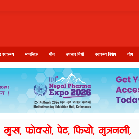
 स्वास्थ्य
मानसिक
यौन
उपचार बिधी
स्वास्थ्य विशेष
योग