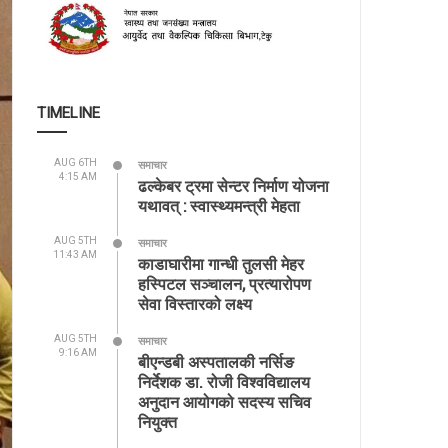
TIMELINE
AUG 6TH
समाचार
4:15 AM
ढल्केबर ट्रमा सेन्टर निर्माण योजना
यथावत् : स्वास्थ्यमन्त्री मेहता
AUG 5TH
समाचार
11:43 AM
काडाघारीमा गान्धी तुलसी मेहर
हस्पिटल सञ्चालन, प्रत्यारोपण
सेवा विस्तारको लक्ष्य
AUG 5TH
समाचार
9:16 AM
बीएन्डबी अस्पतालकी नर्सिङ
निर्देशक डा. रोजी विश्वविद्यालय
अनुदान आयोगको सदस्य सचिव
नियुक्त