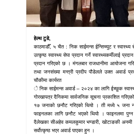
हेल्थ टुडे,
काठमाडौँ, ५ चैत : निक साईमन्स ईन्सिच्युट र स्वास्थ्य सेवा
उत्कृष्ठ स्वास्थ्य सेपा प्रदान गर्ने स्वास्थ्यकर्मीलाई प
प्रदान गरिएको छ । मंगलबार राजधानीमा आयोजना गरिएक
तथा जनसंख्या मन्त्री प्रदीप पौडेलले उक्त अवार्ड प्
चौकीमा कार्यरत
े निक साईमन्स अवार्ड – २०२४ का लागि ईच्छुक स्वास्थ्
गोरखापत्र दैनिकमा सार्वजनिक सूचना प्रकाशित गरिएको थिय
१७ जनाको छनौट गरिएको थियो । ती मध्ये ५ जना नर्स
फाइनलका लागि छनौट भएको थियो । फाइनलमा पुग्न
दैलेखका सीअहेव कमलकुमार भण्डारी, खोटाङकी अनमी गंगा
सर्वोत्कृष्ठ भएर अवार्ड पाएका हुन ।