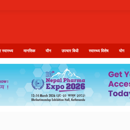
 स्वास्थ्य
मानसिक
यौन
उपचार बिधी
स्वास्थ्य विशेष
योग