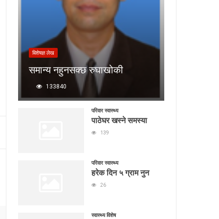
बिशेषज्ञ लेख
समान्य नहुनसक्छ रुघाखोकी
133840
परिवार स्वास्थ्य
पाठेघर खस्ने समस्या
139
परिवार स्वास्थ्य
हरेक दिन ५ ग्राम नुन
26
स्वास्थ्य विशेष