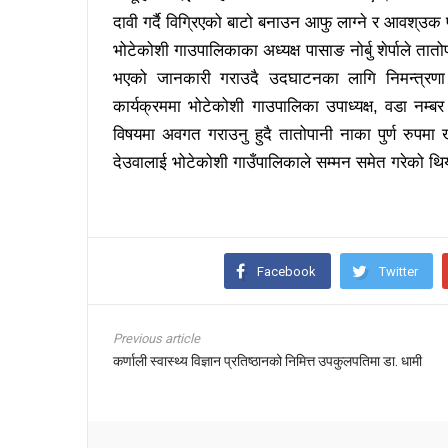
दावी गर्दै विग्रिएको बाटो बनाउन आफु लाग्ने र आवश्उक प
भोटेकोशी गाउपालिकाका अध्यक्ष पासाङ नोर्बु शेर्पाले ता
भएको जानकारी गराउदै उदघाटनका लागि निमन्त्रणा स
कार्यक्रममा भोटेकोशी गाउपालिका उपाध्यक्ष, वडा नम्
विषयमा अवगत गराउनु हुदै तातोपानी नाका पुर्ण रुपमा
देउवालाई भोटेकोशी गाउँपालिकाले सम्मन समेत गरेको थि
Facebook
Twitter
Previous article
कर्णाली स्वास्थ्य विज्ञान प्रतिष्ठानको निमित्त उपकुलपतिमा डा. धामी