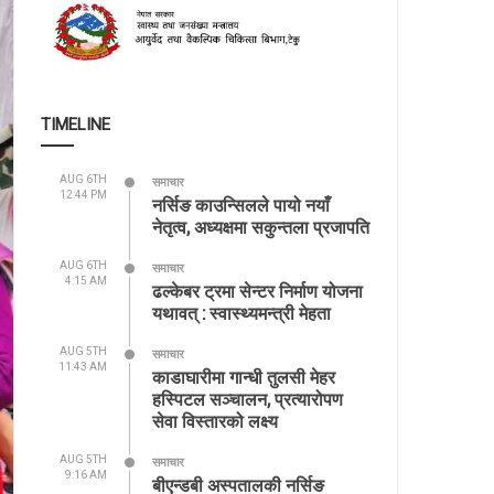
TIMELINE
AUG 6TH
समाचार
12:44 PM
नर्सिङ काउन्सिलले पायो नयाँ
नेतृत्व, अध्यक्षमा सकुन्तला प्रजापति
AUG 6TH
समाचार
4:15 AM
ढल्केबर ट्रमा सेन्टर निर्माण योजना
यथावत् : स्वास्थ्यमन्त्री मेहता
AUG 5TH
समाचार
11:43 AM
काडाघारीमा गान्धी तुलसी मेहर
हस्पिटल सञ्चालन, प्रत्यारोपण
सेवा विस्तारको लक्ष्य
AUG 5TH
समाचार
9:16 AM
बीएन्डबी अस्पतालकी नर्सिङ