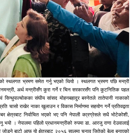
ीको स्थलगत भ्रमण समेत गर्नु भएको थियो । स्थलगत भ्रमण पछि मन्त्री
नमन्त्री, अर्थ मन्त्रीसँग कुरा गर्ने र चिन सरकारसँग पनि कुटनितिक पहल
ी एवं सिन्धुपाल्चोकका संघीय सांसद मोहनबहादुर बस्नेतले तातेपानी नाकाको
्रति चासो राखेर नाका खुलाउन र विकास निर्माणमा सहयोग गर्ने प्रतिवद्वता
र क्षेत्रबाट निर्वाचित भएको भए पनि नेपाली का्रग्रेसले सधै भोटेकोशी,
उनु भयो । नेपालमा पहिलो प्रधानमन्त्रीको रुपमा डा. आरजु राणा देउवालाई
ी जोड्ने बाटो आफु यो क्षेत्रबाट २०५६ सालमा चुनाव जितेकोृ बेला बनाएको