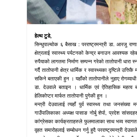
हेल्थ टुडे,
सिन्धुपाल्चोक ६ बैसाख : परराष्ट्रमन्त्री डा. आरजु रा
क्षेत्रलाई स्वास्थ्य पर्यटनको केन्द्र बनाउन आवश्यक
रुपैयाको लागतमा निर्माण सम्पन्न गरेको तातोपानी धारा 
गर्दै तातोपानी क्षेत्र धार्मिक र स्वास्थ्यका दृष्टिले उत
सकिने बताएकी हुन । यहाँको तातोपानीले नुहाए रोगव्या
डा. देउवाले बताइन । धार्मिक एवं ऐतिहासिक महत्व 
हेलिकोप्टर मार्फत तातोपानी पुगेकी हुन ।
मन्त्री देउवालाई त्यहाँ पुर्व स्वास्थ्य तथा जनसंख्या
गाउँपालिकाका अध्यक्ष पासाङ नोर्बु शेर्पा, प्रदेश सां
कांंग्रेसका कार्यक्रताहरुले फुलमालाका साथ भव्य स्व
वृहत समारोहलाई सम्बोधन गर्नु हुदै परराष्ट्रमन्त्री दे