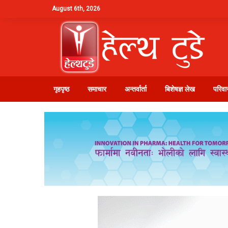
August 6th, 2026
गृहपृष्ठ
समाचार
अन्तर्वार्ता
बिशेषज्ञ लेख
परिवार