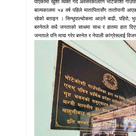
पाएकोमा खुशी व्यक्त गर्दे अवसरकालागि भोटेकोशी गाउँप
बाल्यकालमा ५४ वर्ष पहिले मातापितासँग तातोपानी आएको
रहेको बताइन । सिन्धुपाल्चोकमा आउने बाढी, पहिरो, भुकम्
बस्नेतले सधै जनताको साथमा साथ र हातमा हात दिए
जनताले पनि माया गरेर बस्नेत र नेपाली कांग्रेसलाई वि