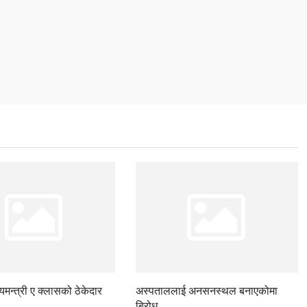
ज्यमन्त्री ए क्लासको ठेकेदार
अस्पताललाई अनसनस्थल बनाएकोमा
बिरोध