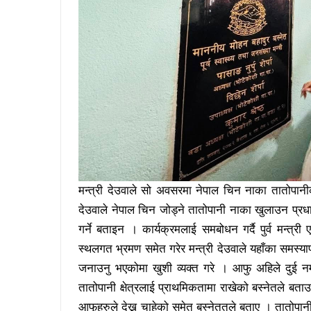
मन्त्री देउवाले सो अवसरमा नेपाल चिन नाका तातोपान
देउवाले नेपाल चिन जोड्ने तातोपानी नाका खुलाउन प्रधा
गर्ने बताइन । कार्यक्रमलाई समबोधन गर्दै पुर्व मन्त्र
स्थलगत भ्रमण समेत गरेर मन्त्री देउवाले यहाँका समस्याप
जनाउनु भएकोमा खुशी व्यक्त गरे । आफु अहिले दुई नम्ब
तातोपानी क्षेत्रलाई प्राथमिकतामा राखेको बस्नेतले बता
आफूहरुले देख्न चाहेको समेत बस्नेततले बताए । तातोपान