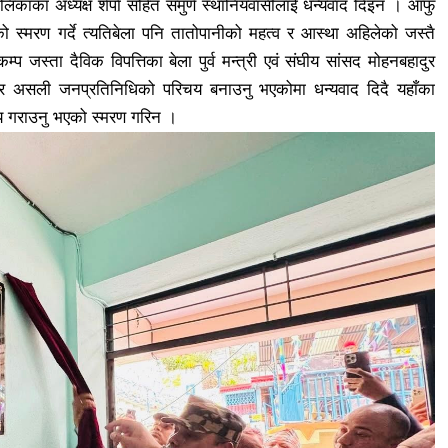
ालिकाका अध्यक्ष शेर्पा सहित समुर्ण स्थानियवासीलाई धन्यवाद दिइन । आफु
 स्मरण गर्दे त्यतिबेला पनि तातोपानीको महत्व र आस्था अहिलेको जस्तै
प जस्ता दैविक विपत्तिका बेला पुर्व मन्त्री एवं संघीय सांसद मोहनबहादुर
र असली जनप्रतिनिधिको परिचय बनाउनु भएकोमा धन्यवाद दिदै यहाँका
जय गराउनु भएको स्मरण गरिन ।