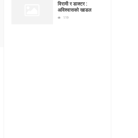
विरामी र डाक्टर :
अविश्वासको खाडल
119