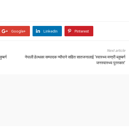
Google+
LinkedIn
Pinterest
Next article
्बर्ग
नेपाली हेल्थका सम्पादक न्यौपाने सहित सातजनालाई ‘स्वास्थ्य मन्त्री ब्लुम्बर्ग
जनस्वास्थ्य पुरस्कार’