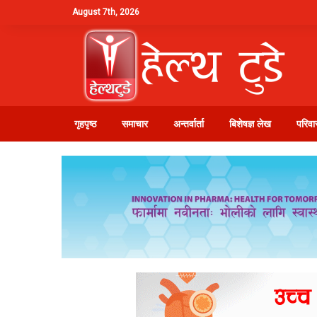
August 7th, 2026
गृहपृष्ठ
समाचार
अन्तर्वार्ता
बिशेषज्ञ लेख
परिवार