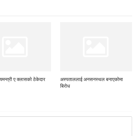
ज्यमन्त्री ए क्लासको ठेकेदार
अस्पताललाई अनसनस्थल बनाएकोमा
बिरोध