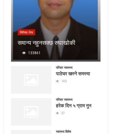
बिशेषज्ञ लेख
समान्य नहुनसक्छ रुघाखोकी
133861
परिवार स्वास्थ्य
पाठेघर खस्ने समस्या
140
परिवार स्वास्थ्य
हरेक दिन ५ ग्राम नुन
27
स्वास्थ्य विशेष