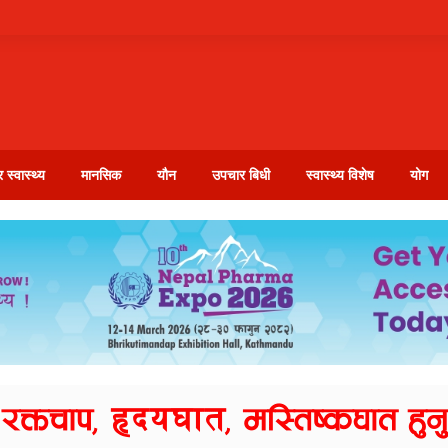
 स्वास्थ्य
मानसिक
यौन
उपचार बिधी
स्वास्थ्य विशेष
योग