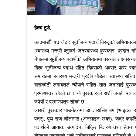
हेल्थ टुडे,
काठमाडौँ, १७ जेठ : सुर्तीजन्य पदार्थ विरुद्वको अभियान
‘स्वास्थ्य मन्त्री ब्लुम्बर्ग जनस्वास्थ्य पुरस्कार’ प
नेपालमा सुर्तीजन्य पदार्थको अभियानमा प्रत्यक्ष र अप्रत्
विश्व सुर्तीजन्य पदार्थ रहित दिवसको अवसर पारेर स्
समारोहमा स्वास्थ्य मन्त्री प्रदीप पौडेल, स्वास्थ्य स
बाराकोटी लगायतले न्यौपाने सहित सात जनालाई पुरस्क
प्रमाणपत्र रहेको छ । यो पुरस्कारको राशी जनही ५० हज
रुपैयाँ र प्रमाणपत्र रहेको छ ।
त्यसरी पुरस्कार पाउनेहरुमा डा तारासिंह बम (भाइटल स
पत्र), पुष्प राज चौलागाई (अनलाइन खबर), रूद्र कडरिया 
पदार्थको आयात, उत्पादन, बिक्रि बितरण तथा सेवन गर्न
योगदान पुरयाएको भन्दै उनीहरुलाई पुरस्कृत गरिएको हो ।