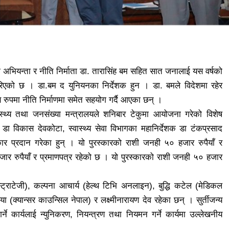
का अभियन्ता र नीति निर्माता डा. तारासिंह बम सहित सात जनालाई यस वर्षको
्रदान गरिएको छ । डा.बम द युनियनका निर्देशक हुन । डा. बमले विदेशमा रहेर
यक्ष रुपमा नीति निर्माणमा समेत सहयोग गर्दै आएका छन् ।
वास्थ्य तथा जनसंख्या मन्त्रालयले शनिबार टेकुमा आयोजना गरेको विशेष
चिव डा विकास देवकोटा, स्वास्थ्य सेवा विभागका महानिर्देशक डा टंकप्रसाद
ार प्रदान गरेका हुन् । यो पुरस्कारको राशी जनही ५० हजार रुपैयाँ र
ार रुपैयाँ र प्रमाणपत्र रहेको छ । यो पुरस्कारको राशी जनही ५० हजार
्ट्राटेजी), कल्पना आचार्य (हेल्थ टिभि अनलाइन), बुद्धि कटेल (मेडिकल
(क्यान्सर काउन्सिल नेपाल) र लक्ष्मीनारायण देव रहेका छन् । सुर्तीजन्य
े कार्यलाई न्युनिकरण, नियन्त्रण तथा नियमन गर्ने कार्यमा उल्लेखनीय