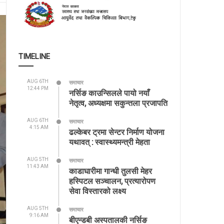
TIMELINE
AUG 6TH
समाचार
12:44 PM
नर्सिङ काउन्सिलले पायो नयाँ
नेतृत्व, अध्यक्षमा सकुन्तला प्रजापति
AUG 6TH
समाचार
4:15 AM
ढल्केबर ट्रमा सेन्टर निर्माण योजना
यथावत् : स्वास्थ्यमन्त्री मेहता
AUG 5TH
समाचार
11:43 AM
काडाघारीमा गान्धी तुलसी मेहर
हस्पिटल सञ्चालन, प्रत्यारोपण
सेवा विस्तारको लक्ष्य
AUG 5TH
समाचार
9:16 AM
बीएन्डबी अस्पतालकी नर्सिङ