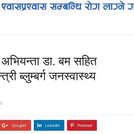
वका अभियन्ता डा. बम सहित
री ब्लुम्बर्ग जनस्वास्थ्य
TS
Google+
LinkedIn
Pinterest