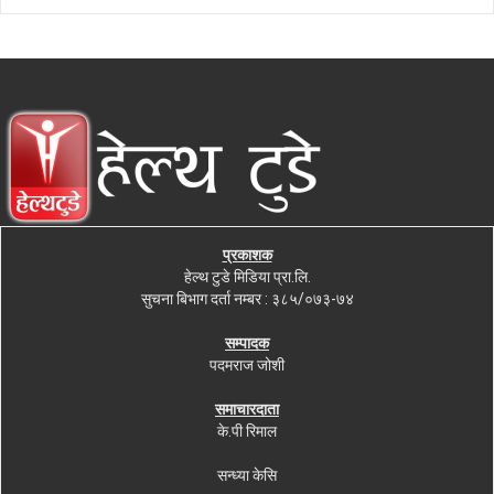
प्रकाशक
हेल्थ टुडे मिडिया प्रा.लि.
सुचना बिभाग दर्ता नम्बर : ३८५/०७३-७४
सम्पादक
पदमराज जोशी
समाचारदाता
के.पी रिमाल
सन्ध्या केसि