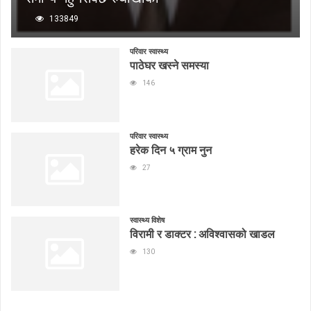
133849
परिवार स्वास्थ्य
पाठेघर खस्ने समस्या
146
परिवार स्वास्थ्य
हरेक दिन ५ ग्राम नुन
27
स्वास्थ्य विशेष
विरामी र डाक्टर : अविश्वासको खाडल
130