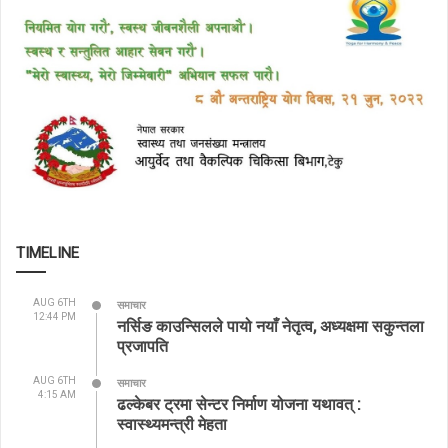
TIMELINE
AUG 6TH
समाचार
12:44 PM
नर्सिङ काउन्सिलले पायो नयाँ नेतृत्व, अध्यक्षमा सकुन्तला
प्रजापति
AUG 6TH
समाचार
4:15 AM
ढल्केबर ट्रमा सेन्टर निर्माण योजना यथावत् :
स्वास्थ्यमन्त्री मेहता