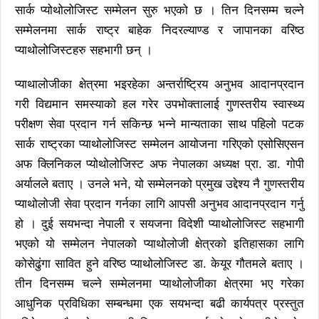
सार्क प्योथोलोजिस्ट सम्मेलन सुरु भएको छ । तिन दिनसम्म चल्ने
सम्मेलनमा सार्क राष्ट्र बाहेक निदरल्याण्ड र जापानका वरिष्ठ
प्याथोलोजिस्टहरु सहभागी छन् ।
प्याथालोजीका क्षेत्रमा भइरहेका अन्तर्राष्ट्रिय अनुभव आदानप्रदान
गरी विद्यमान समस्याको हल गरेर उपभोक्तालाई गुणस्तरीय स्वास्थ्य
परीक्षण सेवा प्रदान गर्न सकिन्छ भन्ने मान्यताका साथ पहिलो पटक
सार्क राष्ट्रका प्याथोलोजिस्ट सम्मेलन आयोजना गरिएको एसोसिएसन
अफ क्लिनिकल प्योथोलोजिस्ट अफ नेपालका अध्यक्ष प्रा. डा. गोपी
अर्यालले बताए । उनले भने, यो सम्मेलनको प्रमुख उद्देश्य नै गुणस्तरीय
प्याथोलोजी सेवा प्रदान गर्नका लागि आपसी अनुभव आदानप्रदान गर्नु
हो । दुई सयभन्दा नेपाली र सयजना विदेशी प्याथोलोजिस्ट सहभागी
भएको यो सम्मेलन नेपालको प्याथोलोजी क्षेत्रको इतिहासका लागि
कोसेढुंगा सावित हुने वरिष्ठ प्याथोलोजिस्ट डा. केयूर गौतमले बताए ।
तीन दिनसम्म चल्ने सम्मेलनमा प्याथोलोजीका क्षेत्रमा भए गरेका
आधुनिक प्रविधिका सम्बन्धमा एक सयभन्दा बढी कार्यपत्र प्रस्तुत