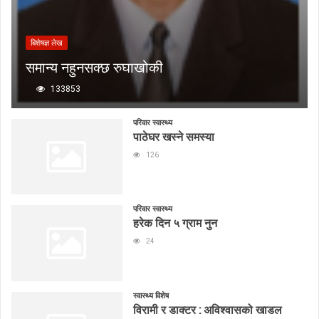
बिशेषज्ञ लेख
समान्य नहुनसक्छ रुघाखोकी
133853
परिवार स्वास्थ्य
पाठेघर खस्ने समस्या
126
परिवार स्वास्थ्य
हरेक दिन ५ ग्राम नुन
24
स्वास्थ्य विशेष
विरामी र डाक्टर : अविश्वासको खाडल