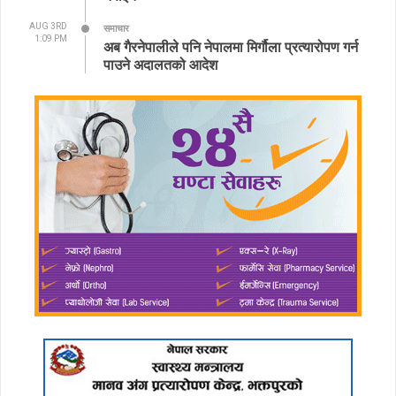
AUG 3RD
समाचार
1:09 PM
अब गैरनेपालीले पनि नेपालमा मिर्गौला प्रत्यारोपण गर्न
पाउने अदालतको आदेश