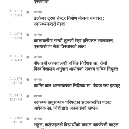
प्रजापति
AUG 6TH
समाचार
4:15 AM
ढल्केबर ट्रमा सेन्टर निर्माण योजना यथावत् :
स्वास्थ्यमन्त्री मेहता
AUG 5TH
समाचार
11:43 AM
काडाघारीमा गान्धी तुलसी मेहर हस्पिटल सञ्चालन,
प्रत्यारोपण सेवा विस्तारको लक्ष्य
AUG 5TH
समाचार
9:16 AM
बीएन्डबी अस्पतालकी नर्सिङ निर्देशक डा. रोजी
विश्वविद्यालय अनुदान आयोगको सदस्य सचिव नियुक्त
AUG 4TH
समाचार
1:11 PM
कान्ति बाल अस्पतालका निर्देशक डा. पंकज राय हटाइए
AUG 4TH
समाचार
12:21 PM
स्वास्थ्य अनुसन्धान परिषद्का सदस्यसचिव पदका
आवेदक डा. जोशीद्वारा अफवाहको खण्डन
AUG 3RD
समाचार
1:44 PM
स्कुल, कलेजहरुले विद्यार्थीको कपाल जबर्जस्ती काट्न