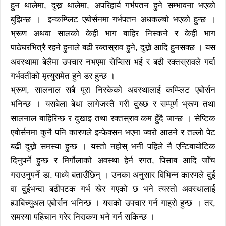
हुन थालेमा, दुख्न थालेमा, अपरिहार्य गर्भपतन हुने सम्भावना भएको
बुझिन्छ । इन्कम्प्लिट एबोर्सनमा गर्भपतन अधकल्चो भएको हुन्छ ।
भ्रूण अथवा सालको केही भाग बाहिर निस्कने र केही भाग
पाठेघरभित्रै रहने हुनाले बढी रक्तस्राव हुने, दुख्ने आदि हुनसक्छ । यस
अवस्थामा बेलैमा उपचार नभएमा सेप्सिस भई र बढी रक्तस्रावले गर्दा
गर्भवतीको मृत्युसमेत हुने डर हुन्छ ।
भ्रूण, सालनाल सबै पूरा निस्केको अवस्थालाई कम्प्लिट एबोर्सन
भनिन्छ । यसबेला बेथा लागेजस्तै गरी दुख्छ र सम्पूर्ण भ्रूण तथा
सालनाल बाहिरिन्छ र दुखाइ तथा रक्तस्राव कम हुँदै जान्छ । सेप्टिक
एबोर्सनमा कुनै पनि कारणले इन्फेक्सन भएमा ज्वरो आउने र तल्लो पेट
बढी दुख्ने समस्या हुन्छ । यस्तो नहोस् भनी पहिले नै एन्टिबायोटिक
दिनुपर्ने हुन्छ र मिर्गौलाको अवस्था हेर्न रगत, पिसाब आदि जाँच
गराउनुपर्ने डा. पाध्ये बताउँछिन् । उनका अनुसार विभिन्न कारणले दुई
वा दुईभन्दा बढीपटक गर्भ खेर गएको छ भने त्यस्तो अवस्थालाई
ह्याबिच्युअल एबोर्सन भनिन्छ । यसको उपचार गर्न गाह्रो हुन्छ । तर,
समस्या पहिचान गरेर निराकण भने गर्न सकिन्छ ।