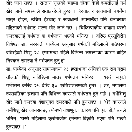
खेर जान सक्छ । सन्तान सुखको चाहमा रहेका केही दम्पतीलाई गर्भ
खेर जाने समस्याले सताइरहेको हुन्छ । हेरचाह र सावधानी नगर्नेमा
मात्र होइन, उचित हेरचाह र सावधानी अपनाउँदा पनि बेलाबखत
महिलाको गर्भबाट भ्रूण खेर जाने गर्छ । चिकित्सकीय भाषामा यस्तो
समस्यालाई गर्भपात वा गर्भपतन भएको भनिन्छ । वरिष्ठ प्रसूतिरोग
विशेषज्ञ डा. सरस्वती पाध्येका अनुसार गर्भवती महिलाको पाठेघरमा
बढिरहेको शिशु २८ हप्ताभन्दा पहिले विभिन्न समस्याका कारण बाहिर
निस्कने समस्या नै गर्भपतन हुनु हो ।
डा. पाध्येका अनुसार सामान्यतया २८ हप्ताभन्दा अघिको एक सय ग्राम
तौलको शिशु बाहिरिएमा मात्र गर्भपतन भनिन्छ । यसरी भएको
गर्भपतन करिब २५ देखि ३० प्रतिशतसम्मको हुन्छ । तर, नेपालमा
त्यसपछिका हप्तामा पनि विभिन्न कारणले गर्भपतन हुने गर्छ । गर्भेशिशु
खेर जाने समस्या वंशाणुगत समस्याले पनि हुनसक्छ । ‘धेरै कारणले
गर्भेशिशु खेर जानसक्छ, त्योमध्ये वंशाणुगत कारण पनि एक हो,’ उनले
भनिन्, ‘यस्तै महिलामा क्रोमोजोम हर्मनमा विकृति भएमा पनि यस्तो
हुनसक्छ ।’