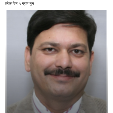
हरेक दिन ५ ग्राम नुन