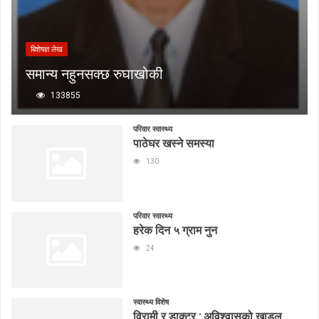
बिशेषज्ञ लेख
समान्य नहुनसक्छ रुघाखोकी
133855
परिवार स्वास्थ्य
पाठेघर खस्ने समस्या
130
परिवार स्वास्थ्य
हरेक दिन ५ ग्राम नुन
24
स्वास्थ्य विशेष
विरामी र डाक्टर : अविश्वासको खाडल