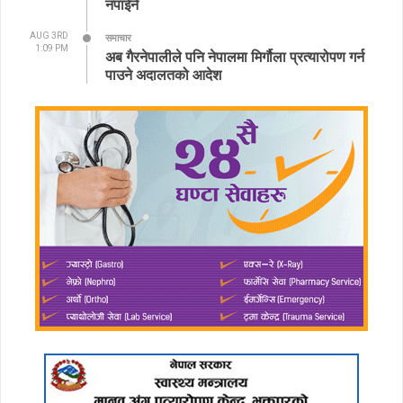
नपाईने
AUG 3RD
समाचार
1:09 PM
अब गैरनेपालीले पनि नेपालमा मिर्गौला प्रत्यारोपण गर्न
पाउने अदालतको आदेश