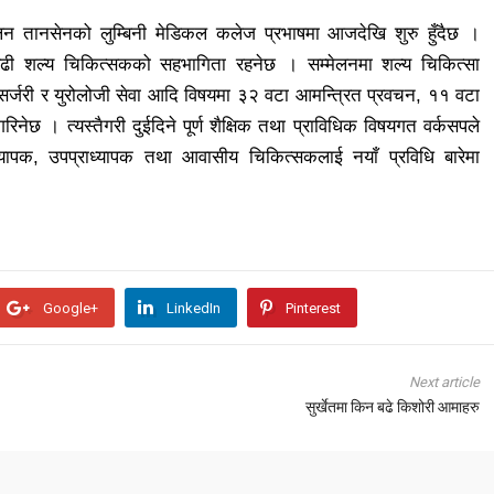
लन तानसेनको लुम्बिनी मेडिकल कलेज प्रभाषमा आजदेखि शुरु हुँदैछ ।
बढी शल्य चिकित्सकको सहभागिता रहनेछ । सम्मेलनमा शल्य चिकित्सा
ट्रो सर्जरी र युरोलोजी सेवा आदि विषयमा ३२ वटा आमन्त्रित प्रवचन, ११ वटा
गरिनेछ । त्यस्तैगरी दुईदिने पूर्ण शैक्षिक तथा प्राविधिक विषयगत वर्कसपले
ध्यापक, उपप्राध्यापक तथा आवासीय चिकित्सकलाई नयाँ प्रविधि बारेमा
Google+
LinkedIn
Pinterest
Next article
सुर्खेतमा किन बढे किशोरी आमाहरु