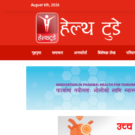
August 6th, 2026
गृहपृष्ठ
समाचार
अन्तर्वार्ता
बिशेषज्ञ लेख
परिवार