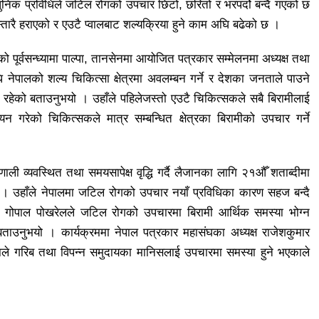
आधुनिक प्रविधिले जटिल रोगको उपचार छिटो, छरितो र भरपर्दो बन्दै गएको छ
िस्तारै हराएको र एउटै प्वालबाट शल्यक्रिया हुने काम अघि बढेको छ ।
पूर्वसन्ध्यामा पाल्पा, तानसेनमा आयोजित पत्रकार सम्मेलनमा अध्यक्ष तथा
 नेपालको शल्य चिकित्सा क्षेत्रमा अवलम्बन गर्ने र देशका जनताले पाउने
्देश्य रहेको बताउनुभयो । उहाँले पहिलेजस्तो एउटै चिकित्सकले सबै बिरामीलाई
ययन गरेको चिकित्सकले मात्र सम्बन्धित क्षेत्रका बिरामीको उपचार गर्ने
ाली व्यवस्थित तथा समयसापेक्ष वृद्धि गर्दै लैजानका लागि २१औँ शताब्दीमा
ो । उहाँले नेपालमा जटिल रोगको उपचार नयाँ प्रविधिका कारण सहज बन्दै
ष गोपाल पोखरेलले जटिल रोगको उपचारमा बिरामी आर्थिक समस्या भोग्न
ने बताउनुभयो । कार्यक्रममा नेपाल पत्रकार महासंघका अध्यक्ष राजेशकुमार
 गएकाले गरिब तथा विपन्न समुदायका मानिसलाई उपचारमा समस्या हुने भएकाले