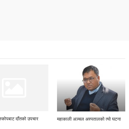
स्कोपबाट दाँतको उपचार
महाकाली अञ्चल अस्पतालको त्यो घटना