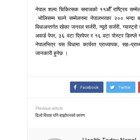
नेपाल शल्य चिकित्सक समाजको ११औँ राष्ट्रिय सम्मे
भोलिसम्म चल्ने सम्मेलनमा नेपालभरका २०० भन्दा 
विधाअन्तर्गत रहेका जनरल सर्जरी, न्यूरो सर्जरी, ग्यास्
अवार्ड पेपर, ३६ वटा प्रिपेपर र १६ वटा पोस्टर डिस्प्ले 
नेपालभित्र यस विधामा कार्यरत प्राध्यापक, सह–प्रा
जानकारी हुनेछ ।
Facebook
Twitter
Previous article
ढिलो विवाह पनि बाझोपनको कारण