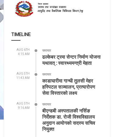
TIMELINE
AUG 6TH
समाचार
4:15 AM
ढल्केबर ट्रमा सेन्टर निर्माण योजना
यथावत् : स्वास्थ्यमन्त्री मेहता
AUG 5TH
समाचार
11:43 AM
काडाघारीमा गान्धी तुलसी मेहर
हस्पिटल सञ्चालन, प्रत्यारोपण
सेवा विस्तारको लक्ष्य
AUG 5TH
समाचार
9:16 AM
बीएन्डबी अस्पतालकी नर्सिङ
निर्देशक डा. रोजी विश्वविद्यालय
अनुदान आयोगको सदस्य सचिव
नियुक्त