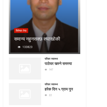
बिशेषज्ञ लेख
समान्य नहुनसक्छ रुघाखोकी
133823
परिवार स्वास्थ्य
पाठेघर खस्ने समस्या
147
परिवार स्वास्थ्य
हरेक दिन ५ ग्राम नुन
22