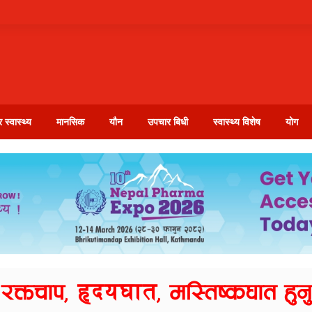
 स्वास्थ्य
मानसिक
यौन
उपचार बिधी
स्वास्थ्य विशेष
योग