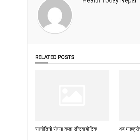
Health Today Nepal
RELATED POSTS
सानोतिनो रोगमा कडा एन्टिवायोटिक
अब माइक्रो