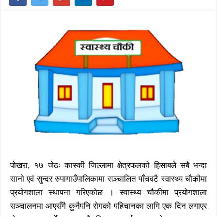
पोखरा, १७ जेठः कास्की जिल्लामा क्षेत्रफलको हिसाबले सबै भन्दा
सानो एवं सुन्दर रुपागाउँपालिकामा सञ्चालित पाँचवटै स्वास्थ्य चौकीमा
प्रयोगशाला स्थापना गरिएकोछ । स्वास्थ्य चौकीमा प्रयोगशाला
सञ्चालनमा आएसँगै कुनैपनि रोगको पहिचानका लागि एक दिन लगाएर