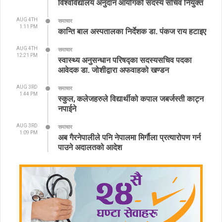
विश्वविद्यालय अनुदान आयोगको सदस्य सचिव नियुक्त
AUG 4TH
समाचार
1:11 PM
कान्ति बाल अस्पतालका निर्देशक डा. पंकज राय हटाइए
AUG 4TH
समाचार
12:21 PM
स्वास्थ्य अनुसन्धान परिषद्का सदस्यसचिव पदका
आवेदक डा. जोशीद्वारा अफवाहको खण्डन
AUG 3RD
समाचार
1:44 PM
स्कुल, कलेजहरुले विद्यार्थीको कपाल जबर्जस्ती काट्न
नपाईने
AUG 3RD
समाचार
1:09 PM
अब गैरनेपालीले पनि नेपालमा मिर्गौला प्रत्यारोपण गर्न
पाउने अदालतको आदेश