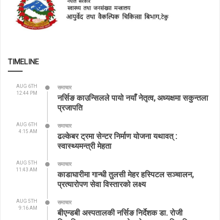
TIMELINE
AUG 6TH
समाचार
12:44 PM
नर्सिङ काउन्सिलले पायो नयाँ नेतृत्व, अध्यक्षमा सकुन्तला
प्रजापति
AUG 6TH
समाचार
4:15 AM
ढल्केबर ट्रमा सेन्टर निर्माण योजना यथावत् :
स्वास्थ्यमन्त्री मेहता
AUG 5TH
समाचार
11:43 AM
काडाघारीमा गान्धी तुलसी मेहर हस्पिटल सञ्चालन,
प्रत्यारोपण सेवा विस्तारको लक्ष्य
AUG 5TH
समाचार
9:16 AM
बीएन्डबी अस्पतालकी नर्सिङ निर्देशक डा. रोजी