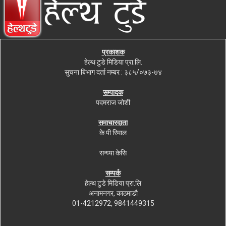
प्रकाशक
हेल्थ टुडे मिडिया प्रा.लि.
सुचना बिभाग दर्ता नम्बर : ३८५/०७३-७४
सम्पादक
पदमराज जोशी
समाचारदाता
के.पी रिमाल
सन्ध्या केसि
सम्पर्क
हेल्थ टुडे मिडिया प्रा.लि
अनामनगर, काठमाडौ
01-4212972, 9841449315