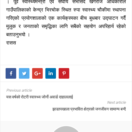
। पूर्व स्वास्थ्यमन्त्री एवं संघीय सभासद खगराज अधिकारीले
गाउँपालिकाको केन्द्र भिरचोक स्थित रुपा स्वास्थ्य चौकीमा स्थापना
गरिएको प्रयोगशालाको एक कार्यक्रमका बीच बुधबार उद्घाटन गर्दै
मुलुक र जनताको समृद्धिका लागि सबैको सहयोग अपरिहार्य रहेको
बताउनुभयो ।
रासस
Previous article
यस वर्षको रोटरी स्वास्थ्य जोर्नो अवार्ड दाहाललाई
Next article
झाडापखाला प्रभावित क्षेत्रको जनजीवन सामान्य बन्दै