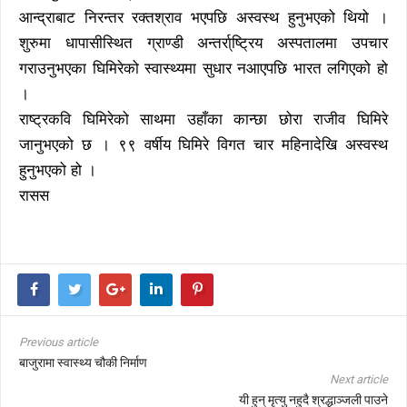
आन्द्राबाट निरन्तर रक्तश्राव भएपछि अस्वस्थ हुनुभएको थियो ।
शुरुमा धापासीस्थित ग्राण्डी अन्तर्रा्ष्ट्रिय अस्पतालमा उपचार
गराउनुभएका घिमिरेको स्वास्थ्यमा सुधार नआएपछि भारत लगिएको हो
।
राष्ट्रकवि घिमिरेको साथमा उहाँका कान्छा छोरा राजीव घिमिरे
जानुभएको छ । ९९ वर्षीय घिमिरे विगत चार महिनादेखि अस्वस्थ
हुनुभएको हो ।
रासस
Previous article
बाजुरामा स्वास्थ्य चौकी निर्माण
Next article
यी हुन् मृत्यु नहुदै श्रद्धाञ्जली पाउने