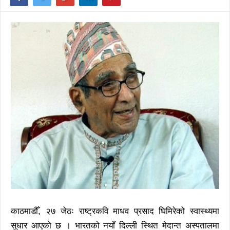
काठमाडौँ, २७ जेठः राष्ट्रकवि माधव प्रसाद घिमिरेको स्वास्थ्यमा
सुधार आएको छ । भारतको नयाँ दिल्ली स्थित मेदान्त अस्पतालमा