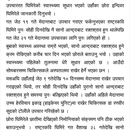
उपचाररत घिमिरेको स्वास्थ्यमा सुधार भएको उहाँका छोरा इन्दिवर
घिमिरेले जानकारी दिनुभयो ।
गत जेठ १९ गते मेदान्तबाट उपचार गराएर फर्कनुभएका राष्ट्रकवि
घिमिरे पुनः सोही दिनदेखि नै सानो आन्द्राबाट रक्तश्राव हुन थालेपछि
गत जेठ २१ गते मेदान्तमा उपचारका लागि पुनः लगिएको हो ।
बुबाको स्वास्थ्य अवस्था राम्रो भएको, सानो आन्द्राबाट रक्तश्राव हुने
क्रम रोकिएको करीब चार दिन भएको छोराले बताउनु भयो । उहाको
स्वास्थ्यमा पहिलेको तुलनामा धेरै सुधार आएको छ । आउँदो
सोमबारसम्म चिकित्सकले अस्पतालमा राखेर हेर्ने भएका छन ।
यसअघि उहाँलाई जेठ ९ गतेदेखि १० दिनसम्म मेदान्तमा राखेर उपचार
गराइएको थियो, तर सोही दिनदेखि उहाँको पुरानो सानो आन्द्राबाट
रक्तश्राव हुने समस्या पुनः बल्झिएको थियो । उहाँको अहिले मेदान्तमा
उच्च हेरविचार इकाइ (हाइकेयर युनिट)मा राखेर चिकित्सक डा रणवीर
सुदको टोलीले उपचार गरिरहेको छ ।
छोरा घिमिरेले छातीमा देखिएको निमोनियाको संक्रमण पनि ठीक भएको
बताउनुभयो । राष्ट्रकवि घिमिरे गत वैशाख २८ गतेदेखि सानो