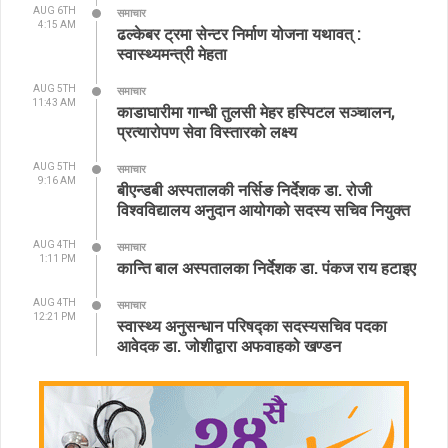
AUG 6TH
समाचार
4:15 AM
ढल्केबर ट्रमा सेन्टर निर्माण योजना यथावत् :
स्वास्थ्यमन्त्री मेहता
AUG 5TH
समाचार
11:43 AM
काडाघारीमा गान्धी तुलसी मेहर हस्पिटल सञ्चालन,
प्रत्यारोपण सेवा विस्तारको लक्ष्य
AUG 5TH
समाचार
9:16 AM
बीएन्डबी अस्पतालकी नर्सिङ निर्देशक डा. रोजी
विश्वविद्यालय अनुदान आयोगको सदस्य सचिव नियुक्त
AUG 4TH
समाचार
1:11 PM
कान्ति बाल अस्पतालका निर्देशक डा. पंकज राय हटाइए
AUG 4TH
समाचार
12:21 PM
स्वास्थ्य अनुसन्धान परिषद्का सदस्यसचिव पदका
आवेदक डा. जोशीद्वारा अफवाहको खण्डन