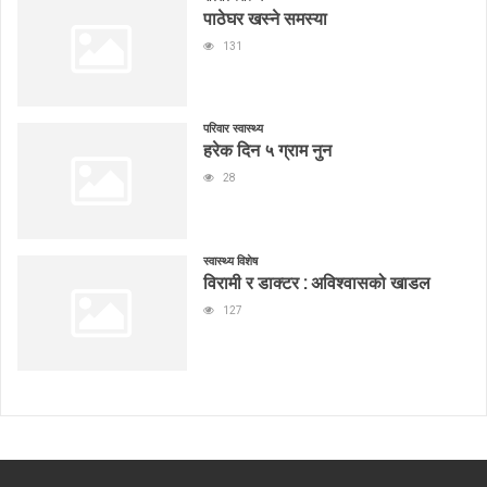
पाठेघर खस्ने समस्या
131
परिवार स्वास्थ्य
हरेक दिन ५ ग्राम नुन
28
स्वास्थ्य विशेष
विरामी र डाक्टर : अविश्वासको खाडल
127