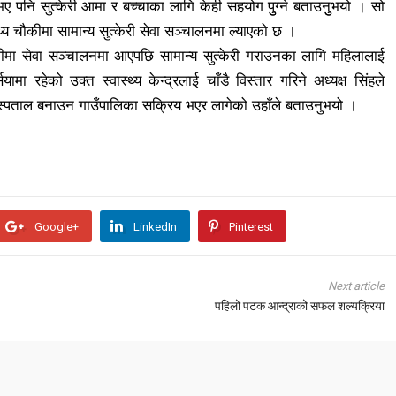
ए पनि सुत्केरी आमा र बच्चाका लागि केही सहयोग पुुग्ने बताउनुुभयो । सो
्थ्य चौकीमा सामान्य सुत्केरी सेवा सञ्चालनमा ल्याएको छ ।
कीमा सेवा सञ्चालनमा आएपछि सामान्य सुत्केरी गराउनका लागि महिलालाई
मा रहेको उक्त स्वास्थ्य केन्द्रलाई चाँडै विस्तार गरिने अध्यक्ष सिंहले
ो अस्पताल बनाउन गाउँपालिका सक्रिय भएर लागेको उहाँले बताउनुभयो ।
Google+
LinkedIn
Pinterest
Next article
पहिलो पटक आन्द्राको सफल शल्यक्रिया