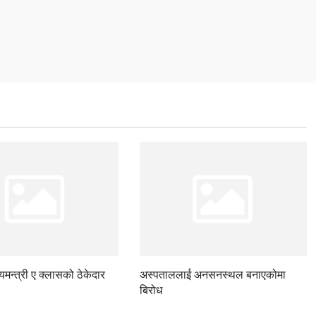
ज्यमन्त्री ए क्लासको ठेकेदार
अस्पताललाई अनसनस्थल बनाएकोमा
बिरोध