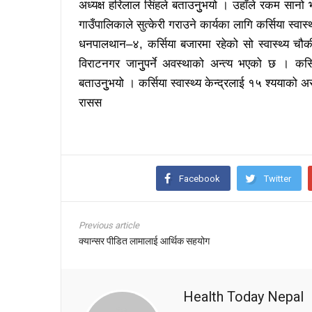
अध्यक्ष हरिलाल सिंहले बताउनुुभयो । उहाँले रकम सानो भ
गाउँपालिकाले सुत्केरी गराउने कार्यका लागि कर्सिया स्वास
धनपालथान–४, कर्सिया बजारमा रहेको सो स्वास्थ्य चौ
विराटनगर जानुुपर्ने अवस्थाको अन्त्य भएको छ । कर्सिया
बताउनुुभयो । कर्सिया स्वास्थ्य केन्द्रलाई १५ श्ययाक
रासस
Facebook
Twitter
Previous article
क्यान्सर पीडित लामालाई आर्थिक सहयोग
Health Today Nepal