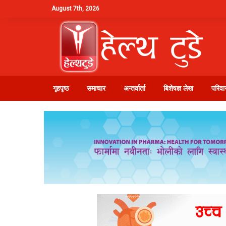
August 7th, 2026
गृहपृष्ठ
समाचार
अन्तर्वार्ता
बिशेषज्ञ लेख
परिवार