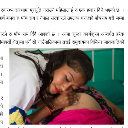
वास्थ्य संस्थामा प्रसूति गराउने महिलालाई रु एक हजार दिने भएको छ ।
खर्च बापत रु पाँच सय र नेपाल सरकारले उपलव्ध गराएको पाँचसय गरी जम्मा
कारले रु पाँच सय दिँदै आएको छ । आमा सुुरक्षा कार्यक्रम अन्तर्गत हरेक
ीमावर्ती क्षेत्रमा पर्ने सो गाउँपालिकामा तराई समुदायका विभिन्न जातजातिको
था
दा
 ।
मा
 र
को
ही
का