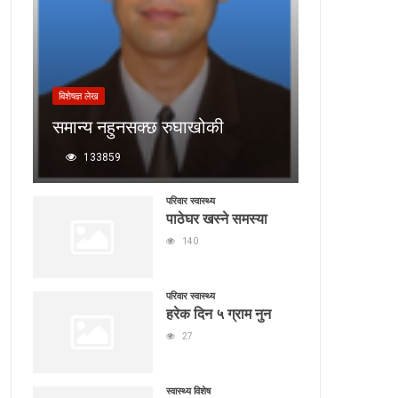
बिशेषज्ञ लेख
समान्य नहुनसक्छ रुघाखोकी
133859
परिवार स्वास्थ्य
पाठेघर खस्ने समस्या
140
परिवार स्वास्थ्य
हरेक दिन ५ ग्राम नुन
27
स्वास्थ्य विशेष