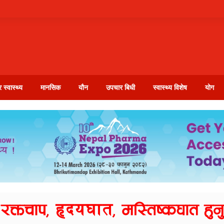
 स्वास्थ्य
मानसिक
यौन
उपचार बिधी
स्वास्थ्य विशेष
योग