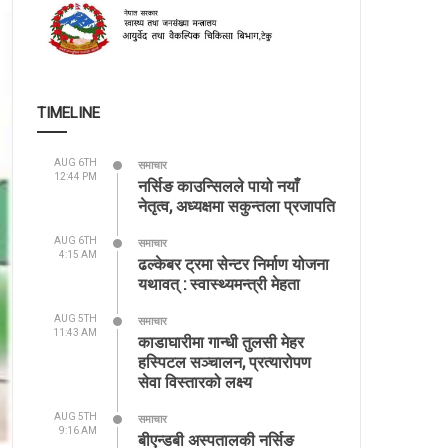
TIMELINE
AUG 6TH
समाचार
12:44 PM
नर्सिङ काउन्सिलले पायो नयाँ
नेतृत्व, अध्यक्षमा सकुन्तला प्रजापति
AUG 6TH
समाचार
4:15 AM
ढल्केबर ट्रमा सेन्टर निर्माण योजना
यथावत् : स्वास्थ्यमन्त्री मेहता
AUG 5TH
समाचार
11:43 AM
काडाघारीमा गान्धी तुलसी मेहर
हस्पिटल सञ्चालन, प्रत्यारोपण
सेवा विस्तारको लक्ष्य
AUG 5TH
समाचार
9:16 AM
बीएन्डबी अस्पतालकी नर्सिङ