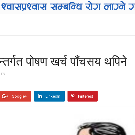
अन्तर्गत पोषण खर्च पाँचसय थपिने
NTS
Google+
LinkedIn
Pinterest